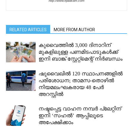
http://www.ejalakam.com
RELATED ARTICLES
MORE FROM AUTHOR
കുവൈത്തിൽ 3,000 ദിനാറിന്
മുകളിലുള്ള പണമിടപാടുകൾക്ക്
ഇനി ബാങ്ക് സ്റ്റേറ്റ്മെന്റ് നിർബന്ധം
ഷുവൈഖിൽ 120 സ്ഥാപനങ്ങളിൽ
പരിശോധന; താമസ-തൊഴിൽ
നിയമലംഘകരായ 48 പേർ
അറസ്റ്റിൽ
നഷ്ടപ്പെട്ട വാഹന നമ്പർ പ്ലേറ്റിന്
ഇനി ‘സഹൽ’ ആപ്പിലൂടെ
അപേക്ഷിക്കാം