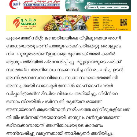
കുവൈത്ത് സിറ്റി: ജബാരിയയിലെ വീട്ടിലുണ്ടായ അഗ്നി
ബാധയെത്തുടർന്ന് പത്തുപേർക്ക് പരിക്കേറ്റു ഒരാളുടെ
നില ഗുരുതരമാണ് ഇയാളെ മുബാറക് അൽ കബീർ
ആശുപത്രിയിൽ പ്രവേശിപ്പിച്ചു. മറ്റുള്ളവരുടെ പരിക്ക്
സാരമല്ല. അഗ്നിബാധ സംബന്ധിച്ച വിവരം ലഭിച്ച ഉടൻ
അഗ്നിശമനസേനാ വിഭാഗം സംഭവസ്ഥലത്തെത്തി തീ
അണച്ചതായി ഡയറക്ടർ ജനറൽ ഓഫ് ഓഫ് ഫയർ
ഡിപ്പാർട്ട്മെൻറ് മീഡിയ വിഭാഗം അറിയിച്ചു. വീടിൻറെ
ഒന്നാം നിലയിൽ പടർന്ന തീ കൃത്യസമയത്ത്
അണയ്ക്കാൻ ആയതിനാൽ സമീപത്തെ മറ്റ് വീടുകളിലേക്ക്
തീ തീപടർന്നത് തടയാനായി. തന്മൂലം വൻദുരന്തമാണ്
ഒഴിവാക്കാനായത്. അഗ്നിബാധയുടെ കാരണം
അന്വേഷിച്ചു വരുന്നതായി അധികൃതർ അറിയിച്ചു.