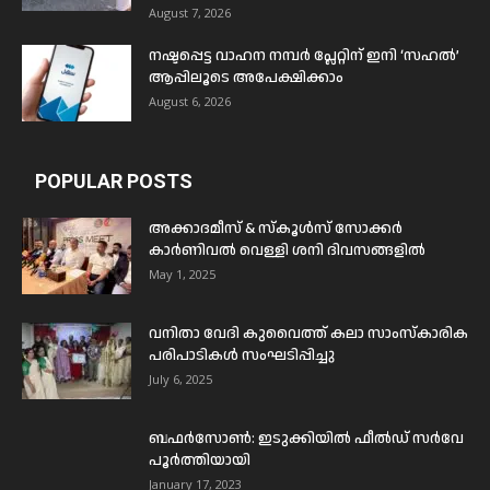
August 7, 2026
നഷ്ടപ്പെട്ട വാഹന നമ്പർ പ്ലേറ്റിന് ഇനി ‘സഹൽ’
ആപ്പിലൂടെ അപേക്ഷിക്കാം
August 6, 2026
POPULAR POSTS
അക്കാദമീസ് & സ്കൂൾസ് സോക്കർ
കാർണിവൽ വെള്ളി ശനി ദിവസങ്ങളിൽ
May 1, 2025
വനിതാ വേദി കുവൈത്ത് കലാ സാംസ്കാരിക
പരിപാടികൾ സംഘടിപ്പിച്ചു
July 6, 2025
ബഫര്‍സോണ്‍: ഇടുക്കിയില്‍ ഫീല്‍ഡ് സര്‍വേ
പൂര്‍ത്തിയായി
January 17, 2023