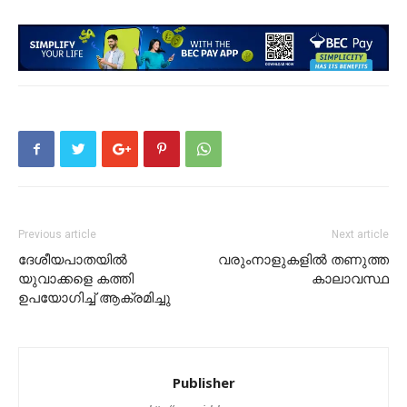
Previous article
Next article
ദേശീയപാതയിൽ
വരുംനാളുകളിൽ തണുത്ത
യുവാക്കളെ കത്തി
കാലാവസ്ഥ
ഉപയോഗിച്ച് ആക്രമിച്ചു
Publisher