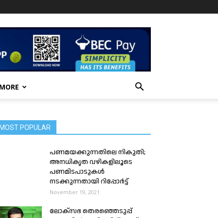
 MORE
MOST POPULAR
പണമയക്കുന്നതിലെ നികുതി;
അനധികൃത വഴികളിലൂടെ
പണമിടപാടുകൾ
നടക്കുന്നതായി റിപ്പോർട്ട്
November 19, 2021
ലോക്സഭ തെരഞ്ഞെടുപ്പ്