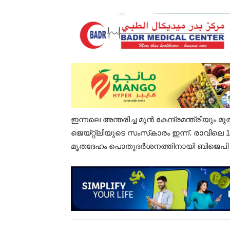
ഇന്നലെ അന്തരിച്ച മുൻ കേന്ദ്രമന്ത്രിയു
ജെയ്റ്റ്ലിയുടെ സംസ്‌കാരം ഇന്ന്. രാവിലെ 
മൃതദേഹം പൊതുദർശനത്തിനായി ബിജെപി ആ