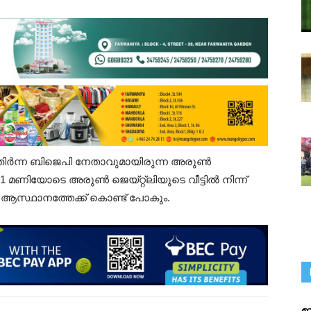
ം മുതിർന്ന ബിജെപി നേതാവുമായിരുന്ന അരുൺ
11 മണിയോടെ അരുൺ ജെയ്റ്റ്ലിയുടെ വീട്ടിൽ നിന്ന്
സ്ഥാനത്തേക്ക് കൊണ്ട് പോകും.