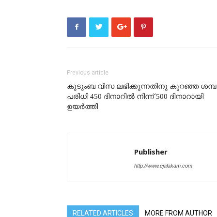
Previous article
കുടുംബ വിസ ലഭിക്കുന്നതിനു കുറഞ്ഞ ശമ്
പരിധി 450 ദിനാറിൽ നിന്ന് 500 ദിനാറായി
ഉയർത്തി
Publisher
http://www.ejalakam.com
RELATED ARTICLES
MORE FROM AUTHOR