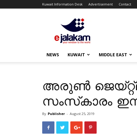
Kuwait Information Desk
Advertisement
Contact
ejalakam
NEWS
KUWAIT
MIDDLE EAST
അരുൺ ജെയ്റ്റ
സംസ്‌കാരം ഇന്
By
Publisher
-
August 25, 2019