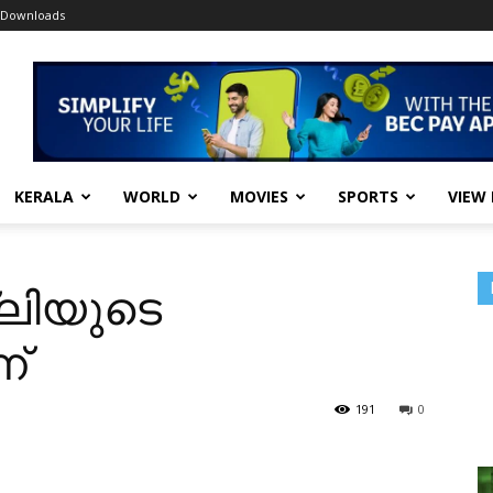
Downloads
KERALA
WORLD
MOVIES
SPORTS
VIEW
്ലിയുടെ
ന്
191
0