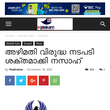
Home
Middle East
Kuwait
Middle East
Kuwait
News
അഴിമതി വിരുദ്ധ നടപടി
ശക്തമാക്കി നസാഹ്
By
Publisher
-
December 18, 2020
306
0