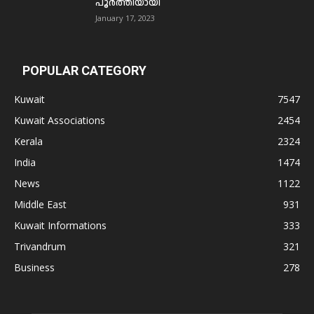
പൂര്‍ത്തിയായി
January 17, 2023
POPULAR CATEGORY
Kuwait
7547
Kuwait Associations
2454
Kerala
2324
India
1474
News
1122
Middle East
931
Kuwait Informations
333
Trivandrum
321
Business
278