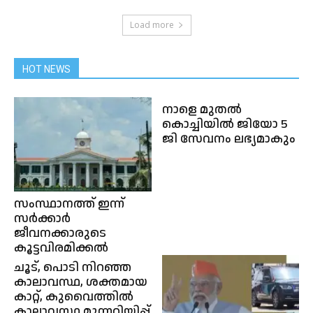
Load more
HOT NEWS
നാളെ മുതല്‍
കൊച്ചിയില്‍ ജിയോ 5
ജി സേവനം ലഭ്യമാകും
സംസ്ഥാനത്ത് ഇന്ന്
സർക്കാർ
ജീവനക്കാരുടെ
കൂട്ടവിരമിക്കല്‍
ചൂട്, പൊടി നിറഞ്ഞ
കാലാവസ്ഥ, ശക്തമായ
കാറ്റ്, കുവൈത്തിൽ
കാലാവസ്ഥ മുന്നറിയിപ്പ്