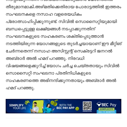
തീരുമാനമാകി.അഴിമതിക്കെതിരായ പോരാട്ടത്തില്‍ ഇത്തരം
സംഘടനകളെ നസാഹ വളരെയധികം
പ്രോത്സാഹിപ്പിക്കുന്നുണ്ട്. സിവില്‍ സൊസൈറ്റിയുമായി
ബന്ധപ്പെട്ടുള്ള ലക്ഷ്യങ്ങള്‍ നടപ്പാക്കുന്നതിന്
സംഘടനകളുടെ സഹകരണം ശക്തിപ്പെടുത്താന്‍
നടത്തിയിരുന്ന യോഗങ്ങളുടെ തുടര്‍ച്ചയായാണ് ഈ മീറ്റിങ്
ചേര്‍ന്നതെന്ന് നസാഹ അസിസ്റ്റന്റ് സെക്രട്ടറി ജനറല്‍
അബ്രാര്‍ അല്‍ ഹമദ് പറഞ്ഞു. നിരവധി
വിഷയങ്ങളെക്കുറിച്ച് യോഗം ചര്‍ച്ച ചെയ്തതായും സിവില്‍
സൊസൈറ്റി സംഘടനാ പ്രതിനിധികളുടെ
സഹകരണത്തെ അഭിനന്ദിക്കുന്നതായും അബ്രാർ അല്‍
ഹമദ് പറഞ്ഞു.