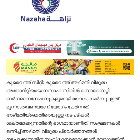
കുവൈത്ത് സിറ്റി: കുവൈത്ത് അഴിമതി വിരുദ്ധ
അതോറിറ്റിയായ നസാഹ സിവില്‍ സൊസൈറ്റി
ഓര്‍ഗനൈസേഷനുകളുമായി യോഗം ചേര്‍ന്നു. ഇത്
മൂന്നാംതവണയാണ് യോഗം ചേർന്നത്.
അഴിമതിയ്‌ക്കെതിരെയുള്ള നടപടികള്‍
ശക്തമാക്കുന്നതിന്റെ ഭാഗമായാണിത്. സംഘടനകൾ
ഒന്നിച്ച് അഴിമതി വിരുദ്ധ പ്രവര്‍ത്തനങ്ങൾ
നടപ്പാക്കുന്നതിന് സംവിധാനമൊരുക്കാന്‍ യോഗത്തിൽ