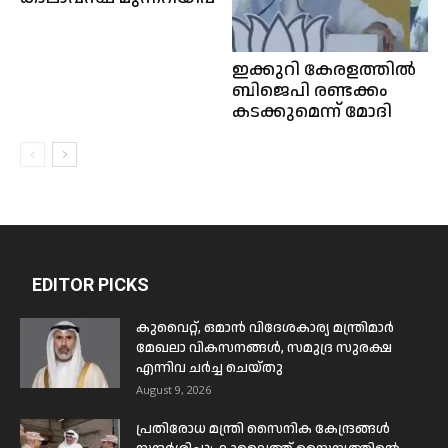
ഇക്കുറി കേരളത്തില്‍
ബിജെപി രണ്ടക്കം
കടക്കുമെന്ന് മോദി
EDITOR PICKS
കുവൈറ്റ്, ഒമാൻ വിദേശകാര്യ മന്ത്രിമാർ
മേഖലാ വികസനങ്ങൾ, സമുദ്ര സുരക്ഷ
എന്നിവ ചർച്ച ചെയ്തു
August 9, 2026
പ്രതിരോധ മന്ത്രി സൈനിക കേന്ദ്രങ്ങൾ