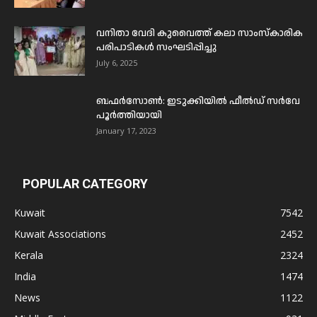
വനിതാ വേദി കുവൈത്ത് കലാ സാംസ്കാരിക
പരിപാടികൾ സംഘടിപ്പിച്ചു
July 6, 2025
ബഫര്‍സോണ്‍: ഇടുക്കിയില്‍ ഫീല്‍ഡ് സര്‍വേ
പൂര്‍ത്തിയായി
January 17, 2023
POPULAR CATEGORY
Kuwait
7542
Kuwait Associations
2452
Kerala
2324
India
1474
News
1122