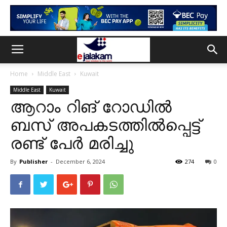
Home
Middle East
Kuwait
Middle East
Kuwait
ആറാം റിങ് റോഡിൽ
ബസ് അപകടത്തിൽപ്പെട്ട്
രണ്ട് പേർ മരിച്ചു
By
Publisher
-
December 6, 2024
274
0