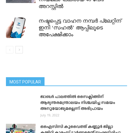
അറസ്റ്റിൽ
നഷ്ടപ്പെട്ട വാഹന നമ്പർ പ്ലേറ്റിന്
ഇനി ‘സഹൽ’ ആപ്പിലൂടെ
അപേക്ഷിക്കാം
MOST POPULAR
ജാബർ പാലത്തിൽ സൈക്ലിങ്ങിന്
ആഭ്യന്തരമന്ത്രാലയം നിശ്ചയിച്ച സമയം
അനുയോജ്യമല്ലെന്ന് അഭിപ്രായം
July 19, 2022
ഒഐസിസി കുവൈത്ത് കണ്ണൂർ ജില്ലാ
കമ്മിറ്റി കാരംസ് ടൂർണമെന്റ് സംഘടിപ്പിച്ചു