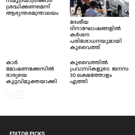
സമുദ്രയാത്രക്കാർ
ശ്രദ്ധിക്കണമെന്ന്
ആഭ്യന്തരമന്ത്രാലയം
ദേശീയ
ദിനാഘോഷങ്ങളിൽ
കർശന
പരിശോധനയുമായി
കുവൈത്ത്
കാർ
കുവൈത്തിൽ
മോഷണക്കേസിൽ
പ്രവാസികളുടെ ജനസംഖ്
ഭാര്യയെ
30 ലക്ഷത്തോളം
കുറ്റവിമുക്തയാക്കി
എത്തി
EDITOR PICKS