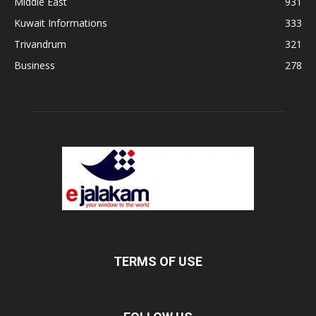
Middle East
931
Kuwait Informations
333
Trivandrum
321
Business
278
TERMS OF USE