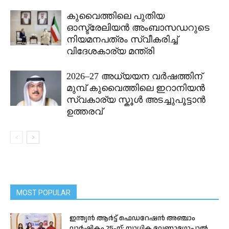
കുവൈത്തിലെ പുതിയ
ഓസ്ട്രേലിയൻ അംബാസഡറുടെ
നിയമനപത്രം സ്വീകരിച്ച്
വിദേശകാര്യ മന്ത്രി
2026–27 അധ്യയന വർഷത്തിന്
മുമ്പ് കുവൈത്തിലെ ഇറാനിയൻ
സ്വകാര്യ സ്കൂൾ അടച്ചുപൂട്ടാൻ
ഉത്തരവ്
MOST POPULAR
ഇന്ത്യന്‍ ആര്‍ട്ട് ഫെഡറേഷന്‍ അഞ്ചാം
വാര്‍ഷികം 25-ന്; സാധിക വേണുഗോപാല്‍