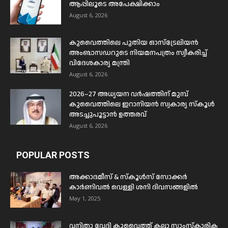
ആപ്പിലൂടെ അപേക്ഷിക്കാം
August 6, 2026
കുവൈത്തിലെ പുതിയ ഓസ്ട്രേലിയൻ
അംബാസഡറുടെ നിയമനപത്രം സ്വീകരിച്ച്
വിദേശകാര്യ മന്ത്രി
August 6, 2026
2026–27 അധ്യയന വർഷത്തിന് മുമ്പ്
കുവൈത്തിലെ ഇറാനിയൻ സ്വകാര്യ സ്കൂൾ
അടച്ചുപൂട്ടാൻ ഉത്തരവ്
August 6, 2026
POPULAR POSTS
അക്കാദമീസ് & സ്കൂൾസ് സോക്കർ
കാർണിവൽ വെള്ളി ശനി ദിവസങ്ങളിൽ
May 1, 2025
വനിതാ വേദി കുവൈത്ത് കലാ സാംസ്കാരിക