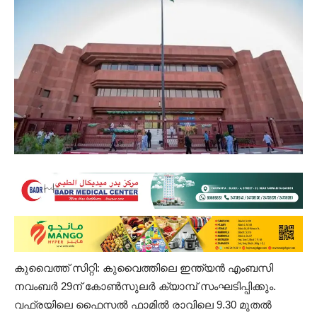
കുവൈത്ത് സിറ്റി: കുവൈത്തിലെ ഇന്ത്യൻ എംബസി
നവംബർ 29ന് കോൺസുലർ ക്യാമ്പ് സംഘടിപ്പിക്കും.
വഫ്രയിലെ ഫൈസൽ ഫാമിൽ രാവിലെ 9.30 മുതൽ