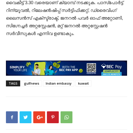
വൈകീട്ട് 3.30 വരെയാണ് ക്യാമ്പ് നടക്കുക. പാസ്പോർട്ട്
റിന്യൂവൽ, റിലേഷൻഷിപ്പ് സർട്ടിഫിക്കറ്റ്, ഡ്രൈവിംഗ്
ലൈസൻസ് എക്സ്ട്രാക്ട്, ജനറൽ പവർ ഓഫ് അറ്റോണി,
സിഗ്നേച്ചർ അറ്റസ്റ്റേഷൻ, മറ്റ് ജനറൽ അറ്റസ്റ്റേഷൻ
സർവീസുകൾ എന്നിവ ഉണ്ടാകും.
TAGS
gulfnews
Indian embassy
kuwait