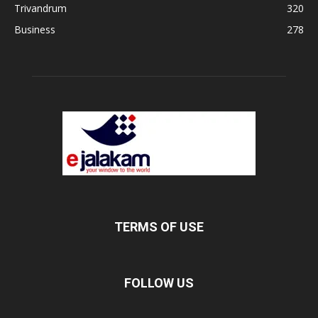
Trivandrum
320
Business
278
TERMS OF USE
FOLLOW US