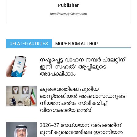
Publisher
http://www.ejalakam.com
RELATED ARTICLES
MORE FROM AUTHOR
നഷ്ടപ്പെട്ട വാഹന നമ്പർ പ്ലേറ്റിന്
ഇനി ‘സഹൽ’ ആപ്പിലൂടെ
അപേക്ഷിക്കാം
കുവൈത്തിലെ പുതിയ
ഓസ്ട്രേലിയൻ അംബാസഡറുടെ
നിയമനപത്രം സ്വീകരിച്ച്
വിദേശകാര്യ മന്ത്രി
2026–27 അധ്യയന വർഷത്തിന്
മുമ്പ് കുവൈത്തിലെ ഇറാനിയൻ