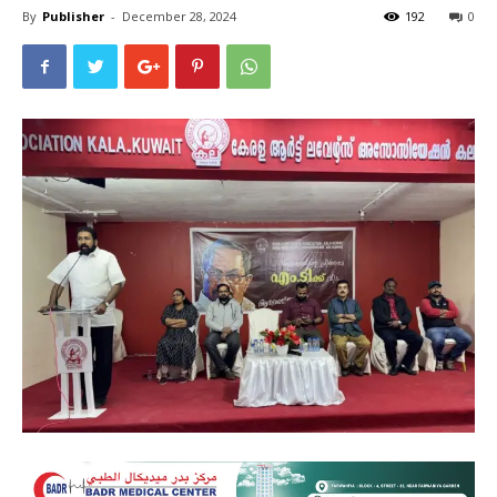
By
Publisher
-
December 28, 2024
192
0