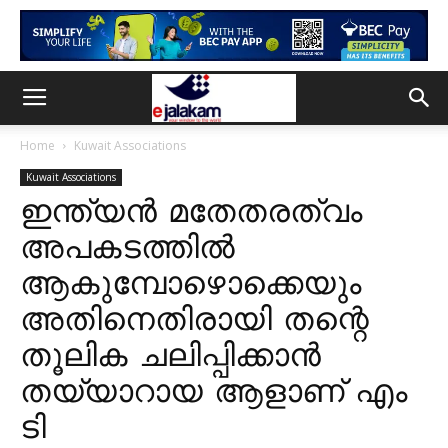
Home
Kuwait Associations
Kuwait Associations
ഇന്ത്യൻ മതേതരത്വം
അപകടത്തിൽ
ആകുമ്പോഴൊക്കെയും
അതിനെതിരായി തന്റെ
തൂലിക ചലിപ്പിക്കാൻ
തയ്യാറായ ആളാണ് എം
ടി