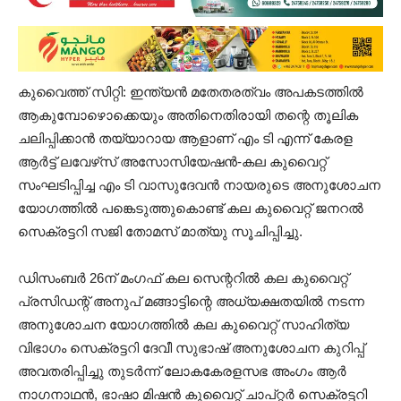
കുവൈത്ത് സിറ്റി: ഇന്ത്യൻ മതേതരത്വം അപകടത്തിൽ
ആകുമ്പോഴൊക്കെയും അതിനെതിരായി തന്റെ തൂലിക
ചലിപ്പിക്കാൻ തയ്യാറായ ആളാണ് എം ടി എന്ന് കേരള
ആർട്ട്‌ ലവേഴ്‌സ് അസോസിയേഷൻ-കല കുവൈറ്റ്‌
സംഘടിപ്പിച്ച എം ടി വാസുദേവൻ നായരുടെ അനുശോചന
യോഗത്തിൽ പങ്കെടുത്തുകൊണ്ട് കല കുവൈറ്റ്‌ ജനറൽ
സെക്രട്ടറി സജി തോമസ് മാത്യു സൂചിപ്പിച്ചു.
ഡിസംബർ 26ന് മംഗഫ് കല സെന്ററിൽ കല കുവൈറ്റ്‌
പ്രസിഡന്റ് അനുപ് മങ്ങാട്ടിന്റെ അധ്യക്ഷതയിൽ നടന്ന
അനുശോചന യോഗത്തിൽ കല കുവൈറ്റ്‌ സാഹിത്യ
വിഭാഗം സെക്രട്ടറി ദേവീ സുഭാഷ് അനുശോചന കുറിപ്പ്
അവതരിപ്പിച്ചു തുടർന്ന് ലോകകേരളസഭ അംഗം ആർ
നാഗനാഥൻ, ഭാഷാ മിഷൻ കുവൈറ്റ്‌ ചാപ്റ്റർ സെക്രട്ടറി