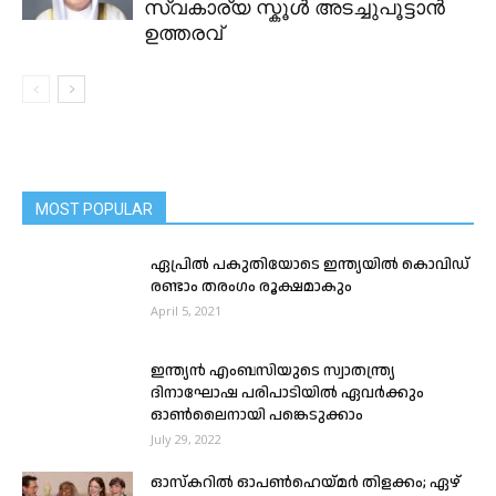
സ്വകാര്യ സ്കൂൾ അടച്ചുപൂട്ടാൻ
ഉത്തരവ്
MOST POPULAR
ഏപ്രില്‍ പകുതിയോടെ ഇന്ത്യയില്‍ കൊവിഡ്
രണ്ടാം തരംഗം രൂക്ഷമാകും
April 5, 2021
ഇന്ത്യൻ എംബസിയുടെ സ്വാതന്ത്ര്യ
ദിനാഘോഷ പരിപാടിയിൽ ഏവർക്കും
ഓൺലൈനായി പങ്കെടുക്കാം
July 29, 2022
ഓസ്കറിൽ ഓപണ്‍ഹെയ്മര്‍ തിളക്കം; ഏഴ്