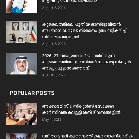
ആപ്പിലൂടെ അപേക്ഷിക്കാം
August 6, 2026
കുവൈത്തിലെ പുതിയ ഓസ്ട്രേലിയൻ
അംബാസഡറുടെ നിയമനപത്രം സ്വീകരിച്ച്
വിദേശകാര്യ മന്ത്രി
August 6, 2026
2026–27 അധ്യയന വർഷത്തിന് മുമ്പ്
കുവൈത്തിലെ ഇറാനിയൻ സ്വകാര്യ സ്കൂൾ
അടച്ചുപൂട്ടാൻ ഉത്തരവ്
August 6, 2026
POPULAR POSTS
അക്കാദമീസ് & സ്കൂൾസ് സോക്കർ
കാർണിവൽ വെള്ളി ശനി ദിവസങ്ങളിൽ
May 1, 2025
വനിതാ വേദി കുവൈത്ത് കലാ സാംസ്കാരിക