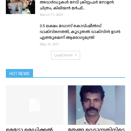
അവാര്‍ഡുകള്‍ നേടി ക്രിസ്റ്റഫര്‍ നോളന്‍
ചിത്രം, കിലിയന്‍ മർഫി...
March 11, 2024
3.5 ലക്ഷം ഡോസ് കൊവിഷീല്‍ഡ്
വാക്സിനെത്തി, കൂടുതല്‍ വാക്സിന്‍ ഉടന്‍
എത്തുമെന്ന് ആരോഗ്യമന്ത്രി
May 10, 2021
Load more
HOT NEWS
മെട്രോ മെഡിക്കൽ
തേങ്ങ വെട്ടുന്നതിനിടെ