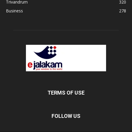
Trivandrum
320
Business
278
TERMS OF USE
FOLLOW US