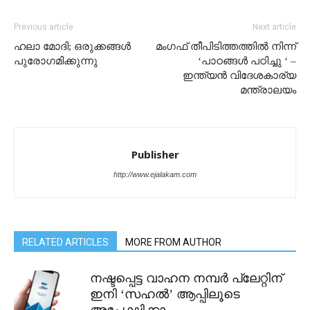
Previous article
Next article
ഹലാ മോദി; ഒരുക്കങ്ങൾ
മംഗഫ് തീപിടിത്തത്തിൽ നിന്ന്
പുരോഗമിക്കുന്നു
‘പാഠങ്ങൾ പഠിച്ചു ‘ –
ഇന്ത്യൻ വിദേശകാര്യ
മന്ത്രാലയം
Publisher
http://www.ejalakam.com
RELATED ARTICLES
MORE FROM AUTHOR
നഷ്ടപ്പെട്ട വാഹന നമ്പർ പ്ലേറ്റിന്
ഇനി ‘സഹൽ’ ആപ്പിലൂടെ
അപേക്ഷിക്കാം