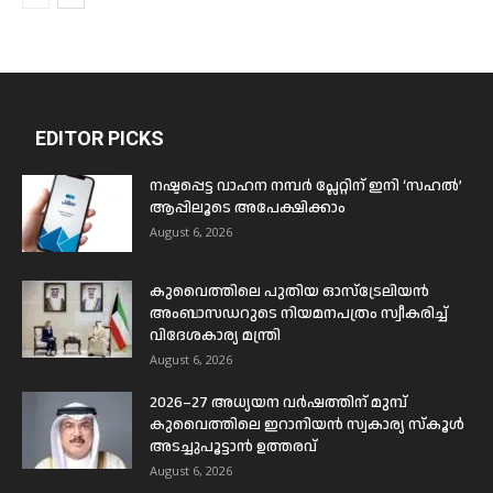
EDITOR PICKS
നഷ്ടപ്പെട്ട വാഹന നമ്പർ പ്ലേറ്റിന് ഇനി ‘സഹൽ’
ആപ്പിലൂടെ അപേക്ഷിക്കാം
August 6, 2026
കുവൈത്തിലെ പുതിയ ഓസ്ട്രേലിയൻ
അംബാസഡറുടെ നിയമനപത്രം സ്വീകരിച്ച്
വിദേശകാര്യ മന്ത്രി
August 6, 2026
2026–27 അധ്യയന വർഷത്തിന് മുമ്പ്
കുവൈത്തിലെ ഇറാനിയൻ സ്വകാര്യ സ്കൂൾ
അടച്ചുപൂട്ടാൻ ഉത്തരവ്
August 6, 2026