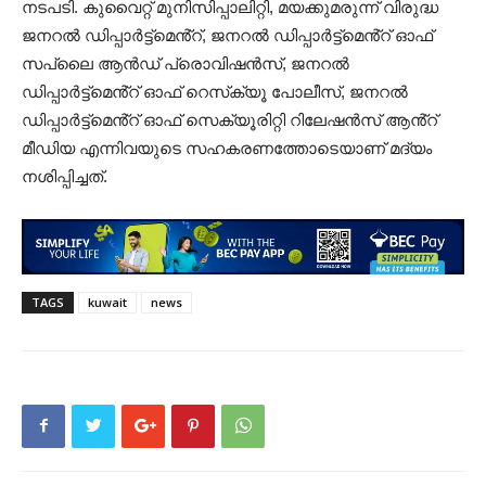
നടപടി. കുവൈറ്റ് മുനിസിപ്പാലിറ്റി, മയക്കുമരുന്ന് വിരുദ്ധ
ജനറൽ ഡിപ്പാർട്ട്‌മെൻ്റ്, ജനറൽ ഡിപ്പാർട്ട്‌മെൻ്റ് ഓഫ്
സപ്ലൈ ആൻഡ് പ്രൊവിഷൻസ്, ജനറൽ
ഡിപ്പാർട്ട്‌മെൻ്റ് ഓഫ് റെസ്‌ക്യൂ പോലീസ്, ജനറൽ
ഡിപ്പാർട്ട്‌മെൻ്റ് ഓഫ് സെക്യൂരിറ്റി റിലേഷൻസ് ആൻ്റ്
മീഡിയ എന്നിവയുടെ സഹകരണത്തോടെയാണ് മദ്യം
നശിപ്പിച്ചത്.
TAGS
kuwait
news