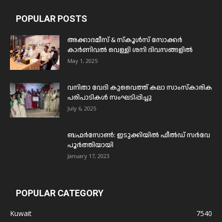
POPULAR POSTS
അക്കാദമീസ് & സ്കൂൾസ് സോക്കർ
കാർണിവൽ വെള്ളി ശനി ദിവസങ്ങളിൽ
May 1, 2025
വനിതാ വേദി കുവൈത്ത് കലാ സാംസ്കാരിക
പരിപാടികൾ സംഘടിപ്പിച്ചു
July 6, 2025
ബഫര്‍സോണ്‍: ഇടുക്കിയില്‍ ഫീല്‍ഡ് സര്‍വേ
പൂര്‍ത്തിയായി
January 17, 2023
POPULAR CATEGORY
Kuwait
7540