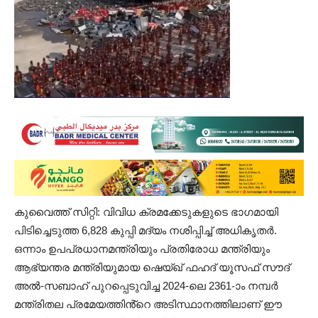
കുവൈത്ത് സിറ്റി: വിവിധ ക്രമക്കേടുകളുടെ ഭാഗമായി
പിടിച്ചെടുത്ത 6,828 കുപ്പി മദ്യം നശിപ്പിച്ച് അധികൃതർ.
ഒന്നാം ഉപപ്രധാനമന്ത്രിയും പ്രതിരോധ മന്ത്രിയും
ആഭ്യന്തര മന്ത്രിയുമായ ഷെയ്ഖ് ഫഹദ് യൂസഫ് സൗദ്
അൽ-സബാഹ് പുറപ്പെടുവിച്ച 2024-ലെ 2361-ാം നമ്പർ
മന്ത്രിതല പ്രമേയത്തിൻ്റെ അടിസ്ഥാനത്തിലാണ് ഈ