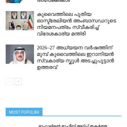
കുവൈത്തിലെ പുതിയ
ഓസ്ട്രേലിയൻ അംബാസഡറുടെ
നിയമനപത്രം സ്വീകരിച്ച്
വിദേശകാര്യ മന്ത്രി
2026–27 അധ്യയന വർഷത്തിന്
മുമ്പ് കുവൈത്തിലെ ഇറാനിയൻ
സ്വകാര്യ സ്കൂൾ അടച്ചുപൂട്ടാൻ
ഉത്തരവ്
MOST POPULAR
രാഹുലിന്റെ ഓഫീസ് അടിച്ച് തകര്‍ത്ത