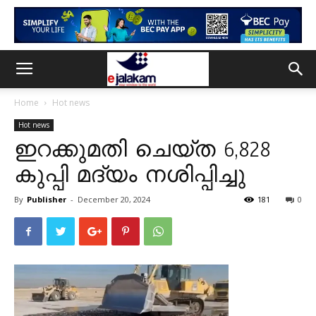
Home
Hot news
Hot news
ഇറക്കുമതി ചെയ്ത 6,828
കുപ്പി മദ്യം നശിപ്പിച്ചു
By
Publisher
-
December 20, 2024
181
0