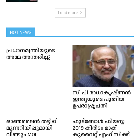
Load more
HOT NEWS
പ്രധാനമന്ത്രിയുടെ
അമ്മ അന്തരിച്ചു
സി പി രാധാകൃഷ്ണൻ
ഇന്ത്യയുടെ പുതിയ
ഉപരാഷ്ട്രപതി
ഓൺലൈൻ തട്ടിപ്പ്
ഫുട്ബോൾ ഫിയസ്റ്റ
മുന്നറിയിപ്പുമായി
2019 കിരീടം മാക്
വീണ്ടും MOI
കുവൈറ്റ് എഫ് സിക്ക്