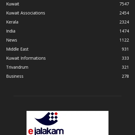
Kuwait
7547
Kuwait Associations
2454
Kerala
2324
India
1474
News
1122
Middle East
931
Kuwait Informations
333
Trivandrum
321
Business
278