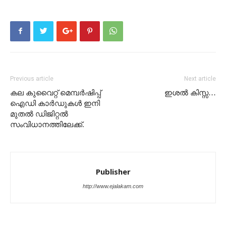
Previous article
Next article
കല കുവൈറ്റ്‌ മെമ്പർഷിപ്പ്‌
ഇശൽ കിസ്സ…
ഐഡി കാർഡുകൾ ഇനി
മുതൽ ഡിജിറ്റൽ
സംവിധാനത്തിലേക്ക്.
Publisher
http://www.ejalakam.com