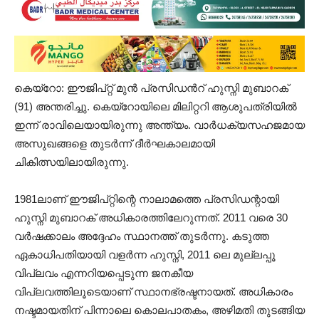
കെയ്റോ: ഈജിപ്റ്റ് മുൻ പ്രസിഡൻറ് ഹുസ്നി മുബാറക്
(91) അന്തരിച്ചു. കെയ്റോയിലെ മിലിറ്ററി ആശുപത്രിയിൽ
ഇന്ന് രാവിലെയായിരുന്നു അന്ത്യം. വാർധക്യസഹജമായ
അസുഖങ്ങളെ തുടർന്ന് ദീർഘകാലമായി
ചികിത്സയിലായിരുന്നു.
1981ലാണ് ഈജിപ്റ്റിന്റെ നാലാമത്തെ പ്രസിഡന്റായി
ഹുസ്നി മുബാറക് അധികാരത്തിലേറുന്നത്. 2011 വരെ 30
വർഷക്കാലം അദ്ദേഹം സ്ഥാനത്ത് തുടർന്നു. കടുത്ത
ഏകാധിപതിയായി വളർന്ന ഹുസ്നി, 2011 ലെ മുല്ലപ്പൂ
വിപ്ലവം എന്നറിയപ്പെടുന്ന ജനകീയ
വിപ്ലവത്തിലൂടെയാണ് സ്ഥാനഭ്രഷ്ടനായത്. അധികാരം
നഷ്ടമായതിന് പിന്നാലെ കൊലപാതകം, അഴിമതി തുടങ്ങിയ