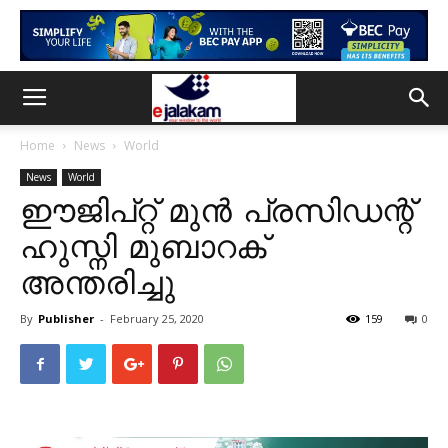
Home
News
World
News
World
ഈജിപ്റ്റ് മുൻ പ്രസിഡന്റ്
ഹുസ്നി മുബാറക്
അന്തരിച്ചു
By
Publisher
-
February 25, 2020
159
0