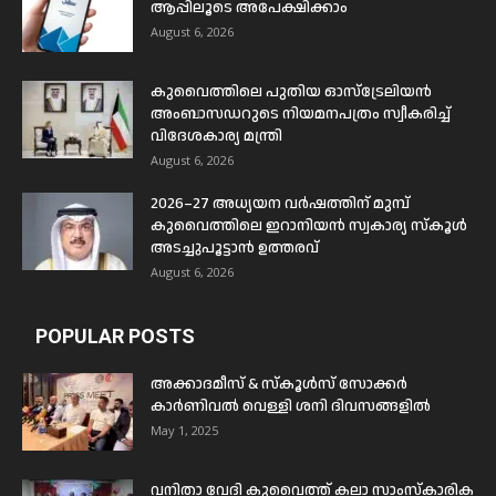
ആപ്പിലൂടെ അപേക്ഷിക്കാം
August 6, 2026
കുവൈത്തിലെ പുതിയ ഓസ്ട്രേലിയൻ
അംബാസഡറുടെ നിയമനപത്രം സ്വീകരിച്ച്
വിദേശകാര്യ മന്ത്രി
August 6, 2026
2026–27 അധ്യയന വർഷത്തിന് മുമ്പ്
കുവൈത്തിലെ ഇറാനിയൻ സ്വകാര്യ സ്കൂൾ
അടച്ചുപൂട്ടാൻ ഉത്തരവ്
August 6, 2026
POPULAR POSTS
അക്കാദമീസ് & സ്കൂൾസ് സോക്കർ
കാർണിവൽ വെള്ളി ശനി ദിവസങ്ങളിൽ
May 1, 2025
വനിതാ വേദി കുവൈത്ത് കലാ സാംസ്കാരിക