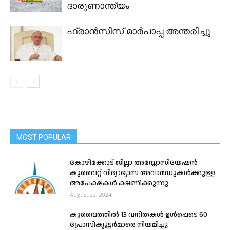
ദാരുണാന്ത്യം
ഫ്രാൻസിസ് മാർപാപ്പ അന്തരിച്ചു
MOST POPULAR
കോഴിക്കോട്‌ ജില്ലാ അസ്സോസിയേഷൻ
കുവൈറ്റ് വിദ്യാഭ്യാസ അവാർഡുകൾക്കുള്ള
അപേക്ഷകൾ ക്ഷണിക്കുന്നു
August 22, 2024
കുവൈത്തിൽ 13 വനിതകൾ ഉൾപ്പെടെ 60
പ്രോസിക്യൂട്ടർമാരെ നിയമിച്ചു