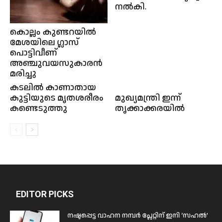
നൽകി.
കൊല്ലം കുണ്ടറയിൽ
മേശയിലെ ഗ്ലാസ്
പൊട്ടിവീണ്
അഞ്ചുവയസുകാരൻ
മരിച്ചു
കടലിൽ കാണാതായ
കുട്ടിയുടെ മൃതശരീരം
മുഖ്യമന്ത്രി ഇന്ന്
കണ്ടെടുത്തു
തൃക്കാക്കരയില്‍
EDITOR PICKS
നഷ്ടപ്പെട്ട വാഹന നമ്പർ പ്ലേറ്റിന് ഇനി ‘സഹൽ’