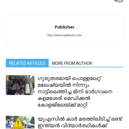
കൂട്ടി
Publisher
http://www.ejalakam.com
RELATED ARTICLES
MORE FROM AUTHOR
ഗുരുതരമായി പൊള്ളലേറ്റ്
മലേഷ്യയില്‍ നിന്നും
നാട്ടിലെത്തിച്ച മിനി ഭാര്‍ഗവനെ
കളമശേരി മെഡിക്കല്‍
കോളജിലേയ്ക്ക് മാറ്റി
യുഎസിൽ കാർ മരത്തിലിടിച്ച് രണ്ട്
ഇന്ത്യൻ വിദ്യാർത്ഥികൾക്ക്