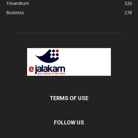
Trivandrum
320
Business
278
TERMS OF USE
FOLLOW US