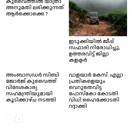
കുവൈത്തിൽ യാത്രാ
അനുമതി ലഭിക്കുന്നത്
ആർക്കൊക്കെ ?
ഇടുക്കിയിൽ ജീപ്പ്
സഫാരി നിരോധിച്ചു,
ഉത്തരവിട്ട് ജില്ലാ
കളക്ടർ
അംബാസഡർ സിബി
വാളയാര്‍ കേസ്: എല്ലാ
ജോർജ് കുവൈത്ത്
പ്രതികളെയും
വിദേശകാര്യ
വെറുതെവിട്ട
സഹമന്ത്രിയുമായി
പോസ്കോ കോടതി
കൂടിക്കാഴ്ച നടത്തി
വിധി ഹൈക്കോടതി
റദ്ദാക്കി