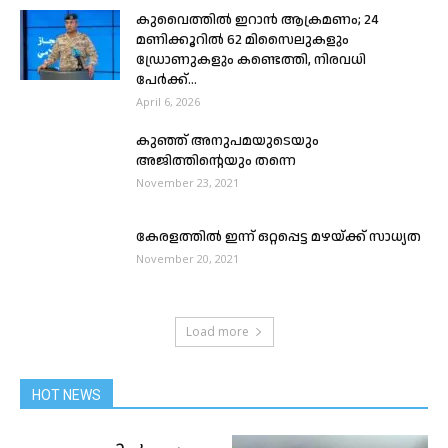
കുവൈത്തിൽ ഇറാൻ ആക്രമണം; 24
മണിക്കൂറിൽ 62 മിസൈലുകളും
ഡ്രോണുകളും കണ്ടെത്തി, നിരവധി
പേർക്ക്...
April 6, 2026
കുഞ്ഞ് അനുപമയുടെയും
അജിത്തിന്റെയും തന്നെ
November 23, 2021
കേരളത്തിൽ ഇന്ന് ഒറ്റപ്പെട്ട മഴയ്ക്ക് സാധ്യത
November 20, 2021
Load more
HOT NEWS