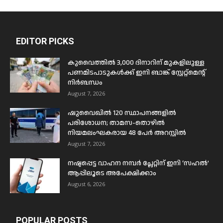
EDITOR PICKS
കുവൈത്തിൽ 3,000 ദിനാറിന് മുകളിലുള്ള
പണമിടപാടുകൾക്ക് ഇനി ബാങ്ക് സ്റ്റേറ്റ്മെന്റ്
നിർബന്ധം
August 7, 2026
ഷുവൈഖിൽ 120 സ്ഥാപനങ്ങളിൽ
പരിശോധന; താമസ-തൊഴിൽ
നിയമലംഘകരായ 48 പേർ അറസ്റ്റിൽ
August 7, 2026
നഷ്ടപ്പെട്ട വാഹന നമ്പർ പ്ലേറ്റിന് ഇനി ‘സഹൽ’
ആപ്പിലൂടെ അപേക്ഷിക്കാം
August 6, 2026
POPULAR POSTS