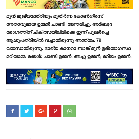
മുൻ മുഖ്യമന്ത്രിയും മുതിർന്ന കോൺഗ്രസ്
നേതാവുമായ ഉമ്മൻ ചാണ്ടി അന്തരിച്ചു. അർബുദ
രോഗത്തിന് ചികിത്സയിലിരിക്കെ ഇന്ന് പുലർച്ചെ
ആശുപത്രിയിൽ വച്ചായിരുന്നു അന്ത്യം. 79
വയസായിരുന്നു. ഭാര്യ കാനറാ ബാങ്ക് മുൻ ഉദ്യോഗസ്ഥ
മറിയാമ്മ. മക്കൾ: ചാണ്ടി ഉമ്മൻ, അച്ചു ഉമ്മൻ, മറിയം ഉമ്മൻ.