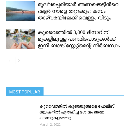
മുല്ലപ്പെരിയാർ അണക്കെട്ടിൻ്റെ
ഷട്ടർ നാളെ തുറക്കും; കമ്പം
താഴ്വരയിലേക്ക് വെള്ളം വിടും
കുവൈത്തിൽ 3,000 ദിനാറിന്
മുകളിലുള്ള പണമിടപാടുകൾക്ക്
ഇനി ബാങ്ക് സ്റ്റേറ്റ്മെന്റ് നിർബന്ധം
MOST POPULAR
കുവൈത്തിൽ കുഞ്ഞുങ്ങളെ പോലീസ്
സ്റ്റേഷനിൽ ഏൽപ്പിച്ച ശേഷം അമ്മ
കടന്നുകളഞ്ഞു
March 2, 2022