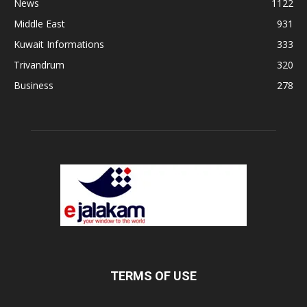
News
1122
Middle East
931
Kuwait Informations
333
Trivandrum
320
Business
278
TERMS OF USE