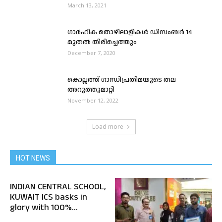
March 13, 2021
ഗാർഹിക തൊഴിലാളികൾ ഡിസംബർ 14
മുതൽ തിരിച്ചെത്തും
December 7, 2020
കൊല്ലത്ത് ഗാന്ധിപ്രതിമയുടെ തല
അറുത്തുമാറ്റി
November 12, 2022
Load more
HOT NEWS
INDIAN CENTRAL SCHOOL,
KUWAIT ICS basks in
glory with 100%...