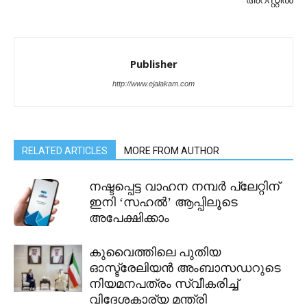
അറസ്റ്റിൽ
Publisher
http://www.ejalakam.com
RELATED ARTICLES
MORE FROM AUTHOR
നഷ്ടപ്പെട്ട വാഹന നമ്പർ പ്ലേറ്റിന്
ഇനി ‘സഹൽ’ ആപ്പിലൂടെ
അപേക്ഷിക്കാം
കുവൈത്തിലെ പുതിയ
ഓസ്ട്രേലിയൻ അംബാസഡറുടെ
നിയമനപത്രം സ്വീകരിച്ച്
വിദേശകാര്യ മന്ത്രി