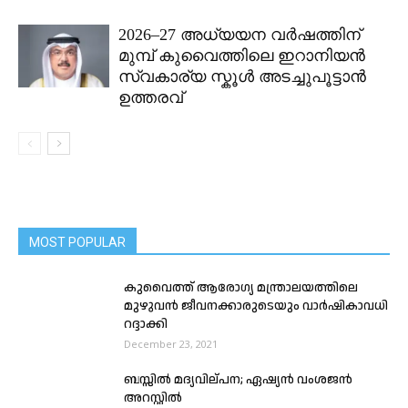
2026–27 അധ്യയന വർഷത്തിന്
മുമ്പ് കുവൈത്തിലെ ഇറാനിയൻ
സ്വകാര്യ സ്കൂൾ അടച്ചുപൂട്ടാൻ
ഉത്തരവ്
MOST POPULAR
കുവൈത്ത് ആരോഗ്യ മന്ത്രാലയത്തിലെ
മുഴുവൻ ജീവനക്കാരുടെയും വാർഷികാവധി
റദ്ദാക്കി
December 23, 2021
ബസ്സിൽ മദ്യവില്പന; ഏഷ്യൻ വംശജൻ
അറസ്റ്റിൽ