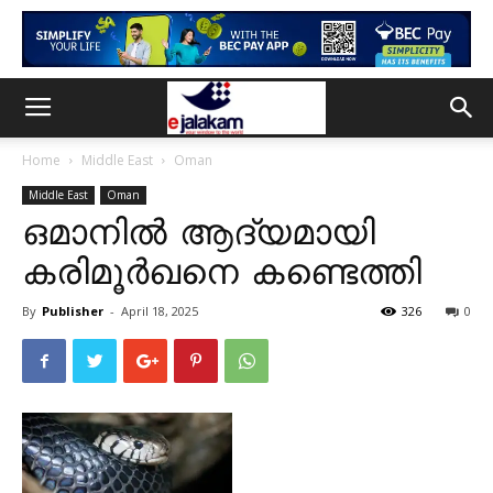
Home
Middle East
Oman
Middle East
Oman
ഒമാനിൽ ആദ്യമായി
കരിമൂർഖനെ കണ്ടെത്തി
By
Publisher
-
April 18, 2025
326
0