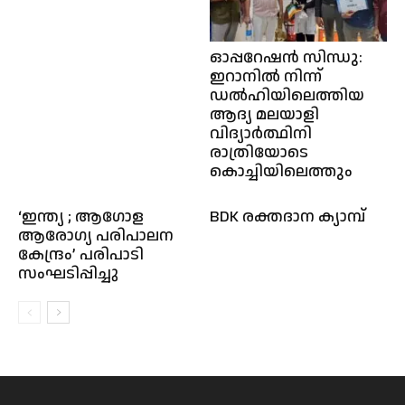
ഓപ്പറേഷൻ സിന്ധു:
ഇറാനിൽ നിന്ന്
ഡൽഹിയിലെത്തിയ
ആദ്യ മലയാളി
വിദ്യാർത്ഥിനി
രാത്രിയോടെ
കൊച്ചിയിലെത്തും
‘ഇന്ത്യ ; ആഗോള
BDK രക്തദാന ക്യാമ്പ്
ആരോഗ്യ പരിപാലന
കേന്ദ്രം’ പരിപാടി
സംഘടിപ്പിച്ചു