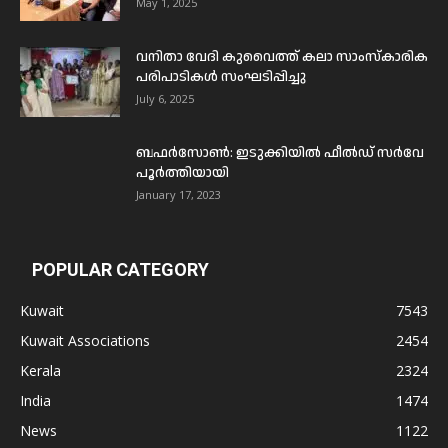
May 1, 2025
വനിതാ വേദി കുവൈത്ത് കലാ സാംസ്കാരിക
പരിപാടികൾ സംഘടിപ്പിച്ചു
July 6, 2025
ബഫര്‍സോണ്‍: ഇടുക്കിയില്‍ ഫീല്‍ഡ് സര്‍വേ
പൂര്‍ത്തിയായി
January 17, 2023
POPULAR CATEGORY
Kuwait
7543
Kuwait Associations
2454
Kerala
2324
India
1474
News
1122