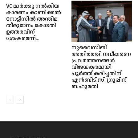
VC മാര്‍ക്കു നല്‍കിയ
കാരണം കാണിക്കല്‍
നോട്ടീസില്‍ അന്തിമ
തീരുമാനം കോടതി
ഉത്തരവിന്
ശേഷമെന്ന്...
നുവൈസീബ്
അതിർത്തി നവീകരണ
പ്രവർത്തനങ്ങൾ
വിജയകരമായി
പൂർത്തീകരിച്ചതിന്
എൻ‌ബി‌ടി‌സി ഗ്രൂപ്പിന്
ബഹുമതി