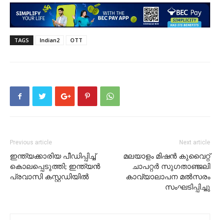
TAGS
Indian2
OTT
Previous article
Next article
ഇന്ത്യക്കാരിയ പീഡിപ്പിച്ച്
മലയാളം മിഷൻ കുവൈറ്റ്‌
കൊലപ്പെടുത്തി; ഇന്ത്യൻ
ചാപറ്റർ സുഗതാഞ്ജലി
പ്രവാസി കസ്റ്റഡിയിൽ
കാവ്യാലാപന മൽസരം
സംഘടിപ്പിച്ചു