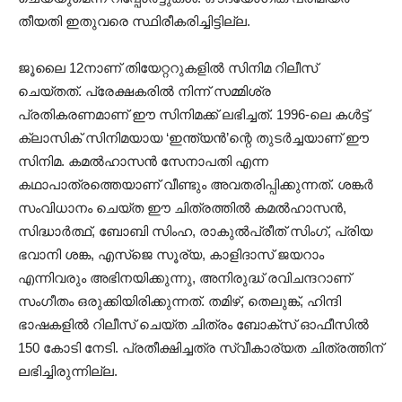
തീയതി ഇതുവരെ സ്ഥിരീകരിച്ചിട്ടില്ല.
ജൂലൈ 12നാണ് തിയേറ്ററുകളിൽ സിനിമ റിലീസ്
ചെയ്തത്. പ്രേക്ഷകരിൽ നിന്ന് സമ്മിശ്ര
പ്രതികരണമാണ് ഈ സിനിമക്ക് ലഭിച്ചത്. 1996-ലെ കൾട്ട്
ക്ലാസിക് സിനിമയായ ‘ഇന്ത്യൻ’ന്റെ തുടർച്ചയാണ് ഈ
സിനിമ. കമൽഹാസൻ സേനാപതി എന്ന
കഥാപാത്രത്തെയാണ് വീണ്ടും അവതരിപ്പിക്കുന്നത്. ശങ്കർ
സംവിധാനം ചെയ്ത ഈ ചിത്രത്തിൽ കമൽഹാസൻ,
സിദ്ധാർത്ഥ്, ബോബി സിംഹ, രാകുൽപ്രീത് സിംഗ്, പ്രിയ
ഭവാനി ശങ്ക, എസ്‌ജെ സൂര്യ, കാളിദാസ് ജയറാം
എന്നിവരും അഭിനയിക്കുന്നു, അനിരുദ്ധ് രവിചന്ദറാണ്
സംഗീതം ഒരുക്കിയിരിക്കുന്നത്. തമിഴ്, തെലുങ്ക്, ഹിന്ദി
ഭാഷകളിൽ റിലീസ് ചെയ്ത ചിത്രം ബോക്‌സ് ഓഫീസിൽ
150 കോടി നേടി. പ്രതീക്ഷിച്ചത്ര സ്വീകാര്യത ചിത്രത്തിന്
ലഭിച്ചിരുന്നില്ല.