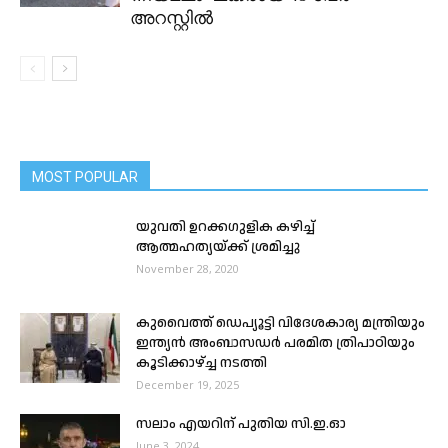
അറസ്റ്റിൽ
MOST POPULAR
യുവതി ഉറക്കഗുളിക കഴിച്ച്
ആത്മഹത്യയ്ക്ക് ശ്രമിച്ചു
November 28, 2020
കുവൈത്ത് ഡെപ്യൂട്ടി വിദേശകാര്യ മന്ത്രിയും
ഇന്ത്യൻ അംബാസഡർ പരമിത ത്രിപാഠിയും
കൂടിക്കാഴ്ച്ച നടത്തി
December 19, 2025
സ​ലാം എ​യ​റിന് പുതിയ സി.ഇ.ഓ
June 3, 2024