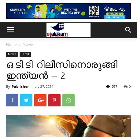
Home
Movie
Movie
Tamil
ഒ.ടി.ടി റിലീസിനൊരുങ്ങി
ഇന്ത്യൻ – 2
By
Publisher
-
July 27, 2024
797
0