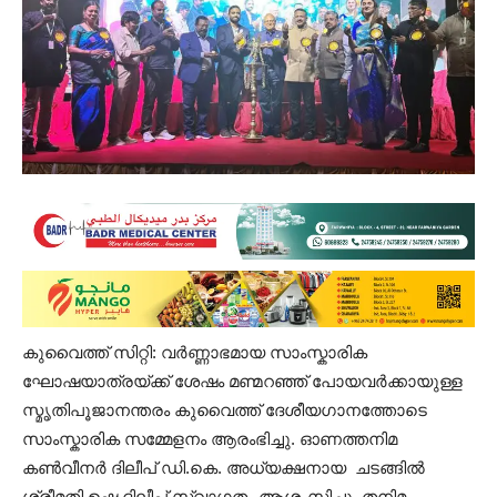
കുവൈത്ത് സിറ്റി: വർണ്ണാഭമായ സാംസ്കാരിക
ഘോഷയാത്രയ്ക്ക്‌ ശേഷം മണ്മറഞ്ഞ്‌‌ പോയവർക്കായുള്ള
സ്മൃതിപൂജാനന്തരം കുവൈത്ത്‌ ദേശീയഗാനത്തോടെ
സാംസ്കാരിക സമ്മേളനം ആരംഭിച്ചു. ഓണത്തനിമ
കൺവീനർ ദിലീപ്‌ ഡി.കെ. അധ്യക്ഷനായ ‌ ചടങ്ങിൽ
ശ്രീമതി ഉഷ ദിലീപ്‌ ‌‌സ്വാഗതം ആശംസിച്ചു. തനിമ