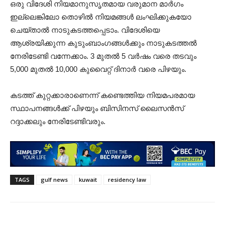
ഒരു വിദേശി നിയമാനുസൃതമായ വരുമാന മാർഗം
ഇല്ലെങ്കിലോ തൊഴിൽ നിയമങ്ങൾ ലംഘിക്കുകയോ
ചെയ്താൽ നാടുകടത്തപ്പെടാം. വിദേശിയെ
ആശ്രയിക്കുന്ന കുടുംബാംഗങ്ങൾക്കും നാടുകടത്തൽ
നേരിടേണ്ടി വന്നേക്കാം. 3 മുതൽ 5 വർഷം വരെ തടവും
5,000 മുതൽ 10,000 കുവൈറ്റ് ദിനാർ വരെ പിഴയും.
കടത്ത് കുറ്റക്കാരാണെന്ന് കണ്ടെത്തിയ നിയമപരമായ
സ്ഥാപനങ്ങൾക്ക് പിഴയും ബിസിനസ് ലൈസൻസ്
റദ്ദാക്കലും നേരിടേണ്ടിവരും.
TAGS
gulf news
kuwait
residency law