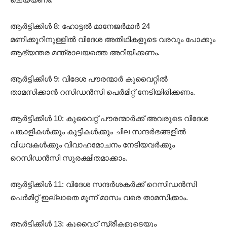
ആർട്ടിക്കിൾ 8: ഹോട്ടൽ മാനേജർമാർ 24
മണിക്കൂറിനുള്ളിൽ വിദേശ അതിഥികളുടെ വരവും പോക്കും
ആഭ്യന്തര മന്ത്രാലയത്തെ അറിയിക്കണം.
ആർട്ടിക്കിൾ 9: വിദേശ പൗരന്മാർ കുവൈറ്റിൽ
താമസിക്കാൻ റസിഡൻസി പെർമിറ്റ് നേടിയിരിക്കണം.
ആർട്ടിക്കിൾ 10: കുവൈറ്റ് പൗരന്മാർക്ക് അവരുടെ വിദേശ
പങ്കാളികൾക്കും കുട്ടികൾക്കും ചില സന്ദർഭങ്ങളിൽ
വിധവകൾക്കും വിവാഹമോചനം നേടിയവർക്കും
റെസിഡൻസി സുരക്ഷിതമാക്കാം.
ആർട്ടിക്കിൾ 11: വിദേശ സന്ദർശകർക്ക് റെസിഡൻസി
പെർമിറ്റ് ഇല്ലാതെ മൂന്ന് മാസം വരെ താമസിക്കാം.
ആർട്ടിക്കിൾ 13: കുവൈറ്റ് സ്ത്രീകളുടെയും