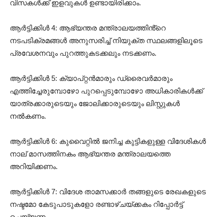
വിസകൾക്ക് ഇളവുകൾ ഉണ്ടായിരിക്കാം.
ആർട്ടിക്കിൾ 4: ആഭ്യന്തര മന്ത്രാലയത്തിൻ്റെ
നടപടിക്രമങ്ങൾ അനുസരിച്ച് നിയുക്ത സ്ഥലങ്ങളിലൂടെ
പ്രവേശനവും പുറത്തുകടക്കലും നടക്കണം.
ആർട്ടിക്കിൾ 5: ക്യാപ്റ്റൻമാരും ഡ്രൈവർമാരും
എത്തിച്ചേരുമ്പോഴോ പുറപ്പെടുമ്പോഴോ അധികാരികൾക്ക്
യാത്രക്കാരുടെയും ജോലിക്കാരുടെയും ലിസ്റ്റുകൾ
നൽകണം.
ആർട്ടിക്കിൾ 6: കുവൈറ്റിൽ ജനിച്ച കുട്ടികളുള്ള വിദേശികൾ
നാല് മാസത്തിനകം ആഭ്യന്തര മന്ത്രാലയത്തെ
അറിയിക്കണം.
ആർട്ടിക്കിൾ 7: വിദേശ താമസക്കാർ തങ്ങളുടെ രേഖകളുടെ
നഷ്ടമോ കേടുപാടുകളോ രണ്ടാഴ്ചയ്ക്കകം റിപ്പോർട്ട്
ചെയ്യണം.