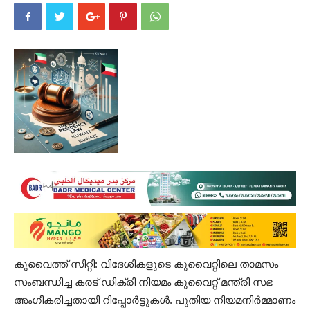
കുവൈത്ത് സിറ്റി: വിദേശികളുടെ കുവൈറ്റിലെ താമസം
സംബന്ധിച്ച കരട് ഡിക്രി നിയമം കുവൈറ്റ് മന്ത്രി സഭ
അംഗീകരിച്ചതായി റിപ്പോർട്ടുകൾ. പുതിയ നിയമനിർമ്മാണം