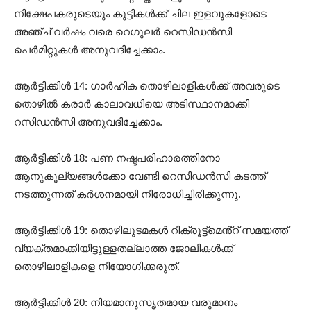
നിക്ഷേപകരുടെയും കുട്ടികൾക്ക് ചില ഇളവുകളോടെ
അഞ്ച് വർഷം വരെ റെഗുലർ റെസിഡൻസി
പെർമിറ്റുകൾ അനുവദിച്ചേക്കാം.
ആർട്ടിക്കിൾ 14: ഗാർഹിക തൊഴിലാളികൾക്ക് അവരുടെ
തൊഴിൽ കരാർ കാലാവധിയെ അടിസ്ഥാനമാക്കി
റസിഡൻസി അനുവദിച്ചേക്കാം.
ആർട്ടിക്കിൾ 18: പണ നഷ്ടപരിഹാരത്തിനോ
ആനുകൂല്യങ്ങൾക്കോ ​​വേണ്ടി റെസിഡൻസി കടത്ത്
നടത്തുന്നത് കർശനമായി നിരോധിച്ചിരിക്കുന്നു.
ആർട്ടിക്കിൾ 19: തൊഴിലുടമകൾ റിക്രൂട്ട്‌മെൻ്റ് സമയത്ത്
വ്യക്തമാക്കിയിട്ടുള്ളതല്ലാത്ത ജോലികൾക്ക്
തൊഴിലാളികളെ നിയോഗിക്കരുത്.
ആർട്ടിക്കിൾ 20: നിയമാനുസൃതമായ വരുമാനം