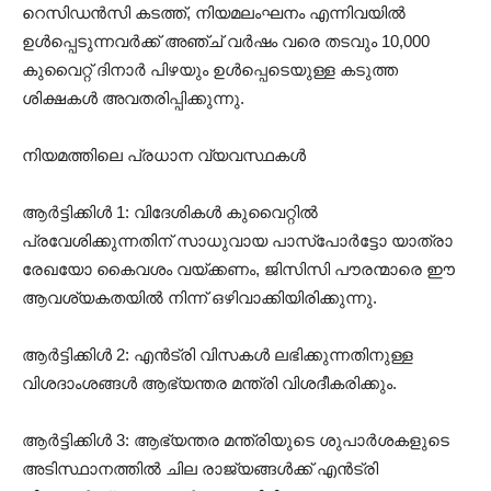
റെസിഡൻസി കടത്ത്, നിയമലംഘനം എന്നിവയിൽ
ഉൾപ്പെടുന്നവർക്ക് അഞ്ച് വർഷം വരെ തടവും 10,000
കുവൈറ്റ് ദിനാർ പിഴയും ഉൾപ്പെടെയുള്ള കടുത്ത
ശിക്ഷകൾ അവതരിപ്പിക്കുന്നു.
നിയമത്തിലെ പ്രധാന വ്യവസ്ഥകൾ
ആർട്ടിക്കിൾ 1: വിദേശികൾ കുവൈറ്റിൽ
പ്രവേശിക്കുന്നതിന് സാധുവായ പാസ്‌പോർട്ടോ യാത്രാ
രേഖയോ കൈവശം വയ്ക്കണം, ജിസിസി പൗരന്മാരെ ഈ
ആവശ്യകതയിൽ നിന്ന് ഒഴിവാക്കിയിരിക്കുന്നു.
ആർട്ടിക്കിൾ 2: എൻട്രി വിസകൾ ലഭിക്കുന്നതിനുള്ള
വിശദാംശങ്ങൾ ആഭ്യന്തര മന്ത്രി വിശദീകരിക്കും.
ആർട്ടിക്കിൾ 3: ആഭ്യന്തര മന്ത്രിയുടെ ശുപാർശകളുടെ
അടിസ്ഥാനത്തിൽ ചില രാജ്യങ്ങൾക്ക് എൻട്രി