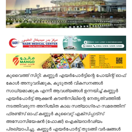
കുവൈത്ത് സിറ്റി: കണ്ണൂർ എയർപോർട്ടിന്റെ പോയിന്റ് ഓഫ്
കോൾ അനുവദിക്കുക, കൂടുതൽ വികസനങ്ങൾ
സാധ്യമാക്കുക എന്നീ ആവശ്യങ്ങൾ ഉന്നയിച്ച് കണ്ണൂർ
എയർപോർട്ട് ആക്ഷൻ കൗൺസിലിന്റെ നേതൃത്വത്തിൽ
നടത്തിവരുന്ന അനിശ്ചിത കാല സത്യാഗ്രഹ സമരത്തിന്
ഫ്രണ്ട്‌സ് ഓഫ് കണ്ണൂർ കുവൈറ്റ്‌ എക്സ്പ്പാട്സ്
അസോസിയേഷൻ (ഫോക്ക്‌) ഐക്യദാർഢ്യം
പ്രഖ്യാപിച്ചു. കണ്ണൂർ എയർപോർട്ട്‌ തുടങ്ങി വർഷങ്ങൾ