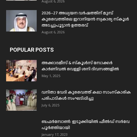
August 6, 2026
2026–27 അധ്യയന വർഷത്തിന് മുമ്പ്
കുവൈത്തിലെ ഇറാനിയൻ സ്വകാര്യ സ്കൂൾ
അടച്ചുപൂട്ടാൻ ഉത്തരവ്
August 6, 2026
POPULAR POSTS
അക്കാദമീസ് & സ്കൂൾസ് സോക്കർ
കാർണിവൽ വെള്ളി ശനി ദിവസങ്ങളിൽ
May 1, 2025
വനിതാ വേദി കുവൈത്ത് കലാ സാംസ്കാരിക
പരിപാടികൾ സംഘടിപ്പിച്ചു
July 6, 2025
ബഫര്‍സോണ്‍: ഇടുക്കിയില്‍ ഫീല്‍ഡ് സര്‍വേ
പൂര്‍ത്തിയായി
January 17, 2023