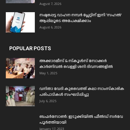
August 7, 2026
നഷ്ടപ്പെട്ട വാഹന നമ്പർ പ്ലേറ്റിന് ഇനി ‘സഹൽ’
ആപ്പിലൂടെ അപേക്ഷിക്കാം
August 6, 2026
POPULAR POSTS
അക്കാദമീസ് & സ്കൂൾസ് സോക്കർ
കാർണിവൽ വെള്ളി ശനി ദിവസങ്ങളിൽ
May 1, 2025
വനിതാ വേദി കുവൈത്ത് കലാ സാംസ്കാരിക
പരിപാടികൾ സംഘടിപ്പിച്ചു
July 6, 2025
ബഫര്‍സോണ്‍: ഇടുക്കിയില്‍ ഫീല്‍ഡ് സര്‍വേ
പൂര്‍ത്തിയായി
January 17, 2023