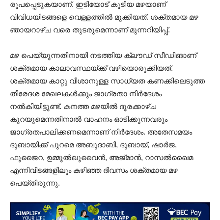
രൂപപ്പെടുകയാണ്. ഇടിയോട് കൂടിയ മഴയാണ്
വിവിധയിടങ്ങളെ വെള്ളത്തിൽ മുക്കിയത്. ശക്തമായ മഴ
ഞായറാഴ്ച വരെ തുടരുമെന്നാണ് മുന്നറിയിപ്പ്.
മഴ പെയ്യുന്നതിനായി നടത്തിയ ക്ലൗഡ് സീഡിങാണ്
ശക്തമായ കാലാവസ്ഥയ്ക്ക് വഴിയൊരുക്കിയത്.
ശക്തമായ കാറ്റു വീശാനുള്ള സാധ്യത കണക്കിലെടുത്ത
തീരേദശ മേഖലകൾക്കും ജാഗ്രതാ നിർദേശം
നൽകിയിട്ടുണ്ട്. കനത്ത മഴയിൽ ദൂരക്കാഴ്ച
കുറയുമെന്നതിനാൽ വാഹനം ഓടിക്കുന്നവരും
ജാഗ്രതപാലിക്കണമെന്നാണ് നിർദേശം. അതേസമയം
ദുബായിക്ക് പുറമെ അബുദാബി, ദുബായ്, ഷാർജ,
ഫുജൈറ, ഉമ്മുൽഖുവൈൻ, അജ്മാൻ, റാസൽഖൈമ
എന്നിവിടങ്ങളിലും കഴിഞ്ഞ ദിവസം ശക്തമായ മഴ
പെയ്തിരുന്നു.