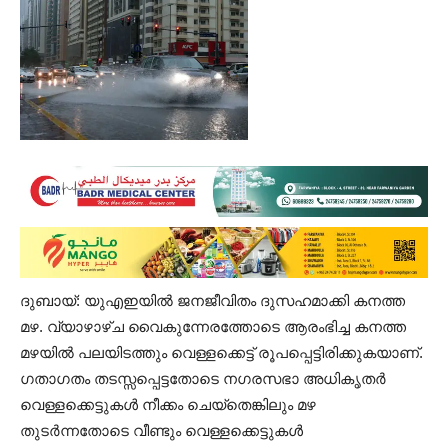
ദുബായ്: യുഎഇയിൽ ജനജീവിതം ദുസഹമാക്കി കനത്ത
മഴ. വ്യാഴാഴ്ച വൈകുന്നേരത്തോടെ ആരംഭിച്ച കനത്ത
മഴയിൽ പലയിടത്തും വെള്ളക്കെട്ട് രൂപപ്പെട്ടിരിക്കുകയാണ്.
ഗതാഗതം തടസ്സപ്പെട്ടതോടെ നഗരസഭാ അധികൃതർ
വെള്ളക്കെട്ടുകൾ നീക്കം ചെയ്തെങ്കിലും മഴ
തുടർന്നതോടെ വീണ്ടും വെള്ളക്കെട്ടുകൾ