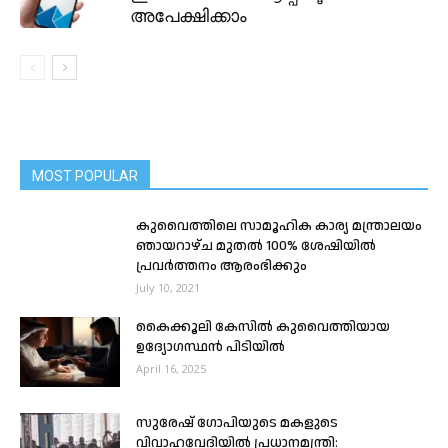
അപേക്ഷിക്കാം
MOST POPULAR
കുവൈത്തിലെ സാമൂഹിക കാര്യ മന്ത്രാലയം
ഞായറാഴ്ച മുതൽ 100% ശേഷിയിൽ
പ്രവർത്തനം ആരംഭിക്കും
July 10, 2021
കൈക്കൂലി കേസിൽ കുവൈത്തിയായ
ഉദ്യോഗസ്ഥൻ പിടിയിൽ
April 16, 2025
സുരേഷ് ഗോപിയുടെ മകളുടെ
വിവാഹവേദിയിൽ പ്രധാനമന്ത്രി: