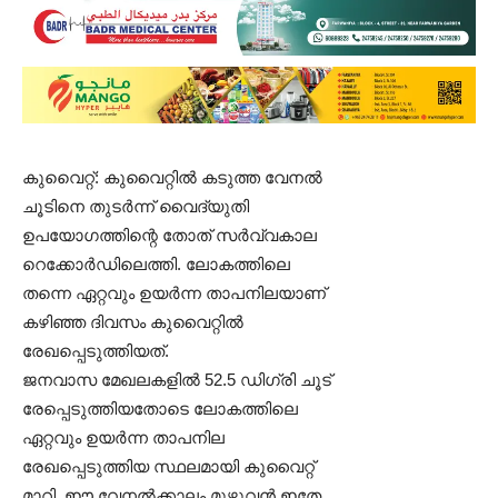
കുവെെറ്റ്: കുവൈറ്റില്‍ കടുത്ത വേനൽ
ചൂടിനെ തുടർന്ന് വൈദ്യുതി
ഉപയോഗത്തിന്റെ തോത് സര്‍വ്വകാല
റെക്കോര്‍ഡിലെത്തി. ലോകത്തിലെ
തന്നെ ഏറ്റവും ഉയർന്ന താപനിലയാണ്
കഴിഞ്ഞ ദിവസം കുവൈറ്റില്‍
രേഖപ്പെടുത്തിയത്.
ജനവാസ മേഖലകളിൽ 52.5 ഡിഗ്രി ചൂട്
രേപ്പെടുത്തിയതോടെ ലോകത്തിലെ
ഏറ്റവും ഉയര്‍ന്ന താപനില
രേഖപ്പെടുത്തിയ സ്ഥലമായി കുവൈറ്റ്
മാറി. ഈ വേനല്‍ക്കാലം മുഴുവന്‍ ഇതേ