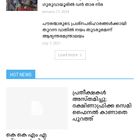
ഗുരുവായൂരില്‍ വന്‍ താര നിര
January 17, 2024
പൗരന്മാരുടെ പ്രശ്നപരിഹാരങ്ങൾക്കായി
തുറന്ന വാതിൽ നയം തുടരുമെന്ന്
ആഭ്യന്തരമന്ത്രാലയം
July 7, 2021
Load more
HOT NEWS
പ്രതീക്ഷകള്‍
അസ്തമിച്ചു;
ദക്ഷിണാഫ്രിക്ക സെമി
ഫൈനല്‍ കാണാതെ
പുറത്ത്
കെ കെ എം എ