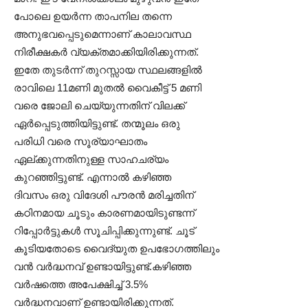
പോലെ ഉയര്‍ന്ന താപനില തന്നെ
അനുഭവപ്പെടുമെന്നാണ് കാലാവസ്ഥ
നിരീക്ഷകര്‍ വ്യക്തമാക്കിയിരിക്കുന്നത്.
ഇതേ തുടർന്ന് തുറസ്സായ സ്ഥലങ്ങളില്‍
രാവിലെ 11മണി മുതല്‍ വൈകീട്ട് 5 മണി
വരെ ജോലി ചെയ്യുന്നതിന് വിലക്ക്
ഏർപ്പെടുത്തിയിട്ടുണ്ട്. തന്മൂലം ഒരു
പരിധി വരെ സൂര്യാഘാതം
ഏല്ക്കുന്നതിനുള്ള സാഹചര്യം
കുറഞ്ഞിട്ടുണ്ട്. എന്നാല്‍ കഴിഞ്ഞ
ദിവസം ഒരു വിദേശി പൗരന്‍ മരിച്ചതിന്
കഠിനമായ ചൂടും കാരണമായിടുണ്ടന്ന്
റിപ്പോര്‍ട്ടുകള്‍ സൂചിപ്പിക്കുന്നുണ്ട്. ചൂട്
കൂടിയതോടെ വൈദ്യുത ഉപഭോഗത്തിലും
വൻ വര്‍ദ്ധനവ് ഉണ്ടായിട്ടുണ്ട്.കഴിഞ്ഞ
വർഷത്തെ അപേക്ഷിച്ച് 3.5%
വർദ്ധനവാണ് ഉണ്ടായിരിക്കുന്നത്.