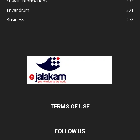
Kuwait Informations
333
Trivandrum
321
Business
278
TERMS OF USE
FOLLOW US