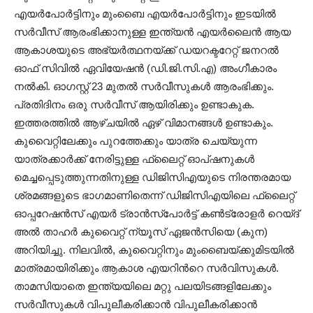
എയർപോർട്ടിനും മുംബൈ എയർപോർട്ടിനും ഇടയിൽ
സർവീസ് ആരംഭിക്കാനുള്ള ഇന്ത്യൻ എയർലൈൻ ആയ
ആകാശയുടെ അഭ്യർത്ഥനയ്ക്ക് ഡയറക്ടറേറ്റ് ജനറൽ
ഓഫ് സിവിൽ ഏവിയേഷൻ (ഡി.ജി.സി.എ) അംഗീകാരം
നൽകി. ഓഗസ്റ്റ് 23 മുതൽ സർവീസുകൾ ആരംഭിക്കും.
പ്രതിദിനം ഒരു സർവീസ് ആയിരിക്കും ഉണ്ടാകുക.
ഇത്തരത്തിൽ ആഴ്ചയിൽ ഏഴ് വിമാനങ്ങൾ ഉണ്ടാകും.
കുവൈറ്റിലേക്കും പുറത്തേക്കും യാത്ര ചെയ്യുന്ന
യാത്രക്കാർക്ക് നേരിട്ടുള്ള ഫ്ലൈറ്റ് ഓപ്‌ഷനുകൾ
മെച്ചപ്പെടുത്തുന്നതിനുള്ള ഡിജിസിഎയുടെ നിരന്തരമായ
ശ്രമങ്ങളുടെ ഭാഗമാണിതെന്ന് ഡിജിസിഎയിലെ ഫ്ലൈറ്റ്
ഓപ്പറേഷൻസ് എയർ ട്രാൻസ്‌പോർട്ട് കൺട്രോളർ റെയ്ദ്
അൽ താഹർ കുവൈറ്റ് ന്യൂസ് ഏജൻസിയെ (കുന)
അറിയിച്ചു. നിലവിൽ, കുവൈറ്റിനും മുംബൈയ്ക്കുമിടയിൽ
മാത്രമായിരിക്കും ആകാശ എയറിന്‍റെ സർവിസുകൾ.
താമസിയാതെ ഇന്ത്യയിലെ മറ്റു പലയിടങ്ങളിലേക്കും
സർവീസുകൾ വിപുലീകരിക്കാൻ വിപുലീകരിക്കാൻ