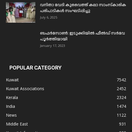
വനിതാ വേദി കുവൈത്ത് കലാ സാംസ്കാരിക
പരിപാടികൾ സംഘടിപ്പിച്ചു
July 6, 2025
ബഫര്‍സോണ്‍: ഇടുക്കിയില്‍ ഫീല്‍ഡ് സര്‍വേ
പൂര്‍ത്തിയായി
January 17, 2023
POPULAR CATEGORY
Kuwait
7542
Kuwait Associations
2452
Kerala
2324
India
1474
News
1122
Middle East
931