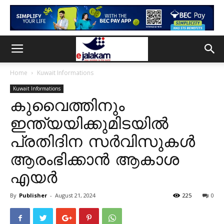
Home
Kuwait Informations
Kuwait Informations
കുവൈത്തിനും
ഇന്ത്യയിക്കുമിടയിൽ
പ്രതിദിന സർവിസുകൾ
ആരംഭിക്കാൻ ആകാശ
എയർ
By
Publisher
-
August 21, 2024
225
0