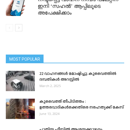
ഇനി ‘സഹൽ’ ആപ്പിലൂടെ
അപേക്ഷിക്കാം
MOST POPULAR
22 വാഹനങ്ങൾ മോഷ്ടിച്ചു; കുവൈത്തിൽ
ദമ്പതികൾ അറസ്റ്റിൽ
March 2, 2025
കുവൈത്ത് തീപിടിത്തം :
ഉത്തരവാദികൾക്കെതിരെ നരഹത്യക്ക് കേസ്
June 13, 2024
പുതിയ ഫീസിൽ ആശയക്കുഴപ്പം,