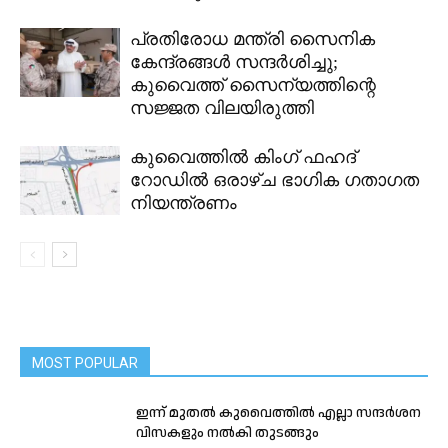
പ്രതിരോധ മന്ത്രി സൈനിക
കേന്ദ്രങ്ങൾ സന്ദർശിച്ചു;
കുവൈത്ത് സൈന്യത്തിന്റെ
സജ്ജത വിലയിരുത്തി
കുവൈത്തിൽ കിംഗ് ഫഹദ്
റോഡിൽ ഒരാഴ്ച ഭാഗിക ഗതാഗത
നിയന്ത്രണം
MOST POPULAR
ഇന്ന് മുതൽ കുവൈത്തിൽ എല്ലാ സന്ദർശന
വിസകളും നൽകി തുടങ്ങും