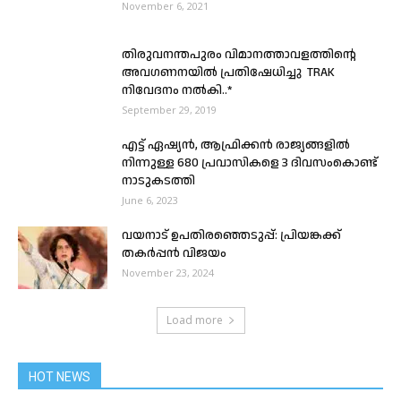
November 6, 2021
തിരുവനന്തപുരം വിമാനത്താവളത്തിന്റെ
അവഗണനയിൽ പ്രതിഷേധിച്ചു TRAK
നിവേദനം നൽകി..*
September 29, 2019
എട്ട് ഏഷ്യൻ, ആഫ്രിക്കൻ രാജ്യങ്ങളിൽ
നിന്നുള്ള 680 പ്രവാസികളെ 3 ദിവസംകൊണ്ട്
നാടുകടത്തി
June 6, 2023
വയനാട് ഉപതിരഞ്ഞെടുപ്പ്: പ്രിയങ്കക്ക്
തകർപ്പൻ വിജയം
November 23, 2024
Load more
HOT NEWS