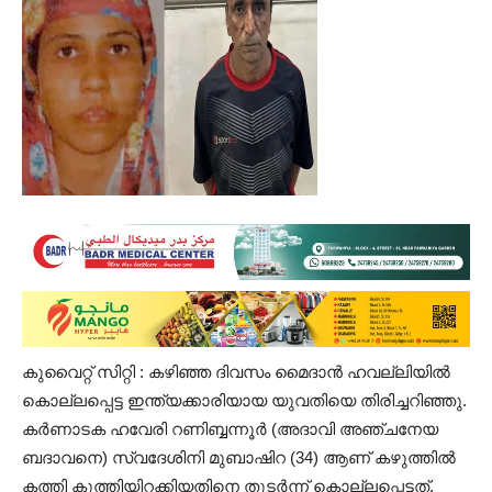
കുവൈറ്റ്‌ സിറ്റി : കഴിഞ്ഞ ദിവസം മൈദാൻ ഹവല്ലിയിൽ
കൊല്ലപ്പെട്ട ഇന്ത്യക്കാരിയായ യുവതിയെ തിരിച്ചറിഞ്ഞു.
കർണാടക ഹവേരി റണിബ്ബന്നൂർ (അദാവി അഞ്ചനേയ
ബദാവനെ) സ്വദേശിനി മുബാഷിറ (34) ആണ് കഴുത്തിൽ
കത്തി കുത്തിയിറക്കിയതിനെ തുടർന്ന് കൊല്ലപ്പെട്ടത്.