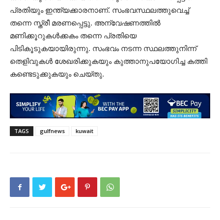
പ്രതിയും ഇന്ത്യക്കാരനാണ്. സംഭവസ്ഥലത്തുവെച്ച്
തന്നെ സ്ത്രീ മരണപ്പെട്ടു. അന്വേഷണത്തിൽ
മണിക്കൂറുകൾക്കകം തന്നെ പ്രതിയെ
പിടികൂടുകയായിരുന്നു. സംഭവം നടന്ന സ്ഥലത്തുനിന്ന്
തെളിവുകൾ ശേഖരിക്കുകയും കുത്താനുപയോ​ഗിച്ച കത്തി
കണ്ടെടുക്കുകയും ചെയ്തു.
TAGS
gulfnews
kuwait