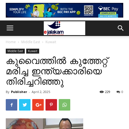
Home
Middle East
Kuwait
Middle East
Kuwait
കുവൈത്തിൽ കുത്തേറ്റ്
മരിച്ച ഇന്ത്യക്കാരിയെ
തിരിച്ചറിഞ്ഞു
By
Publisher
-
April 2, 2025
229
0