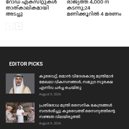
റോഡ് എക്സിറ്റുകൾ
രാജ്യത്ത് 4,000 ന്
താത്കാലികമായി
കടന്നു;24
അടച്ചു
മണിക്കൂറിൽ 4 മരണം
EDITOR PICKS
കുവൈറ്റ്, ഒമാൻ വിദേശകാര്യ മന്ത്രിമാർ
മേഖലാ വികസനങ്ങൾ, സമുദ്ര സുരക്ഷ
എന്നിവ ചർച്ച ചെയ്തു
August 9, 2026
പ്രതിരോധ മന്ത്രി സൈനിക കേന്ദ്രങ്ങൾ
സന്ദർശിച്ചു; കുവൈത്ത് സൈന്യത്തിന്റെ
സജ്ജത വിലയിരുത്തി
August 9, 2026