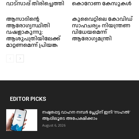
വാട്‌സാപ്പ് തിരിച്ചെത്തി
കൊറോണ കേസുകൾ
ആസാദിന്റെ
കുവൈറ്റിലെ കോവിഡ്
ആരോഗ്യസ്ഥിതി
സാഹചര്യം നിയന്ത്രണ
വഷളാകുന്നു:
വിധേയമെന്ന്
ആശുപത്രിയിലേക്ക്
ആരോഗ്യമന്ത്രി
മാറ്റണമെന്ന് പ്രിയങ്ക
EDITOR PICKS
നഷ്ടപ്പെട്ട വാഹന നമ്പർ പ്ലേറ്റിന് ഇനി ‘സഹൽ’
ആപ്പിലൂടെ അപേക്ഷിക്കാം
August 6, 2026