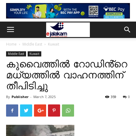
Home
Middle East
Kuwait
Middle East
Kuwait
കുവൈത്തിൽ ​റോഡിൻ്റെ
മധ്യത്തിൽ വാഹനത്തിന്
തീപിടിച്ചു
By
Publisher
-
March 7, 2025
359
0