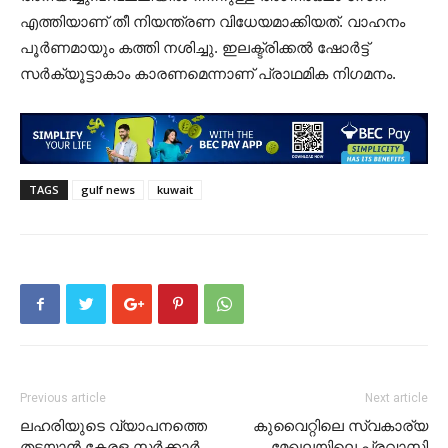
എത്തിയാണ് തീ നിയന്ത്രണ വിധേയമാക്കിയത്. വാഹനം
പൂർണമായും കത്തി നശിച്ചു. ഇലക്ട്രിക്കൽ ഷോർട്ട്
സർക്യൂട്ടാകാം കാരണമെന്നാണ് പ്രാഥമിക നി​ഗമനം.
TAGS
gulf news
kuwait
Previous article
Next article
ലഹരിയുടെ വ്യാപനത്തെ
കുവൈറ്റിലെ സ്വകാര്യ
തടയാൻ കേരള സർക്കാർ
മേഖലയിലെ പ്രവാസി