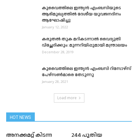
കുവൈത്തിലെ ഇന്ത്യൻ എംബസിയുടെ
ആഭിമുഖ്യത്തിൽ ദേശീയ യുവജനദിനം
ആഘോഷിച്ചു
January 12, 2022
കരുതൽ തുക മറികടന്നാൽ വൈദ്യുതി
വിച്ഛേദിക്കും: മുന്നറിയിപ്പുമായി മന്ത്രാലയം
December 28, 2019
കുവൈത്തിലെ ഇന്ത്യന്‍ എംബസി റിസോഴ്‌സ്
പേഴ്‌സണ്‍മാരെ തേടുന്നു
January 28, 2021
Load more
HOT NEWS
അനക്കമറ്റ് കിടന്ന
244 പുതിയ