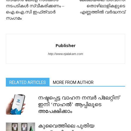
നടപടികൾ സ്വീകരിക്കണം –
തൊഴിലാളികളുടെ
ഐ.ഐ.സി ഇഫ്ത്വാർ
എണ്ണത്തിൽ വർദ്ധനവ്
സംഗമം
Publisher
http://www.ejalakam.com
RELATED ARTICLES
MORE FROM AUTHOR
നഷ്ടപ്പെട്ട വാഹന നമ്പർ പ്ലേറ്റിന്
ഇനി ‘സഹൽ’ ആപ്പിലൂടെ
അപേക്ഷിക്കാം
കുവൈത്തിലെ പുതിയ