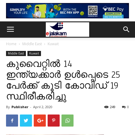
Home
Middle East
Kuwait
Middle East
Kuwait
കുവൈറ്റില്‍ 14
ഇന്ത്യക്കാര്‍ ഉൾപ്പെടെ 25
പേർക്ക് കൂടി കോവിഡ് 19
സ്ഥിരീകരിച്ചു
By
Publisher
-
April 2, 2020
249
0