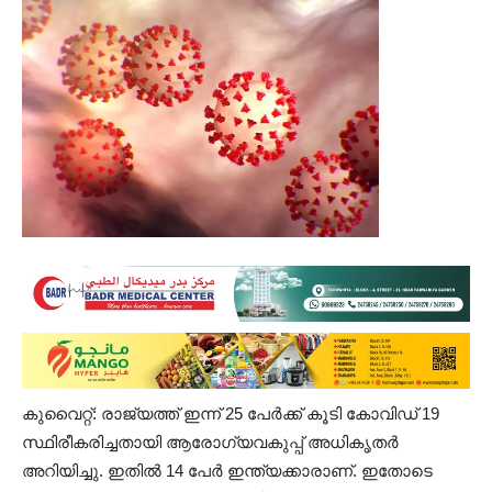
കുവൈറ്റ്: രാജ്യത്ത് ഇന്ന് 25 പേർക്ക് കൂടി കോവിഡ് 19
സ്ഥിരീകരിച്ചതായി ആരോഗ്യവകുപ്പ് അധികൃതര്‍
അറിയിച്ചു. ഇതില്‍ 14 പേർ ഇന്ത്യക്കാരാണ്. ഇതോടെ