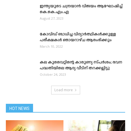
ഇന്ത്യയുടെ ചന്ദ്രയാൻ വിജയം ആഘോഷിച്ച്
കെ.കെ.എം.എ
August 27, 2023
കോവിഡ് ബാധിച്ച വിദ്യാർത്ഥികൾക്കുള്ള
പരീക്ഷകൾ ഞായറാഴ്ച ആരംഭിക്കും
March 10, 2022
കല കുവൈറ്റിന്റെ കാരുണ്യ സ്പർശം; ഭവന
പദ്ധതിയിലെ ആദ്യ വീടിന് തറക്കല്ലിട്ടു
October 24, 2023
Load more
HOT NEWS