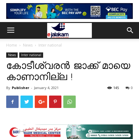
Home
News
Inter national
News
Inter national
കോടീശ്വരൻ ജാക്ക് മായെ
കാണാനില്ല !
By
Publisher
-
January 4, 2021
145
0