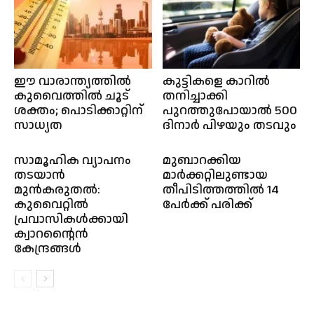
ഈ വാരാന്ത്യത്തിൽ
കുട്ടികളെ കാറിൽ
കുവൈത്തിൽ ചൂട്
തനിച്ചാക്കി
ശക്തം; പൊടിക്കാറ്റിന്
പുറത്തുപോയാൽ 500
സാധ്യത
ദിനാർ പിഴയും തടവും
സാമൂഹിക വ്യാപനം
മുബാറക്കിയ
തടയാൻ
മാർക്കറ്റിലുണ്ടായ
മുൻകരുതൽ:
തീപിടിത്തത്തിൽ 14
കുവൈറ്റിൽ
പേർക്ക് പരിക്ക്
പ്രവാസികൾക്കായി
ക്വാറന്റൈൻ
കേന്ദ്രങ്ങൾ