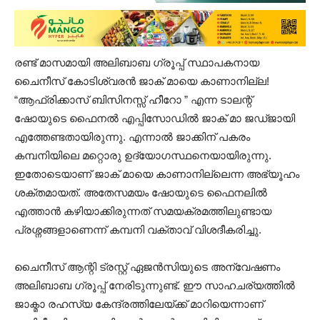
രണ്ട് മാസമായി അലിബാബ ഗ്രൂപ്പ് സ്ഥാപകനായ
ചൈനീസ് കോടിശ്വരൻ ജാക് മായെ കാണാനില്ല!
“ആഫ്രിക്കാസ് ബിസിനസ്സ് ഹീറോ ” എന്ന ടാലന്റ്
ഷോയുടെ ഫൈനൽ എപ്പിസോഡിൽ ജാക് മാ ജഡ്ജായി
എത്തേണ്ടതായിരുന്നു. എന്നാൽ ജാക്കിന് പകരം
കമ്പനിയിലെ മറ്റൊരു ഉദ്യോഗസ്ഥനെയായിരുന്നു.
ഇതോടെയാണ് ജാക് മായെ കാണാനില്ലെന്ന അഭ്യൂഹം
ശക്തമായത്. അതേസമയം ഷോയുടെ ഫൈനലിൽ
എത്താൻ കഴിയാക്കിരുന്നത് സമയക്രമത്തിലുണ്ടായ
പ്രശ്നങ്ങളാണെന്ന് കമ്പനി വക്താവ് വിശദീകരിച്ചു.
ചൈനീസ് ആന്റി ട്രസ്റ്റ് ഏജൻസിയുടെ അന്വേഷണം
അലിബാബ ഗ്രൂപ്പ് നേരിടുന്നുണ്ട്. ഈ സാഹചര്യത്തിൽ
ജാക്മാ രഹസ്യ കേന്ദ്രത്തിലേയ്ക്ക് മാറിയെന്നാണ്