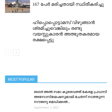
167 പേർ മരിച്ചതായി സ്ഥിരീകരിച്ചു
ഹിപ്പൊപ്പൊട്ടാമസ് വിഴുങ്ങാൻ
ശ്രമിച്ചുവെങ്കിലും രണ്ടു
വയസ്സുകാരൻ അത്ഭുതകരമായ
രക്ഷപ്പെട്ടു
MOST POPULAR
ബദർ അൽ സമാ കുവൈത്ത് കേരള പ്രവാസി
അസോസിയേഷനുമായി ചേർന്ന് നടത്തുന്ന
സൗജന്യ മെഡിക്കൽ...
September 1, 2021