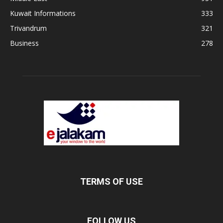
Kuwait Informations
333
Trivandrum
321
Business
278
TERMS OF USE
FOLLOW US