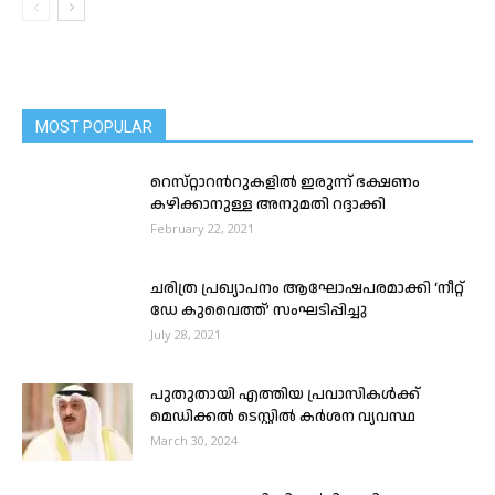
MOST POPULAR
റെസ്​റ്റാറൻറുകളിൽ ഇരുന്ന് ഭക്ഷണം
കഴിക്കാനുള്ള അനുമതി റദ്ദാക്കി
February 22, 2021
ചരിത്ര പ്രഖ്യാപനം ആഘോഷപരമാക്കി ‘നീറ്റ്
ഡേ കുവൈത്ത്’ സംഘടിപ്പിച്ചു
July 28, 2021
പുതുതായി എത്തിയ പ്രവാസികൾക്ക്
മെഡിക്കൽ ടെസ്റ്റിൽ കർശന വ്യവസ്ഥ
March 30, 2024