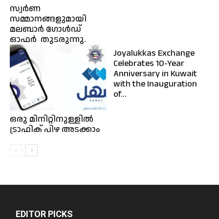
സ്വർണ
സമ്മാനങ്ങളുമായി
മലബാർ ഗോൾഡ്
ഓഫർ തുടരുന്നു.
Joyalukkas Exchange
Celebrates 10-Year
Anniversary in Kuwait
with the Inauguration
of...
ഒരു മിനിറ്റിനുള്ളിൽ
ട്രാഫിക് പിഴ അടക്കാം
EDITOR PICKS