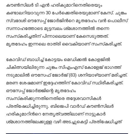
കൗൺസിലർ ടി എൻ ഹരികുമാറിനെതിരെയും
കണ്ടാലറിയാവുന്ന 30 പേർക്കെതിരെയുമാണ് കേസ്. ചുങ്കം
സ്വദേശി ഔസേപ്പ് ജോർജിന്‍റെ മൃതദേഹം വന്‍ പൊലീസ്
സന്നാഹത്തോടെ മുട്ടമ്പലം ശ്‌മ‌ശാനത്തില്‍ തന്നെ
സംസ്‌ക‌രിച്ചതിന് പിന്നാലെയാണ് കേസെടുത്തത്.
മൃതദേഹം ഇന്നലെ രാത്രി വൈകിയാണ്‌ സംസ്‌കരിച്ചത്‌.
കോവിഡ് ബാധിച്ച് കോട്ടയം മെഡിക്കൽ കോളജിൽ
ചികിത്സയിലിരുന്ന ചുങ്കം സിഎംഎസ് കോളേജ് ഭാഗത്ത്
നടുമാലിൽ ഔസേഫ് ജോര്‍ജ്‌ (83) ശനിയാഴ്‌യാണ് മരിച്ചത്.
മരണ ശേഷമാണ് ഇദ്ദേഹത്തിന് കോവിഡ് സ്ഥിരീകരിച്ചത്.
ഔസേപ്പ് ജോർജ്ജിന്റെ മൃതദേഹം
സംസ്‌കരിക്കുന്നതിനെതിരെ തദ്ദേശവാസികൾ
പ്രതിഷേധിച്ചിരുന്നു. ബിജെപി വാർഡ് കൗൺസിലർ
ഹരികുമാറിന്‍റെ നേതൃത്വത്തിലാണ് നാട്ടുകാർ
ശ്‌മശാനത്തിലേക്കുള്ള വഴി അടച്ചുകെട്ടി പ്രതിഷേധിച്ചത്