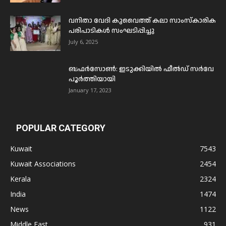
വനിതാ വേദി കുവൈത്ത് കലാ സാംസ്കാരിക
പരിപാടികൾ സംഘടിപ്പിച്ചു
July 6, 2025
ബഫര്‍സോണ്‍: ഇടുക്കിയില്‍ ഫീല്‍ഡ് സര്‍വേ
പൂര്‍ത്തിയായി
January 17, 2023
POPULAR CATEGORY
Kuwait
7543
Kuwait Associations
2454
Kerala
2324
India
1474
News
1122
Middle East
931