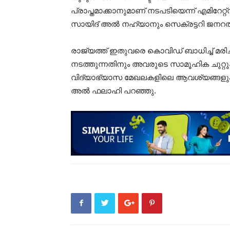
പ്രാപ്തമാക്കാനുമാണ് നടപടിയെന്ന് എമിറേറ്റ
സായിദ് അല്‍ നഹ്‍യാനും സെക്രട്ടറി ജനറ
രാജ്യത്ത് ഇതുവരെ കൊവിഡ് ബാധിച്ച് മര
നടത്തുന്നതിനും അവരുടെ സാമൂഹിക ചുറ്
വിദ്യാഭ്യാസ മേഖലകളിലെ ആവശ്യങ്ങളും കണ
അല്‍ ഫലാഹി പറഞ്ഞു.