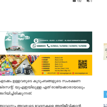
132
0
സികളടക്കം ഉള്ളവരുടെ കുടുംബങ്ങളുടെ സംരക്ഷണ
ഡ് ക്രസന്റ്. യുഎഇയിലുള്ള ഏത് രാജ്യക്കാരായാലും
ിച്ചിരിക്കുന്നത്.
ങ്ങാവാനും അവരുടെ വേദനകളെ അതിജീവിക്കാന്‍