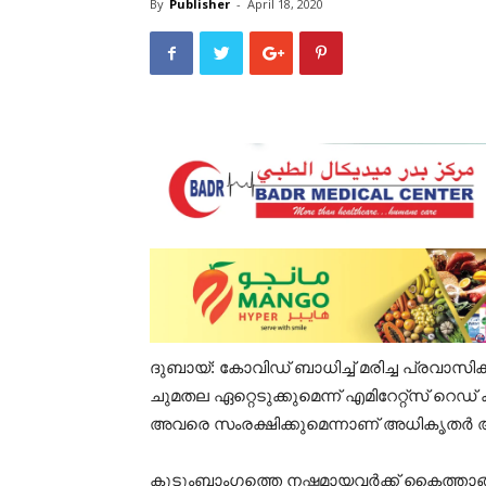
By
Publisher
-
April 18, 2020
ദുബായ്: കോവിഡ് ബാധിച്ച് മരിച്ച പ്രവാ
ചുമതല ഏറ്റെടുക്കുമെന്ന് എമിറേറ്റ്സ് റെ
അവരെ സംരക്ഷിക്കുമെന്നാണ് അധികൃതര്‍ അറിയ
കുടുംബാംഗത്തെ നഷ്ടമായവർക്ക് കൈത്താ