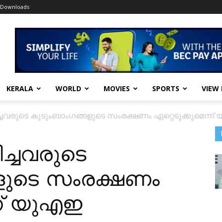
Downloads
KERALA
WORLD
MOVIES
SPORTS
VIEW
ച്ചവരുടെ കുടുംബാംഗങ്ങളുടെ സംരക്ഷണം ഏറ്റെടുക്കുമെന്ന
ച്ചവരുടെ
ളുടെ സംരക്ഷണം
്ന് യുഎഇ