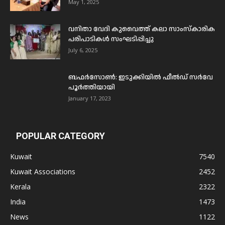
May 1, 2025
വനിതാ വേദി കുവൈത്ത് കലാ സാംസ്കാരിക
പരിപാടികൾ സംഘടിപ്പിച്ചു
July 6, 2025
ബഫര്‍സോണ്‍: ഇടുക്കിയില്‍ ഫീല്‍ഡ് സര്‍വേ
പൂര്‍ത്തിയായി
January 17, 2023
POPULAR CATEGORY
Kuwait
7540
Kuwait Associations
2452
Kerala
2322
India
1473
News
1122