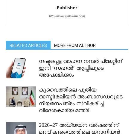
Publisher
http://www.ejalakam.com
RELATED ARTICLES
MORE FROM AUTHOR
നഷ്ടപ്പെട്ട വാഹന നമ്പർ പ്ലേറ്റിന്
ഇനി ‘സഹൽ’ ആപ്പിലൂടെ
അപേക്ഷിക്കാം
കുവൈത്തിലെ പുതിയ
ഓസ്ട്രേലിയൻ അംബാസഡറുടെ
നിയമനപത്രം സ്വീകരിച്ച്
വിദേശകാര്യ മന്ത്രി
2026–27 അധ്യയന വർഷത്തിന്
മുമ്പ് കുവൈത്തിലെ ഇറാനിയൻ