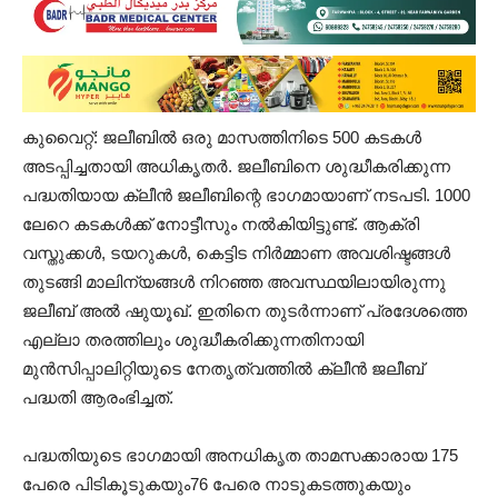
കുവൈറ്റ്: ജലീബിൽ ഒരു മാസത്തിനിടെ 500 കടകൾ‌
അടപ്പിച്ചതായി അധികൃതർ. ജലീബിനെ ശുദ്ധീകരിക്കുന്ന
പദ്ധതിയായ ക്ലീൻ ജലീബിന്റെ ഭാഗമായാണ് നടപടി. 1000
ലേറെ കടകൾക്ക് നോട്ടീസും നല്‍കിയിട്ടുണ്ട്. ആക്രി
വസ്തുക്കള്‍, ടയറുകൾ, കെട്ടിട നിർമ്മാണ അവശിഷ്ടങ്ങൾ
തുടങ്ങി മാലിന്യങ്ങൾ നിറഞ്ഞ അവസ്ഥയിലായിരുന്നു
ജലീബ് അല്‍ ഷുയൂഖ്. ഇതിനെ തുടർന്നാണ് പ്രദേശത്തെ
എല്ലാ തരത്തിലും ശുദ്ധീകരിക്കുന്നതിനായി
മുൻസിപ്പാലിറ്റിയുടെ നേതൃത്വത്തിൽ ക്ലീൻ ജലീബ്
പദ്ധതി ആരംഭിച്ചത്.
പദ്ധതിയുടെ ഭാഗമായി അനധികൃത താമസക്കാരായ 175
പേരെ പിടികൂടുകയും76 പേരെ നാടുകടത്തുകയും