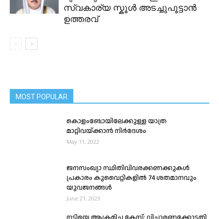
സ്വകാര്യ സ്കൂൾ അടച്ചുപൂട്ടാൻ
ഉത്തരവ്
MOST POPULAR
കൊളംബോയിലേക്കുള്ള യാത്ര
മാറ്റിവയ്ക്കാൻ നിർദേശം
May 11, 2022
ജനസംഖ്യാ സ്ഥിതിവിവരക്കണക്കുകൾ
പ്രകാരം കുവൈറ്റികളിൽ 74 ശതമാനവും
യുവജനങ്ങൾ
June 21, 2023
നടിയെ ആക്രമിച്ച കേസ്: വിചാരണക്കോടതി