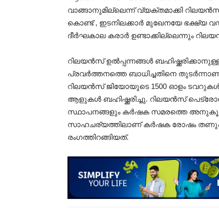
വാങ്ങാനുമില്ലെന്ന് വ്യക്തമാക്കി റിലയൻസ് 
കൊണ്ട് , ഇടനിലക്കാർ മുഖേനയേ ഭക്ഷ്യ വ
ദീർഘകാല കരാർ ഉണ്ടാക്കില്ലെന്നും റിലയൻ
റിലയൻസ് ഉൽപ്പന്നങ്ങൾ ബഹിഷ്ക്കരിക്കാ
പ്രവർത്തനത്തെ ബാധിച്ചതിനെ തുടർന്നാണ്
റിലയൻസ് ജിയോയുടെ 1500 ഓളം ടവറുകൾ നശിപ
ആളുകൾ ബഹിഷ്ക്കരിച്ചു. റിലയൻസ് പെട്രോ
സ്ഥാപനങ്ങളും കർഷക സമരത്തെ അനുകൂലിക
സാഹചര്യത്തിലാണ് കർഷക രോഷം തണുപ്പി
രംഗത്തിറങ്ങിയത്.