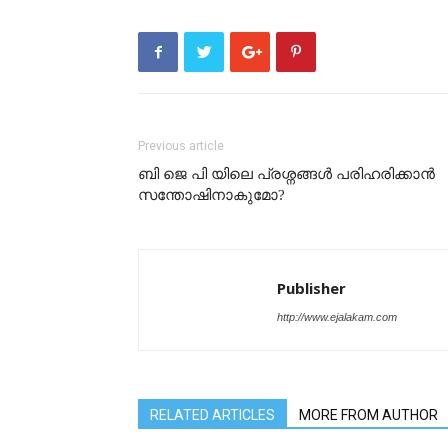
Previous article
ബി ജെ പി യിലെ പ്രശ്നങ്ങൾ പരിഹരിക്കാൻ
സന്തോഷിനാകുമോ?
Publisher
http://www.ejalakam.com
RELATED ARTICLES
MORE FROM AUTHOR