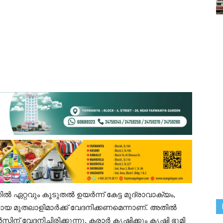
റ്റവും കൂടുതൽ ഉയർന്ന് കേട്ട മുദ്രാവാക്യം,
കളായ മുതലാളിമാർക്ക് വേദനിക്കണമെന്നാണ്. അതിൽ
 വേദനിച്ചിരിക്കുന്നു. കരാർ കൃഷിക്കും കൃഷി ഭൂമി