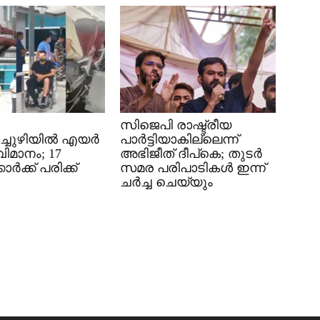
സിജെപി രാഷ്ട്രീയ
്ചുഴിയിൽ എയർ
പാർട്ടിയാകില്ലെന്ന്
വിമാനം; 17
അഭിജീത് ദീപ്കെ; തുടർ
ാർക്ക് പരിക്ക്
സമര പരിപാടികൾ ഇന്ന്
ചർച്ച ചെയ്യും