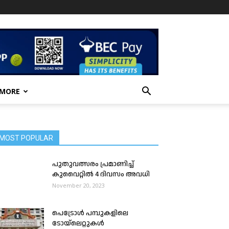
 MORE
MOST POPULAR
പുതുവത്സരം പ്രമാണിച്ച്
കുവൈറ്റിൽ 4 ദിവസം അവധി
November 20, 2023
പെട്രോൾ പമ്പുകളിലെ
ടോയ്‌ലെറ്റുകൾ