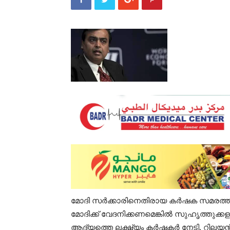
മോദി സർക്കാരിനെതിരായ കർഷക സമരത്തിൽ ഏ
മോദിക്ക് വേദനിക്കണമെങ്കിൽ സുഹൃത്തുക്
ആദ്യത്തെ ലക്ഷ്യം കർഷകർ നേടി. റിലയൻസിന്