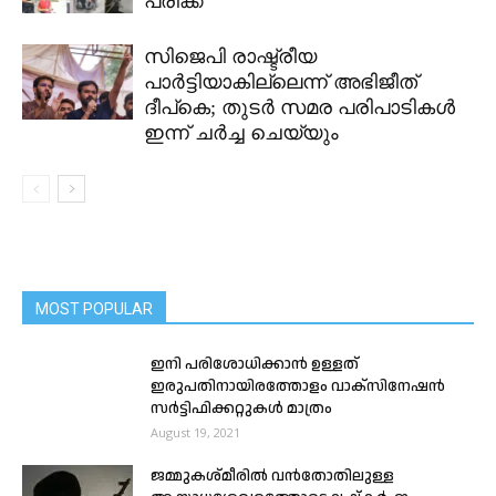
പരിക്ക്
സിജെപി രാഷ്ട്രീയ
പാർട്ടിയാകില്ലെന്ന് അഭിജീത്
ദീപ്കെ; തുടർ സമര പരിപാടികൾ
ഇന്ന് ചർച്ച ചെയ്യും
MOST POPULAR
ഇനി പരിശോധിക്കാൻ ഉള്ളത്
ഇരുപതിനായിരത്തോളം വാക്സിനേഷൻ
സർട്ടിഫിക്കറ്റുകൾ മാത്രം
August 19, 2021
ജമ്മുകശ്മീരിൽ വൻതോതിലുള്ള