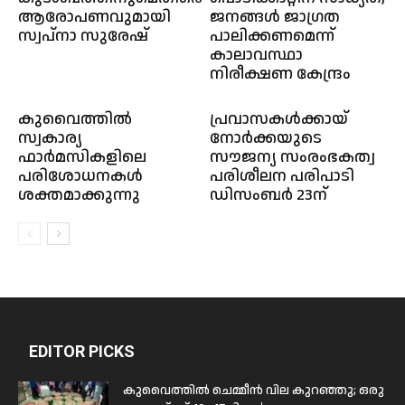
ആരോപണവുമായി
ജനങ്ങൾ ജാഗ്രത
സ്വപ്‌നാ സുരേഷ്
പാലിക്കണമെന്ന്
കാലാവസ്ഥാ
നിരീക്ഷണ കേന്ദ്രം
കുവൈത്തിൽ
പ്രവാസകള്‍ക്കായ്
സ്വകാര്യ
നോർക്കയുടെ
ഫാർമസികളിലെ
സൗജന്യ സംരംഭകത്വ
പരിശോധനകൾ
പരിശീലന പരിപാടി
ശക്തമാക്കുന്നു
ഡിസംബര്‍ 23ന്
EDITOR PICKS
കുവൈത്തിൽ ചെമ്മീൻ വില കുറഞ്ഞു; ഒരു