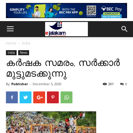
Home
India
India
News
കർഷക സമരം, സർക്കാർ
മുട്ടുമടക്കുന്നു
By
Publisher
-
December 5, 2020
201
0