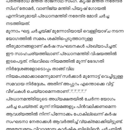
പ്രതിരോധ മന്ത്രി രാജ്നാഥ് സിംഗ്. കൃഷി മന്ത്രി നരേന്ദ്ര
സിംഗ് തോമര്‍, വാണിജ്യ മന്ത്രി പിയൂഷ് ഗോയല്‍
എന്നിവരുമായി പ്രധാനമന്ത്രി നരേന്ദ്ര മോദി ചര്‍ച്ച
നടത്തിയത്‌.
മൂന്നാം ഘട്ട ചര്‍ച്ചയ്‌ക്ക്‌ മുന്നോടിയായി വെള്ളിയാഴ്‌ച നടന്ന
യോഗത്തില്‍ സമരം ശക്തിപ്പെടുത്താനുള്ള
തീരുമാനങ്ങളാണ്‌ കര്‍ഷ സംഘടനകള്‍ പ്രഖ്യാപിച്ചത്‌.
ഈ സാഹചര്യത്തിലാണ്‌ പ്രധാനമന്ത്രി വിഷയത്തില്‍
ഇടപെട്ടത്‌. നിലവിലെ നിയമത്തില്‍ മൂന്ന്‌ ഭേദഗതി
നിര്‍ദ്ദേശങ്ങളോടൊപ്പം താങ്ങ്‌ വില
നിയമപരമാക്കാമെന്നുമാണ്‌ സര്‍ക്കാര്‍ മുന്നോട്ട്‌ വെച്ചിട്ടുള്ള
സമവായ നിര്‍ദ്ദേശം. അതിന്‌ അപ്പുറം എന്തൊക്കെ വിട്ട്‌
വീഴ്‌ചകള്‍ ചെയ്യാമെന്നതാണ്‌്‌്‌്‌്‌്‌
പ്രധാനമന്ത്രിയുടെ അധ്യക്ഷതയില്‍ ചേര്‍ന്ന യോഗം
ചര്‍ച്ച ചെയ്‌തത്. മൂന്ന്‌ നിയമങ്ങളും പിന്‍വലിക്കണമെന്ന
ആവശ്യത്തില്‍ നിന്ന്‌ പിന്നോക്കം പോകില്ലെന്ന്‌ കര്‍ഷ
സംഘടനാ നേതാക്കള്‍ ആവര്‍ത്തിച്ച്‌ വ്യക്തമാക്കിയിട്ടുണ്ട്‌.
അതേസമയം വിവാദമായ കാര്‍ഷിക ബില്ലിന്റെ ചര്‍ച്ചയില്‍