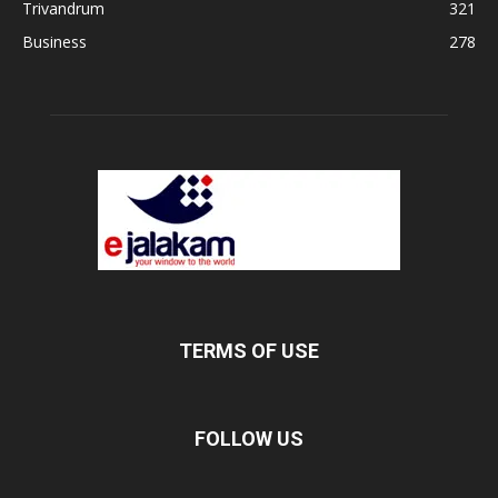
Trivandrum
321
Business
278
TERMS OF USE
FOLLOW US