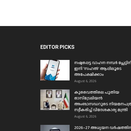
EDITOR PICKS
നഷ്ടപ്പെട്ട വാഹന നമ്പർ പ്ലേറ്റിന
ഇനി ‘സഹൽ’ ആപ്പിലൂടെ
അപേക്ഷിക്കാം
August 6, 2026
കുവൈത്തിലെ പുതിയ
ഓസ്ട്രേലിയൻ
അംബാസഡറുടെ നിയമനപത്
സ്വീകരിച്ച് വിദേശകാര്യ മന്ത്രി
August 6, 2026
2026–27 അധ്യയന വർഷത്തിന