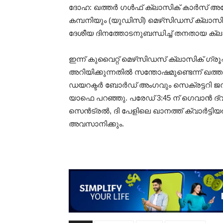
ദോഹ: ഖത്തർ ഗൾഫ് ക്ലാസിക് കാർസ് അ
കമ്പനിയും (യുഡിസി) മെഴ്‌സിഡസ് ക്ലാസിക്
ദേശീയ ദിനത്തോടനുബന്ധിച്ച് തനതായ ക്ലാ
ഇന്ന് കുവൈറ്റ് മെഴ്‌സിഡസ് ക്ലാസിക് ഗ്രൂപ
അറിയിക്കുന്നതിൽ സന്തോഷമുണ്ടെന്ന് 
ഡയറക്ടർ ബോർഡ് അംഗവും സെക്രട്ടറി 
യാഫെ പറഞ്ഞു. പരേഡ് 3:45 ന് ഗെവാൻ ദ്വീ
സെൻട്രൽ, ദി പേളിലെ ഖാനത്ത് ക്വാർട്ടി
അവസാനിക്കും.