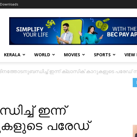
Downloads
KERALA
WORLD
MOVIES
SPORTS
VIEW
ിനത്തോടനുബന്ധിച്ച് ഇന്ന് ക്ലാസിക് കാറുകളുടെ പരേഡ് ന
ിച്ച് ഇന്ന്
ുകളുടെ പരേഡ്