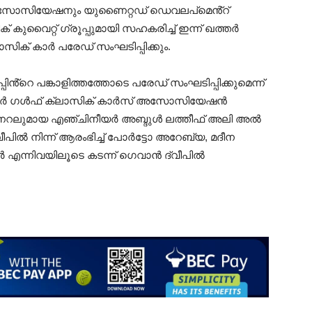
സോസിയേഷനും യുണൈറ്റഡ് ഡെവലപ്‌മെൻ്റ്
 കുവൈറ്റ് ഗ്രൂപ്പുമായി സഹകരിച്ച് ഇന്ന് ഖത്തർ
സിക് കാർ പരേഡ് സംഘടിപ്പിക്കും.
്പിൻ്റെ പങ്കാളിത്തത്തോടെ പരേഡ് സംഘടിപ്പിക്കുമെന്ന്
ഖത്തർ ഗൾഫ് ക്ലാസിക് കാർസ് അസോസിയേഷൻ
ജനറലുമായ എഞ്ചിനീയർ അബ്ദുൾ ലത്തീഫ് അലി അൽ
പിൽ നിന്ന് ആരംഭിച്ച് പോർട്ടോ അറേബ്യ, മദീന
യർ എന്നിവയിലൂടെ കടന്ന് ഗെവാൻ ദ്വീപിൽ