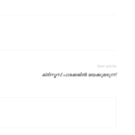
Next article
ക്രിസ്മസ് പാക്കേജിൽ മയക്കുമരുന്ന്