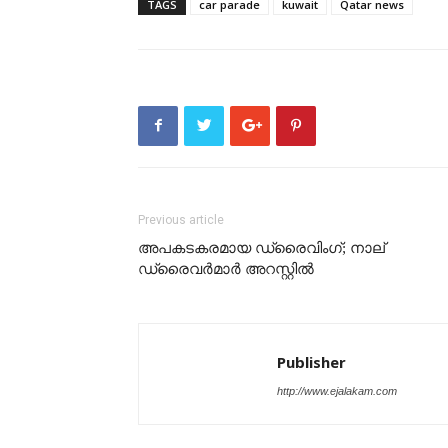
TAGS
car parade
kuwait
Qatar news
Previous article
അപകടകരമായ ഡ്രൈവിംഗ്; നാല്
ഡ്രൈവർമാർ അറസ്റ്റിൽ
Publisher
http://www.ejalakam.com