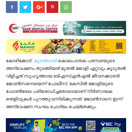
കോഴിക്കോട്:
കൂടത്തായി
കൊലപാതക പരമ്പരയുടെ
അന്വേഷണം തുടങ്ങിയത് മുതൽ ജോളി ഏറ്റവും കൂടുതൽ
വിളിച്ചത് സുഹൃത്തായ ബിഎസ്എൻഎൽ ജീവനക്കാരൻ
ജോൺസനെയെന്ന് പോലീസ്. കേസിൽ ജോളിയുടെ
ഫോൺരേഖ പരിശോധിച്ചതോടെയാണ് നിര്‍ണായക
തെളിവുകള്‍ പുറത്തുവന്നിരിക്കുന്നത്. ജോൺസനെ ഇന്ന്
അന്വേഷണ സംഘം ചോദ്യം ചെയ്തേക്കും.