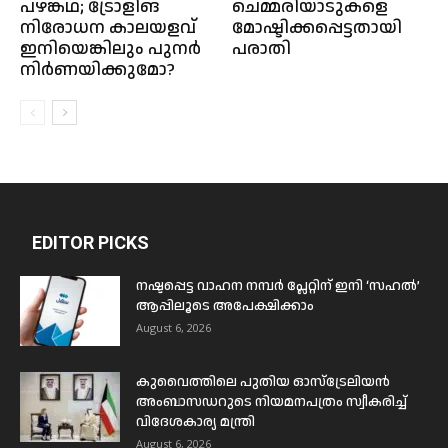
പഴങ്കഥ; ട്രോളിങ്‌
ചെമ്മരിയാടുകളെ
നിരോധന കാലയളവ്‌
മോഷ്ടിക്കപ്പെട്ടതായി
ഇനിയെങ്കിലും പുനര്‍
പരാതി
നിര്‍ണയിക്കുമോ?
EDITOR PICKS
നഷ്ടപ്പെട്ട വാഹന നമ്പർ പ്ലേറ്റിന് ഇനി ‘സഹൽ’
ആപ്പിലൂടെ അപേക്ഷിക്കാം
August 6, 2026
കുവൈത്തിലെ പുതിയ ഓസ്ട്രേലിയൻ
അംബാസഡറുടെ നിയമനപത്രം സ്വീകരിച്ച്
വിദേശകാര്യ മന്ത്രി
August 6, 2026