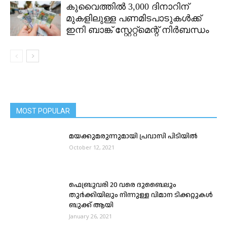
കുവൈത്തിൽ 3,000 ദിനാറിന്
മുകളിലുള്ള പണമിടപാടുകൾക്ക്
ഇനി ബാങ്ക് സ്റ്റേറ്റ്മെന്റ് നിർബന്ധം
MOST POPULAR
മയക്കുമരുന്നുമായി പ്രവാസി പിടിയിൽ
October 12, 2021
ഫെബ്രുവരി 20 വരെ ദുബൈലും
തുർക്കിയിലും നിന്നുള്ള വിമാന ടിക്കറ്റുകൾ
ബുക്ക് ആയി
January 26, 2021