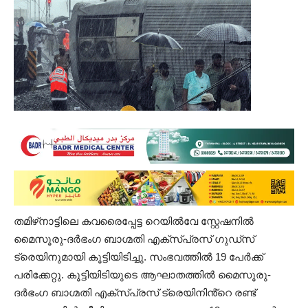
തമിഴ്‌നാട്ടിലെ കവരൈപ്പേട്ട റെയിൽവേ സ്റ്റേഷനിൽ
മൈസൂരു-ദർഭംഗ ബാഗ്മതി എക്‌സ്പ്രസ് ഗുഡ്‌സ്
ട്രെയിനുമായി കൂട്ടിയിടിച്ചു. സംഭവത്തിൽ 19 പേർക്ക്
പരിക്കേറ്റു. കൂട്ടിയിടിയുടെ ആഘാതത്തിൽ മൈസൂരു-
ദർഭംഗ ബാഗ്മതി എക്‌സ്പ്രസ് ട്രെയിനിൻ്റെ രണ്ട്