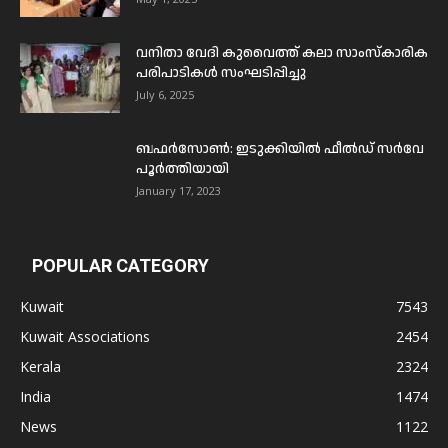
വനിതാ വേദി കുവൈത്ത് കലാ സാംസ്കാരിക
പരിപാടികൾ സംഘടിപ്പിച്ചു
July 6, 2025
ബഫര്‍സോണ്‍: ഇടുക്കിയില്‍ ഫീല്‍ഡ് സര്‍വേ
പൂര്‍ത്തിയായി
January 17, 2023
POPULAR CATEGORY
Kuwait
7543
Kuwait Associations
2454
Kerala
2324
India
1474
News
1122