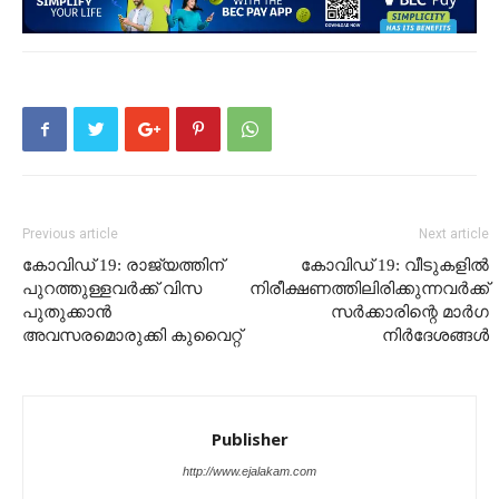
Previous article
Next article
കോവിഡ് 19: രാജ്യത്തിന്
കോവിഡ് 19: വീടുകളിൽ
പുറത്തുള്ളവർക്ക് വിസ
നിരീക്ഷണത്തിലിരിക്കുന്നവർക്ക്
പുതുക്കാൻ
സർക്കാരിന്റെ മാർഗ
അവസരമൊരുക്കി കുവൈറ്റ്
നിർദേശങ്ങൾ
Publisher
http://www.ejalakam.com