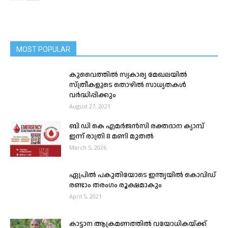
MOST POPULAR
കുവൈത്തിൽ സ്വകാര്യ മേഖലയിൽ
സ്ത്രീകളുടെ തൊഴിൽ സാധ്യതകൾ
വർദ്ധിപ്പിക്കും
August 27, 2021
ബി ഡി കെ എമർജൻസി രക്തദാന ക്യാമ്പ്
ഇന്ന് രാത്രി 8 മണി മുതൽ
March 5, 2026
ഏപ്രില്‍ പകുതിയോടെ ഇന്ത്യയില്‍ കൊവിഡ്
രണ്ടാം തരംഗം രൂക്ഷമാകും
April 5, 2021
കാട്ടാന ആക്രമണത്തില്‍ വയോധികയ്ക്ക്