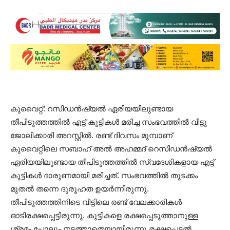
കുവൈറ്റ്: റസിഡന്‍ഷ്യൽ ഏരിയയിലുണ്ടായ
തീപിടുത്തത്തിൽ എട്ട് കുട്ടികൾ മരിച്ച സംഭവത്തിൽ വീട്ടു
ജോലിക്കാരി അറസ്റ്റിൽ. രണ്ട് ദിവസം മുമ്പാണ്
കുവൈറ്റിലെ സ​ബാ​ഹ്​ അ​ൽ അ​ഹമ്മദ് റെസിഡന്‍ഷ്യൽ
ഏരിയയിലുണ്ടായ തീപിടുത്തത്തിൽ സ്വദേശികളായ എട്ട്
കുട്ടികൾ ദാരുണമായി മരിച്ചത്. സംഭവത്തിൽ തുടക്കം
മുതൽ തന്നെ ദുരൂഹത ഉയർന്നിരുന്നു.
തീപിടുത്തത്തിനിടെ വീട്ടിലെ രണ്ട് വേലക്കാരികൾ
ഓടിരക്ഷപ്പെട്ടിരുന്നു. കുട്ടികളെ രക്ഷപ്പെടുത്താനുള്ള
ശ്രമം പോലും നടത്താതെയായിരുന്നു രക്ഷപ്പെടൽ.