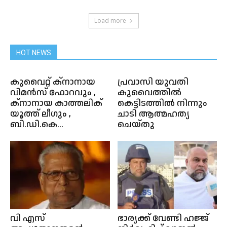
Load more
HOT NEWS
കുവൈറ്റ് ക്‌നാനായ
പ്രവാസി യുവതി
വിമൻസ് ഫോറവും ,
കുവൈത്തിൽ
ക്‌നാനായ കാത്തലിക്
കെട്ടിടത്തിൽ നിന്നും
യൂത്ത് ലീഗും ,
ചാടി ആത്മഹത്യ
ബി.ഡി.കെ...
ചെയ്തു
വി എസ്
ഭാര്യക്ക് വേണ്ടി ഹജ്ജ്