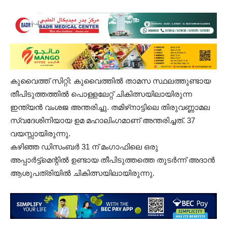
കുവൈത്ത് സിറ്റി: കുവൈത്തിൽ താമസ സ്ഥലത്തുണ്ടായ
തീപിടുത്തത്തിൽ പൊള്ളലേറ്റ് ചികിത്സയിലായിരുന്ന
ഇന്ത്യൻ വംശജ അന്തരിച്ചു. തമിഴ്‌നാട്ടിലെ തിരുവണ്ണാമല
സ്വദേശിനിയായ ഉമ മഹാലിംഗമാണ് അന്തരിച്ചത്. 37
വയസ്സായിരുന്നു.
കഴിഞ്ഞ ഡിസംബർ 31 ന് മംഗാഫിലെ ഒരു
അപ്പാർട്ട്മെന്റിൽ ഉണ്ടായ തീപിടുത്തത്തെ തുടർന്ന് അദാൻ
ആശുപത്രിയിൽ ചികിത്സയിലായിരുന്നു.