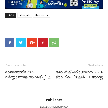
TAGS
sharjah
Uae news
Previous article
Next article
ഓണത്തനിമ 2024
ട്രാഫിക് പരിശോധന: 2,736
വർണ്ണാഭമായ്‌ സംഘടിപ്പിച്ചു
ട്രാഫിക് പിഴകൾ, 31 അറസ്റ്റ്
Publisher
http://www.ejalakam.com