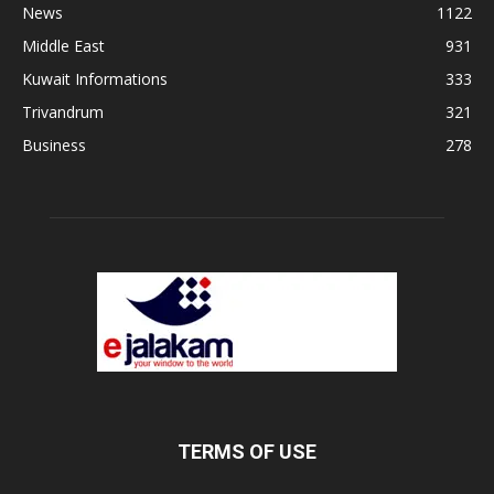
News
1122
Middle East
931
Kuwait Informations
333
Trivandrum
321
Business
278
TERMS OF USE