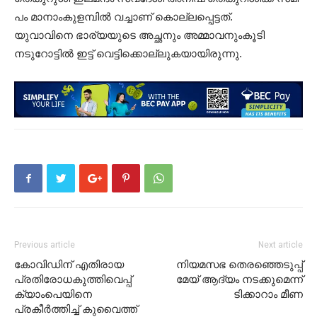
പം മാ​നാം​കു​ള​മ്പി​ൽ വച്ചാണ് കൊല്ലപ്പെട്ടത്.
യുവാവിനെ ഭാര്യയുടെ അച്ഛനും അമ്മാവനുംകൂടി
നടുറോട്ടിൽ ഇട്ട് വെട്ടിക്കൊല്ലുകയായിരുന്നു.
Previous article
Next article
കോവിഡിന് എതിരായ
നിയമസഭ തെരഞ്ഞെടുപ്പ്
പ്രതിരോധകുത്തിവെപ്പ്
മേയ് ആദ്യം നടക്കുമെന്ന്
ക്യാംപെയിനെ
ടിക്കാറാം മീണ
പ്രകീർത്തിച്ച് കുവൈത്ത്