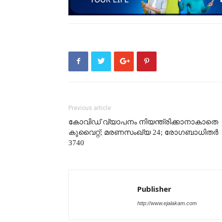
Previous article
കോവിഡ് വ്യാപനം നിയന്ത്രിക്കാനാകാതെ
കുവൈറ്റ്; മരണസംഖ്യ 24; രോഗബാധിതർ
3740
Publisher
http://www.ejalakam.com