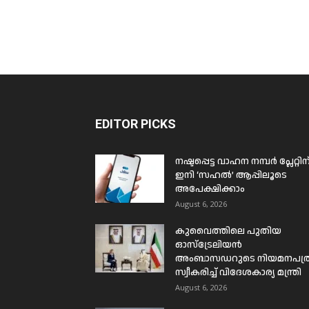
EDITOR PICKS
നഷ്ടപ്പെട്ട വാഹന നമ്പർ പ്ലേറ്റിന
ഇനി ‘സഹൽ’ ആപ്പിലൂടെ
അപേക്ഷിക്കാം
August 6, 2026
കുവൈത്തിലെ പുതിയ
ഓസ്ട്രേലിയൻ
അംബാസഡറുടെ നിയമനപത്
സ്വീകരിച്ച് വിദേശകാര്യ മന്ത്രി
August 6, 2026