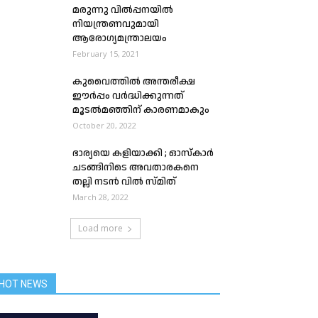
മരുന്നു വിൽപ്പനയിൽ
നിയന്ത്രണവുമായി
ആരോഗ്യമന്ത്രാലയം
February 15, 2021
കുവൈത്തിൽ അന്തരീക്ഷ
ഈർപ്പം വർദ്ധിക്കുന്നത്
മൂടൽമഞ്ഞിന് കാരണമാകും
October 20, 2022
ഭാര്യയെ കളിയാക്കി ; ഓസ്‌കാര്‍
ചടങ്ങിനിടെ അവതാരകനെ
തല്ലി നടൻ വില്‍ സ്മിത്
March 28, 2022
Load more
HOT NEWS