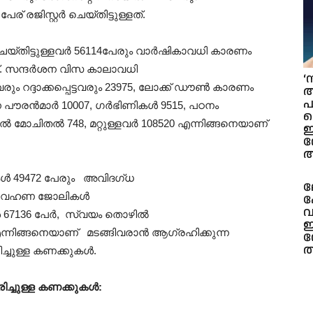
ര് രജിസ്റ്റർ ചെയ്തിട്ടുള്ളത്.
റർ ചെയ്തിട്ടുള്ളവർ 56114പേരും വാർഷികാവധി കാരണം
്. സന്ദർശന വിസ കാലാവധി
‘
 റദ്ദാക്കപ്പെട്ടവരും 23975, ലോക്ക് ഡൗൺ കാരണം
ആ
പ
തിർന്ന പൗരൻമാർ 10007, ഗർഭിണികൾ 9515, പഠനം
ിൽ മോചിതൽ 748, മറ്റുള്ളവർ 108520 എന്നിങ്ങനെയാണ്
ഇ
ആ
കൾ 49472 പേരും അവിദഗ്ധ
ല
നിർവഹണ ജോലികൾ
ഫ
വ
 67136 പേർ, സ്വയം തൊഴിൽ
ഇ
4 എന്നിങ്ങനെയാണ് മടങ്ങിവരാൻ ആഗ്രഹിക്കുന്ന
സ
ത
ച്ചുള്ള കണക്കുകൾ.
ിച്ചുള്ള കണക്കുകൾ: