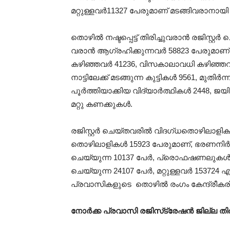
മറ്റുള്ളവർ11327 പേരുമാണ് മടങ്ങിവരാനായി പേ
തൊഴിൽ നഷ്ടപ്പെട്ട് തിരിച്ചുവരാൻ രജിസ്റ്
വരാൻ ആഗ്രഹിക്കുന്നവർ 58823 പേരുമാണ
കഴിഞ്ഞവർ 41236, വിസകാലാവധി കഴിഞ്ഞവരും
നാട്ടിലേക്ക് മടങ്ങുന്ന കുട്ടികൾ 9561, മു
പൂർത്തിയാക്കിയ വിദ്യാർത്ഥികൾ 2448, ജയ
മറ്റു കണക്കുകൾ.
രജിസ്റ്റർ ചെയ്തവരിൽ വിദഗ്ധതൊഴിലാളി
തൊഴിലാളികൾ 15923 പേരുമാണ്, ഭരണ
ചെയ്യുന്ന 10137 പേർ, പ്രൊഫഷണലുകൾ
ചെയ്യുന്ന 24107 പേർ, മറ്റുള്ളവർ 15372
പ്രവാസികളുടെ തൊഴിൽ രംഗം കേന്ദ്രീകരി
നോർക്ക പ്രവാസി രജിസ്‌ട്രേഷൻ ജില്ല തിര