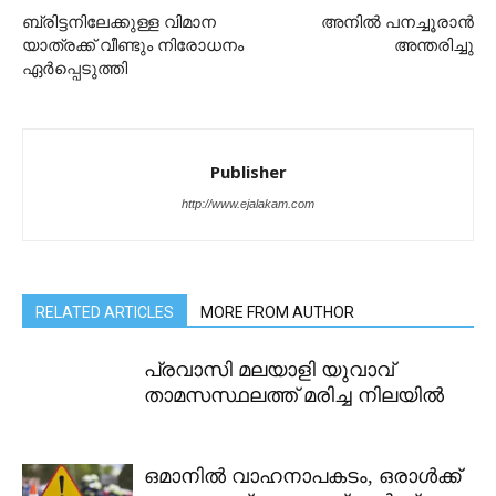
ബ്രിട്ടനിലേക്കുള്ള വിമാന
അനിൽ പനച്ചൂരാൻ
യാത്രക്ക്‌ വീണ്ടും നിരോധനം
അന്തരിച്ചു
ഏർപ്പെടുത്തി
Publisher
http://www.ejalakam.com
RELATED ARTICLES
MORE FROM AUTHOR
പ്രവാസി മലയാളി യുവാവ്
താമസസ്ഥലത്ത് മരിച്ച നിലയിൽ
ഒമാനിൽ വാഹനാപകടം, ഒരാൾക്ക്