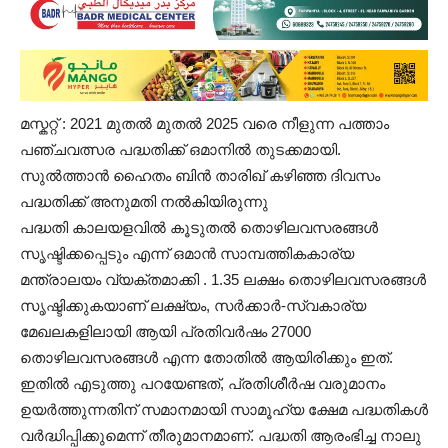
മസ്കറ്റ് : 2021 മുതൽ മുതൽ 2025 വരെ നീളുന്ന പത്താം
പഞ്ചവത്സര പദ്ധതിക്ക് ഒമാനിൽ തുടക്കമായി.
സുൽത്താൻ ഹൈതം ബിൻ താരിഖ് കഴിഞ്ഞ ദിവസം
പദ്ധതിക്ക് അനുമതി നൽകിയിരുന്നു
പദ്ധതി കാലയളവിൽ കൂടുതൽ തൊഴിലവസരങ്ങൾ
സൃഷ്ടിക്കപ്പെടും എന്ന് ഒമാൻ സാമ്പത്തികകാര്യ
മന്ത്രാലയം വ്യക്തമാക്കി . 1.35 ലക്ഷം തൊഴിലവസരങ്ങൾ
സൃഷ്ടിക്കുകയാണ് ലക്ഷ്യം, സർക്കാർ-സ്വകാര്യ
മേഖലകളിലായി ആയി പ്രതിവർഷം 27000
തൊഴിലവസരങ്ങൾ എന്ന തോതിൽ ആയിരിക്കും ഇത്.
ഇതിൽ എടുത്തു പറയേണ്ടത്, പ്രതിശീർഷ വരുമാനം
ഉയർത്തുന്നതിന് സമാനമായി സാമൂഹ്യ ക്ഷേമ പദ്ധതികൾ
വർദ്ധിപ്പിക്കുമെന്ന് തീരുമാനമാണ്. പദ്ധതി ആരംഭിച്ച നാലു