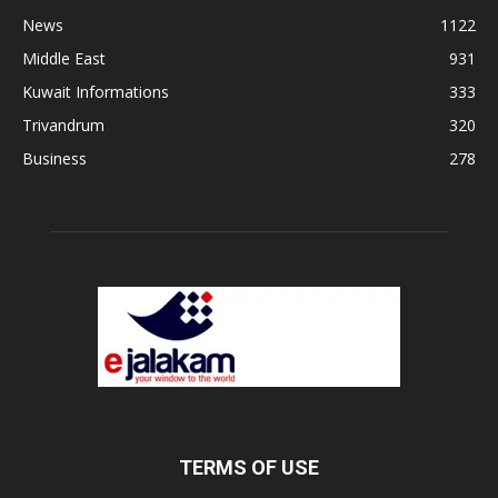
News
1122
Middle East
931
Kuwait Informations
333
Trivandrum
320
Business
278
TERMS OF USE