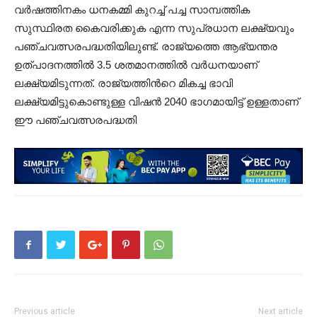
വർഷത്തിനകം ധനകമ്മി കുറച്ച് പച്ച സാമ്പത്തിക
സുസ്ഥിരത കൈവരിക്കുക എന്ന സുപ്രധാന ലക്ഷ്യവും
പഞ്ചവത്സരപദ്ധതിയിലുണ്ട്. രാജ്യത്തെ ആഭ്യന്തര
ഉത്പാദനത്തിൽ 3.5 ശതമാനത്തിൽ വർധനയാണ്
ലക്ഷ്യമിടുന്നത്. രാജ്യത്തിൻറെ മികച്ച ഭാവി
ലക്ഷ്യമിട്ടുകൊണ്ടുള്ള വിഷൻ 2040 ഭാഗമായിട്ട് ഉള്ളതാണ്
ഈ പഞ്ചവത്സരപദ്ധതി
Previous article
Next article