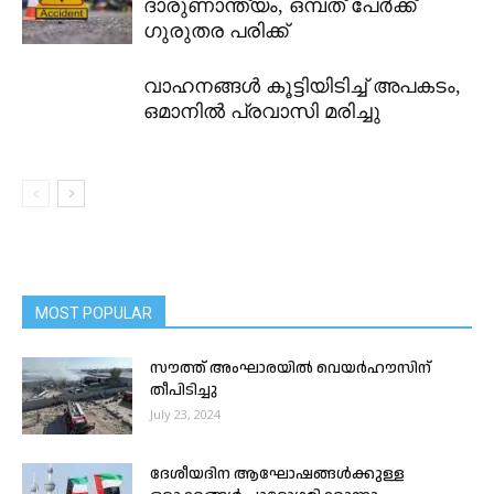
ദാരുണാന്ത്യം, ഒമ്പത് പേർക്ക് ​
ഗുരുതര പരിക്ക്
വാഹനങ്ങൾ കൂട്ടിയിടിച്ച് അപകടം,
ഒമാനിൽ പ്രവാസി മരിച്ചു
MOST POPULAR
സൗത്ത് അംഘാരയിൽ വെയർഹൗസിന്
തീപിടിച്ചു
July 23, 2024
ദേശീയദിന ആഘോഷങ്ങൾക്കുള്ള