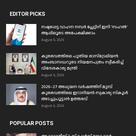
EDITOR PICKS
നഷ്ടപ്പെട്ട വാഹന നമ്പർ പ്ലേറ്റിന് ഇനി ‘സഹൽ’
ആപ്പിലൂടെ അപേക്ഷിക്കാം
August 6, 2026
കുവൈത്തിലെ പുതിയ ഓസ്ട്രേലിയൻ
അംബാസഡറുടെ നിയമനപത്രം സ്വീകരിച്ച്
വിദേശകാര്യ മന്ത്രി
August 6, 2026
2026–27 അധ്യയന വർഷത്തിന് മുമ്പ്
കുവൈത്തിലെ ഇറാനിയൻ സ്വകാര്യ സ്കൂൾ
അടച്ചുപൂട്ടാൻ ഉത്തരവ്
August 6, 2026
POPULAR POSTS