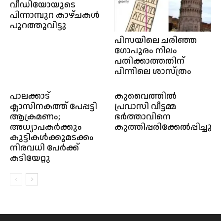
വീഡിയോയുടെ
പിന്നാമ്പുറ കാഴ്ചകള്‍
പുറത്തുവിട്ടു
പിസയിലെ ചരിഞ്ഞ
ഗോപുരം നിലം
പതിക്കാത്തതിന്
പിന്നിലെ ശാസ്ത്രം
പാലക്കാട്
കുവൈത്തിൽ
ക്ലാസിനകത്ത് പേപ്പട്ടി
പ്രവാസി വീട്ടമ്മ
ആക്രമണം;
ഭർത്താവിനെ
അധ്യാപകർക്കും
കുത്തിപ്പരിക്കേൽപ്പിച്ചു
കുട്ടികൾക്കുമടക്കം
നിരവധി പേർക്ക്
കടിയേറ്റു