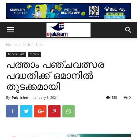
Home
Middle East
Middle East
Oman
പത്താം പഞ്ചവത്സര
പദ്ധതിക്ക് ഒമാനിൽ
തുടക്കമായി
By
Publisher
-
January 3, 2021
328
0