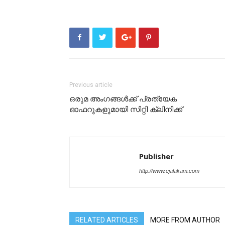
Previous article
ഒരുമ അംഗങ്ങൾക്ക് പ്രത്യേക
ഓഫറുകളുമായി സിറ്റി ക്ലിനിക്ക്
Publisher
http://www.ejalakam.com
RELATED ARTICLES
MORE FROM AUTHOR