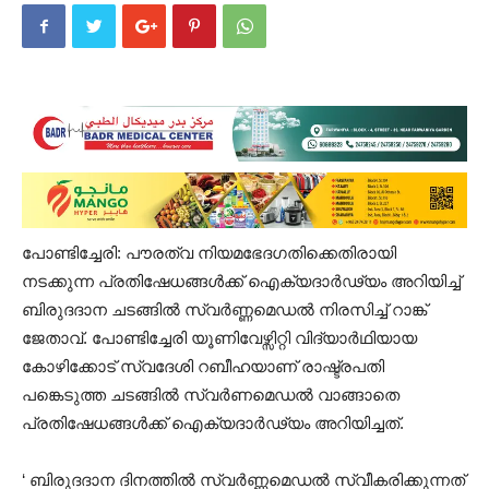
പോണ്ടിച്ചേരി: പൗരത്വ നിയമഭേദഗതിക്കെതിരായി
നടക്കുന്ന പ്രതിഷേധങ്ങൾക്ക് ഐക്യദാർഢ്യം അറിയിച്ച്
ബിരുദദാന ചടങ്ങിൽ സ്വർണ്ണമെഡൽ നിരസിച്ച് റാങ്ക്
ജേതാവ്. പോണ്ടിച്ചേരി യൂണിവേഴ്സിറ്റി വിദ്യാര്‍ഥിയായ
കോഴിക്കോട് സ്വദേശി റബീഹയാണ് രാഷ്ട്രപതി
പങ്കെടുത്ത ചടങ്ങില്‍ സ്വര്‍ണമെഡല്‍ വാങ്ങാതെ
പ്രതിഷേധങ്ങൾക്ക് ഐക്യദാര്‍ഢ്യം അറിയിച്ചത്.
‘ ബിരുദദാന ദിനത്തിൽ സ്വര്‍ണ്ണമെഡൽ സ്വീകരിക്കുന്നത്