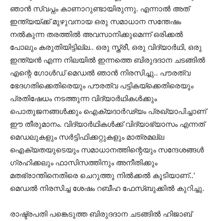
ഞാൻ സ്വപ്നം കാണാറുണ്ടായിരുന്നു. എന്നാൽ അത്
ഇന്ത്യയ്ക്ക് മുഴുവനായ ഒരു സമാധാന സന്തേഷം
നൽകുന്ന തരത്തില്‍ അവസാനിക്കുമെന്ന് ഒരിക്കല്‍
പോലും കരുതിയിട്ടില്ല.. ഒരു സ്ത്രീ, ഒരു വിദ്യാര്‍ഥി, ഒരു
ഇന്ത്യന്‍ എന്ന നിലയിൽ ഇന്നത്തെ ബിരുദദാന ചടങ്ങിൽ
എന്റെ ഗോൾഡ് മെഡൽ ഞാൻ നിരസിച്ചു.. പൗരത്വ
ഭേദഗതിക്കെതിരെയും പൗരത്വ പട്ടികയ്ക്കെതിരെയും
പ്രതിഷേധം നടത്തുന്ന വിദ്യാർഥികൾക്കും
പൊതുജനങ്ങൾക്കും ഐക്യദാർഢ്യം പ്രഖ്യാപിച്ചാണ്
ഈ തീരുമാനം. വിദ്യാർഥികൾക്ക് വിദ്യാഭ്യാസം എന്നത്
മെഡലുകളും സര്‍ട്ടിഫിക്കറ്റുകളും മാത്രമല്ല
ഐക്യതയുടെയും സമാധാനത്തിന്റെയും സന്ദേശങ്ങൾ
ഗ്രഹിക്കലും ഫാസിസത്തിനും അനീതിക്കും
മതഭ്രാന്തിനെതിരെ ചെറുത്തു നിൽക്കൽ കൂടിയാണ്..’
മെഡൽ നിരസിച്ച ശേഷം റബീഹ ഫേസ്ബുക്കിൽ കുറിച്ചു.
രാഷ്ട്രപതി പങ്കെടുത്ത ബിരുദദാന ചടങ്ങിൽ ഹിജാബ്