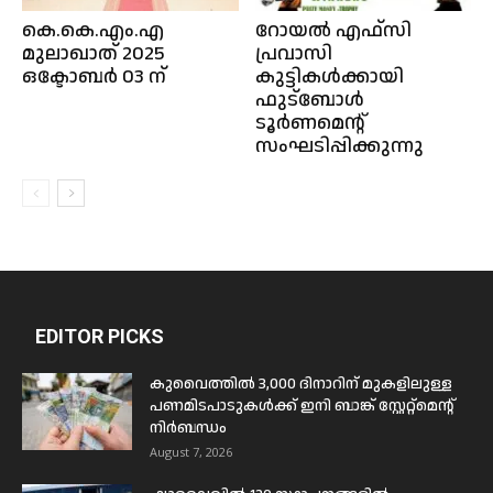
കെ.കെ.എം.എ
റോയൽ എഫ്‌സി
മുലാഖാത് 2025
പ്രവാസി
ഒക്ടോബർ 03 ന്
കുട്ടികൾക്കായി
ഫുട്ബോൾ
ടൂർണമെന്റ്
സംഘടിപ്പിക്കുന്നു
EDITOR PICKS
കുവൈത്തിൽ 3,000 ദിനാറിന് മുകളിലുള്ള
പണമിടപാടുകൾക്ക് ഇനി ബാങ്ക് സ്റ്റേറ്റ്മെന്റ്
നിർബന്ധം
August 7, 2026