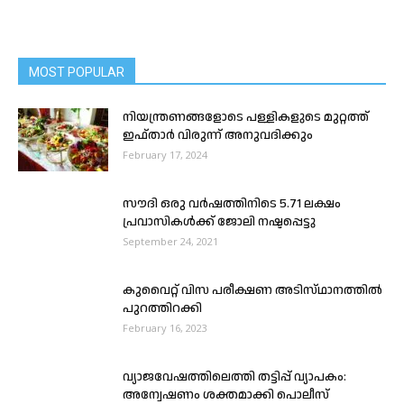
MOST POPULAR
നിയന്ത്രണങ്ങളോടെ പള്ളികളുടെ മുറ്റത്ത്
ഇഫ്താർ വിരുന്ന് അനുവദിക്കും
February 17, 2024
സൗദി ഒരു വർഷത്തിനിടെ 5.71 ലക്ഷം
പ്രവാസികൾക്ക് ജോലി നഷ്ടപ്പെട്ടു
September 24, 2021
കുവൈറ്റ് വിസ പരീക്ഷണ അടിസ്‌ഥാനത്തിൽ
പുറത്തിറക്കി
February 16, 2023
വ്യാജവേഷത്തിലെത്തി തട്ടിപ്പ് വ്യാപകം:
അന്വേഷണം ശക്തമാക്കി പൊലീസ്