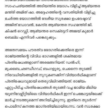
സാഹചര്യത്തിൽ അടിയന്തിര യോഗം വിളിച്ച് ആഭ്യന്തര
മന്ത്രി അമിത് ഷാ. അദ്ദേഹത്തിന്റെ വസതിയിൽ വിളിച്ചു
ചേര്‍ത്ത യോഗത്തിൽ ദേശീയ സുരക്ഷാ ഉപദേഷ്ടാവ്
അജിത് ഡോവല്‍, കേന്ദ്ര ആഭ്യന്തര സഹമന്ത്രി ജി.
കിഷന്‍ റെഡ്ഡി, ആഭ്യന്തര സെക്രട്ടറി അജയ് കുമാര്‍
ബെല്ല എന്നിവര്‍ പങ്കെടുക്കും.
അതേസമയം പൗരത്വ ഭേദഗതിക്കെതിരെ ഇന്ന്
രാജ്യത്തിന്റെ വിവിധ ഭാഗങ്ങളിൽ ശക്തമായ
പ്രതിഷേധങ്ങളാണ് അരങ്ങേറിയത്. ഡൽഹി,
മുംബൈ,ഛണ്ഡീഗഡ്, ബംഗളൂരു, ചെന്നൈ തുടങ്ങി
നിരവധിയിടങ്ങളിൽ നൂറുകണക്കിന് വിദ്യാർഥികളാണ്
പ്രതിഷേധവുമായി തെരുവിലിറങ്ങിയത്. രാജ്യം
ഏറ്റുപിടിച്ച പ്രതിഷേധങ്ങൾ തുടങ്ങി വച്ച ജാമിയ മിലിയ
യൂണിവേഴ്സിറ്റിയിലെ വിദ്യാര്‍ഥികൾ ഇന്ന് ചെങ്കോട്ടയിലേക്ക്
മാർച്ച് നടത്തുമെന്ന് അറിയിച്ചിരുന്നു. ഇതിനെ തുടർന്ന്
പൊലീസ് കനത്ത ജാഗ്രതിയിലായിരുന്നു. വൻ സുരക്ഷാ