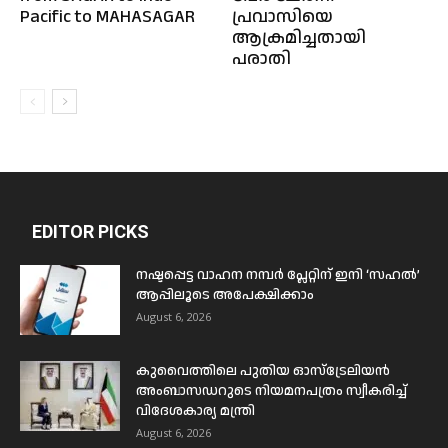
Pacific to MAHASAGAR
പ്രവാസിയെ
ആക്രമിച്ചതായി
പരാതി
EDITOR PICKS
നഷ്ടപ്പെട്ട വാഹന നമ്പർ പ്ലേറ്റിന് ഇനി ‘സഹൽ’
ആപ്പിലൂടെ അപേക്ഷിക്കാം
August 6, 2026
കുവൈത്തിലെ പുതിയ ഓസ്ട്രേലിയൻ
അംബാസഡറുടെ നിയമനപത്രം സ്വീകരിച്ച്
വിദേശകാര്യ മന്ത്രി
August 6, 2026