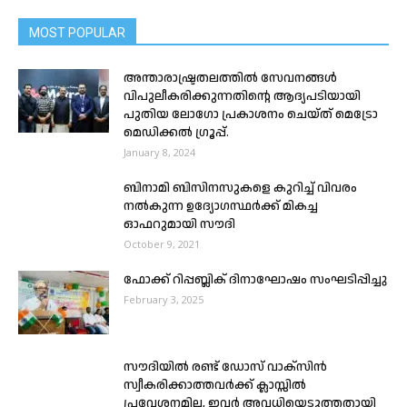
MOST POPULAR
അന്താരാഷ്ട്രതലത്തിൽ സേവനങ്ങൾ
വിപുലീകരിക്കുന്നതിൻ്റെ ആദ്യപടിയായി
പുതിയ ലോഗോ പ്രകാശനം ചെയ്ത് മെട്രോ
മെഡിക്കൽ ഗ്രൂപ്പ്.
January 8, 2024
ബിനാമി ബിസിനസുകളെ കുറിച്ച് വിവരം
നൽകുന്ന ഉദ്യോഗസ്ഥർക്ക് മികച്ച
ഓഫറുമായി സൗദി
October 9, 2021
ഫോക്ക് റിപ്പബ്ലിക് ദിനാഘോഷം സംഘടിപ്പിച്ചു
February 3, 2025
സൗദിയിൽ രണ്ട് ഡോസ് വാക്‌സിന്‍
സ്വീകരിക്കാത്തവർക്ക് ക്ലാസ്സില്‍
പ്രവേശനമില്ല, ഇവർ അവധിയെടുത്തതായി