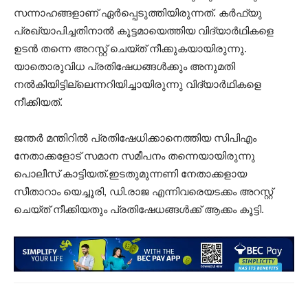
സന്നാഹങ്ങളാണ് ഏര്‍പ്പെടുത്തിയിരുന്ന‌ത്. കർഫ്യു
പ്രഖ്യാപിച്ചതിനാൽ കൂട്ടമായെത്തിയ വിദ്യാർഥികളെ
ഉടൻ തന്നെ അറസ്റ്റ് ചെയ്ത് നീക്കുകയായിരുന്നു.
യാതൊരുവിധ പ്രതിഷേധങ്ങൾക്കും അനുമതി
നൽകിയിട്ടില്ലെന്നറിയിച്ചായിരുന്നു വിദ്യാർഥികളെ
നീക്കിയത്.
ജന്തർ മന്തിറിൽ പ്രതിഷേധിക്കാനെത്തിയ സിപിഎം
നേതാക്കളോട് സമാന സമീപനം തന്നെയായിരുന്നു
പൊലീസ് കാട്ടിയത്.ഇടതുമുന്നണി നേതാക്കളായ
സീതാറാം യെച്ചൂരി, ഡി.രാജ എന്നിവരെയടക്കം അറസ്റ്റ്
ചെയ്ത് നീക്കിയതും പ്രതിഷേധങ്ങൾക്ക് ആക്കം കൂട്ടി.