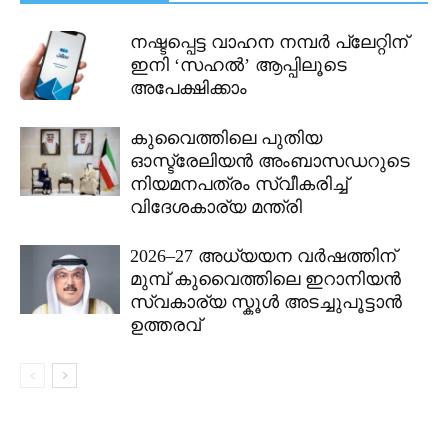
നഷ്ടപ്പെട്ട വാഹന നമ്പർ പ്ലേറ്റിന്
ഇനി ‘സഹൽ’ ആപ്പിലൂടെ
അപേക്ഷിക്കാം
കുവൈത്തിലെ പുതിയ
ഓസ്ട്രേലിയൻ അംബാസഡറുടെ
നിയമനപത്രം സ്വീകരിച്ച്
വിദേശകാര്യ മന്ത്രി
2026–27 അധ്യയന വർഷത്തിന്
മുമ്പ് കുവൈത്തിലെ ഇറാനിയൻ
സ്വകാര്യ സ്കൂൾ അടച്ചുപൂട്ടാൻ
ഉത്തരവ്