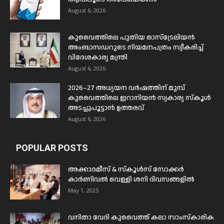
August 6, 2026
കുവൈത്തിലെ പുതിയ ഓസ്ട്രേലിയൻ
അംബാസഡറുടെ നിയമനപത്രം സ്വീകരിച്ച്
വിദേശകാര്യ മന്ത്രി
August 6, 2026
2026–27 അധ്യയന വർഷത്തിന് മുമ്പ്
കുവൈത്തിലെ ഇറാനിയൻ സ്വകാര്യ സ്കൂൾ
അടച്ചുപൂട്ടാൻ ഉത്തരവ്
August 6, 2026
POPULAR POSTS
അക്കാദമീസ് & സ്കൂൾസ് സോക്കർ
കാർണിവൽ വെള്ളി ശനി ദിവസങ്ങളിൽ
May 1, 2025
വനിതാ വേദി കുവൈത്ത് കലാ സാംസ്കാരിക