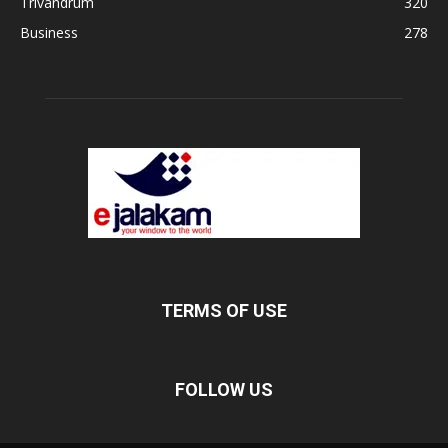
Trivandrum
320
Business
278
TERMS OF USE
FOLLOW US