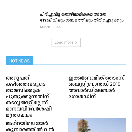
പിരിച്ചുവിട്ട തൊഴിലാളികളെ അതേ
ജോലിയിലും ശമ്പളത്തിലും തിരിച്ചെടുക്കും
March 19, 2022
Load more
HOT NEWS
അറുപത്
ഇക്കണോമിക് ടൈംസ്‌
കഴിഞ്ഞവരുടെ
ബെസ്റ്റ് ബ്രാന്‍ഡ്‌ 2019
താമസിക്കുക
അവാര്‍ഡ് മലബാര്‍
പുതുക്കുന്നതിന്
ഗോള്‍ഡിന്
തടസ്സങ്ങളില്ലെന്ന്
മാനവവിഭവശേഷി
മന്ത്രാലയം
ജഹ്റയിലെ ടയർ
കൂമ്പാരത്തിൽ വൻ