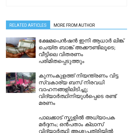
RELATED ARTICLES
MORE FROM AUTHOR
ക്ഷേമപെൻഷൻ ഇനി ആധാർ ലിങ്ക്
ചെയ്ത ബാങ്ക് അക്കൗണ്ടിലൂടെ;
വീട്ടിലെ വിതരണം
പരിമിതപ്പെടുത്തും
കുന്നംകുളത്ത് നിയന്ത്രണം വിട്ട
സ്വകാര്യ ബസ് നിരവധി
വാഹനങ്ങളിലിടിച്ചു;
വിദ്യാർത്ഥിനിയുൾപ്പെടെ രണ്ട്
മരണം
പാലക്കാട് സ്കൂളിൽ അധ്യാപക
മർദ്ദനം; ഒൻപതാം ക്ലാസ്
വിദ്യാർത്ഥി ആശുപത്രിയിൽ