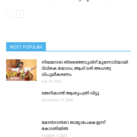
MOST POPULAR
നിയമസഭാ തിരഞ്ഞെടുപ്പിന് മുന്നോടിയായി
ടിവികെ യോഗം; ആപ്പ് വഴി അംഗത്വ
വിപുലീകരണം
July 19, 2025
രജനികാന്ത് ആശുപത്രി വിട്ടു
December 27, 2020
മോൻസന്‍റെ ജാമ്യാപേക്ഷ ഇന്ന്
കോടതിയില്‍
October 7, 2021