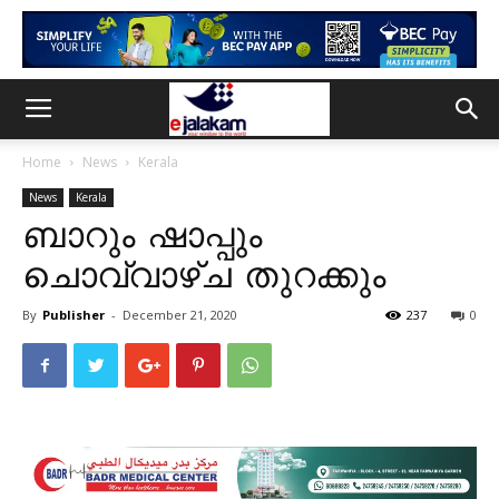
Home
News
Kerala
News
Kerala
ബാറും ഷാപ്പും
ചൊവ്വാഴ്ച തുറക്കും
By
Publisher
-
December 21, 2020
237
0