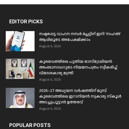
EDITOR PICKS
നഷ്ടപ്പെട്ട വാഹന നമ്പർ പ്ലേറ്റിന് ഇനി ‘സഹൽ’
ആപ്പിലൂടെ അപേക്ഷിക്കാം
August 6, 2026
കുവൈത്തിലെ പുതിയ ഓസ്ട്രേലിയൻ
അംബാസഡറുടെ നിയമനപത്രം സ്വീകരിച്ച്
വിദേശകാര്യ മന്ത്രി
August 6, 2026
2026–27 അധ്യയന വർഷത്തിന് മുമ്പ്
കുവൈത്തിലെ ഇറാനിയൻ സ്വകാര്യ സ്കൂൾ
അടച്ചുപൂട്ടാൻ ഉത്തരവ്
August 6, 2026
POPULAR POSTS