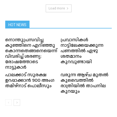
Load more
HOT NEWS
നൊന്തുപ്രസവിച്ച
പ്രവാസികള്‍
കുഞ്ഞിനെ എറിഞ്ഞു
നാട്ടിലേക്കയക്കുന്ന
കൊന്നതെങ്ങനെയെന്ന്
പണത്തില്‍ ഏഴു
വിവരിച്ച് ശരണ്യ:
ശതമാനം
രോഷത്തോടെ
കുറവുണ്ടായി
നാട്ടുകാർ
പാലക്കാട് സുരക്ഷ
വരുന്ന ആഴ്ച മുതൽ
ഉറപ്പാക്കാന്‍ 900 അംഗ
കുവൈത്തിൽ
തമിഴ്‌നാട് പൊലീസും
രാത്രിയിൽ താപനില
കുറയും