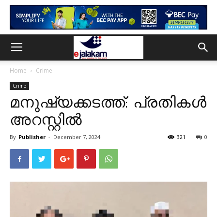
Home
Crime
Crime
മനുഷ്യക്കടത്ത്: പ്രതികൾ
അറസ്റ്റിൽ
By
Publisher
-
December 7, 2024
321
0