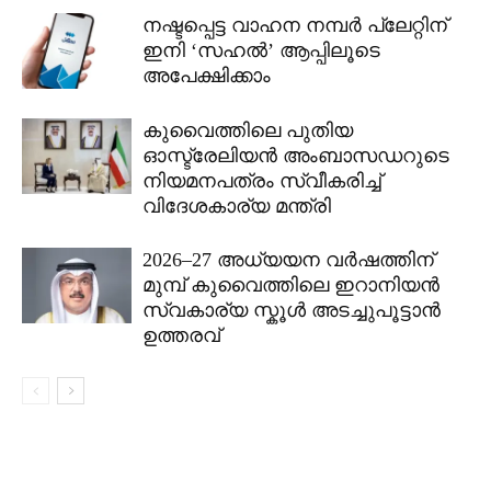
നഷ്ടപ്പെട്ട വാഹന നമ്പർ പ്ലേറ്റിന്
ഇനി ‘സഹൽ’ ആപ്പിലൂടെ
അപേക്ഷിക്കാം
കുവൈത്തിലെ പുതിയ
ഓസ്ട്രേലിയൻ അംബാസഡറുടെ
നിയമനപത്രം സ്വീകരിച്ച്
വിദേശകാര്യ മന്ത്രി
2026–27 അധ്യയന വർഷത്തിന്
മുമ്പ് കുവൈത്തിലെ ഇറാനിയൻ
സ്വകാര്യ സ്കൂൾ അടച്ചുപൂട്ടാൻ
ഉത്തരവ്