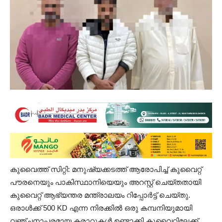
കുവൈത്ത് സിറ്റി: മനുഷ്യക്കടത്ത് ആരോപിച്ച് കുവൈറ്റ്
പൗരനെയും പാകിസ്ഥാനിയെയും അറസ്റ്റ് ചെയ്തതായി
കുവൈറ്റ് ആഭ്യന്തര മന്ത്രാലയം റിപ്പോർട്ട് ചെയ്തു.
ഒരാൾക്ക് 500 KD എന്ന നിരക്കിൽ ഒരു കമ്പനിയുമായി
വഞ്ചനാപരമായ കരാറുകൾ ഉണ്ടാക്കി കുവൈറ്റിലേക്ക്