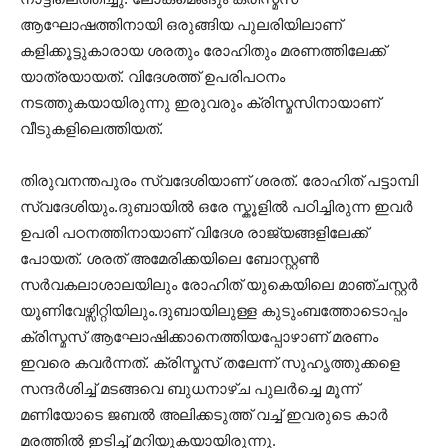
ആഘോഷത്തിനായി ഒരുങ്ങിയ പുലരിയിലാണ്
കളിക്കൂട്ടുകാരായ ശരതും രോഹിതും മരണത്തിലേക്ക്
യാത്രയായത്. വിദേശത്ത് ഉപരിപഠനം
നടത്തുകയായിരുന്നു ഇരുവരും ക്രിസ്മസിനായാണ്
വീടുകളിലെത്തിയത്.
തിരുവനന്തപുരം സ്വദേശിയാണ് ശരത്. രോഹിത് പട്ടാമ്പി
സ്വദേശിയും.ദുബായിൽ‌ ഒരേ സ്കൂളിൽ പഠിച്ചിരുന്ന ഇവർ
ഉപരി പഠനത്തിനായാണ് വിദേശ രാജ്യങ്ങളിലേക്ക്
പോയത്. ശരത് അമേരിക്കയിലെ ബോസ്റ്റണ്‍
സര്‍വകലാശാലയിലും രോഹിത് യുകെയിലെ മാഞ്ചസ്റ്റർ
യൂണിവേഴ്സിറ്റിയിലും.ദുബായിലുള്ള കുടുംബത്തോടൊപ്പം
ക്രിസ്മസ് ആഘോഷിക്കാനെത്തിയപ്പോഴാണ് മരണം
ഇവരെ കവർന്നത്. ക്രിസ്മസ് തലേന്ന് സുഹൃത്തുക്കളെ
സന്ദർശിച്ച് മടങ്ങവെ ബ‌ുധനാഴ്ച പുലർച്ചെ മൂന്ന്
മണിയോടെ ജബല്‍‌ അലിക്കടുത്ത് വച്ച് ഇവരുടെ കാർ
മരത്തിൽ ഇടിച്ച് മറിയുകയായിരുന്നു.