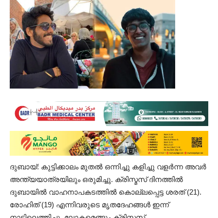
ദുബായ്: കുട്ടിക്കാലം മുതൽ ഒന്നിച്ചു കളിച്ചു വളർന്ന അവർ
അന്ത്യയാത്രയിലും ഒരുമിച്ചു. ക്രിസ്മസ് ദിനത്തിൽ
ദുബായിൽ വാഹനാപകടത്തിൽ കൊല്ലപ്പെട്ട ശരത് (21).
രോഹിത് (19) എന്നിവരുടെ മൃതദേഹങ്ങൾ ഇന്ന്
നാട്ടിലെത്തിച്ചു. ലോകമെങ്ങും ക്രിസ്മസ്