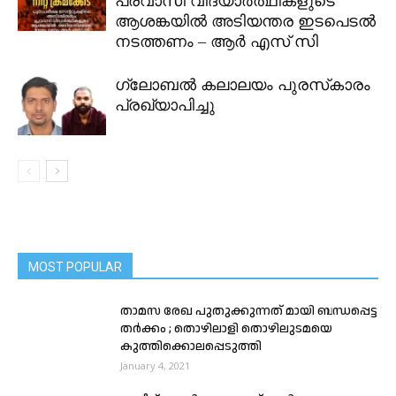
പ്രവാസി വിദ്യാർത്ഥികളുടെ
ആശങ്കയിൽ അടിയന്തര ഇടപെടൽ
നടത്തണം – ആർ എസ് സി
ഗ്ലോബല്‍ കലാലയം പുരസ്‌കാരം
പ്രഖ്യാപിച്ചു
MOST POPULAR
താമസ രേഖ പുതുക്കുന്നത് മായി ബന്ധപ്പെട്ട
തർക്കം ; തൊഴിലാളി തൊഴിലുടമയെ
കുത്തിക്കൊലപ്പെടുത്തി
January 4, 2021