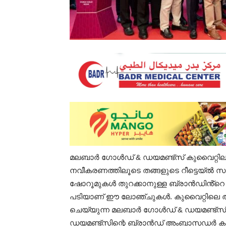
മലബാർ ഗോൾഡ് & ഡയമണ്ട്സ് കുവൈറ്റിലു
നവീകരണത്തിലൂടെ തങ്ങളുടെ റീട്ടെയ്ൽ സാ
ഷോറൂമുകൾ തുറക്കാനുള്ള ബ്രാൻഡിൻ്റ
പടിയാണ് ഈ ലോഞ്ചുകൾ. കുവൈറ്റിലെ അൽ
ചെയ്യുന്ന മലബാർ ഗോൾഡ് & ഡയമണ്ട്സ
ഡയമണ്ട്സിന്റെ ബ്രാൻഡ്‌ അംബാസഡർ 