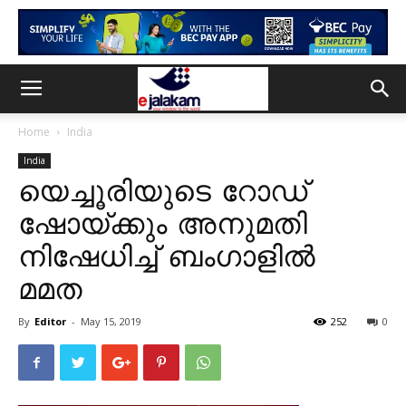
Home
India
India
യെച്ചൂരിയുടെ റോഡ്
ഷോയ്ക്കും അനുമതി
നിഷേധിച്ച് ബംഗാളില്‍
മമത
By
Editor
-
May 15, 2019
252
0