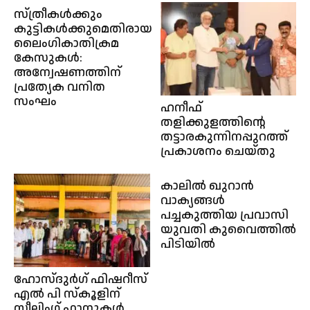
സ്ത്രീകള്‍ക്കും
കുട്ടികൾക്കുമെതിരായ
ലൈംഗികാതിക്രമ
കേസുകൾ:
അന്വേഷണത്തിന്
പ്രത്യേക വനിത
സംഘം
ഹനീഫ്
തളിക്കുളത്തിന്റെ
തട്ടാരകുന്നിനപ്പുറത്ത്
പ്രകാശനം ചെയ്തു
കാലിൽ ഖുറാൻ
വാക്യങ്ങൾ
പച്ചകുത്തിയ പ്രവാസി
യുവതി കുവൈത്തിൽ
പിടിയിൽ
ഹോസ്ദുർഗ് ഫിഷറീസ്
എൽ പി സ്കൂളിന്
സീലിംഗ് ഫാനുകൾ