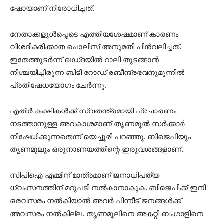
ഷോയാണ് നിരോധിച്ചത്.
നേതാക്കളുള്‍പ്പെടെ എത്തിയശേഷമാണ് കാരണം
വിശദീകരിക്കാത പൊലീസ് അനുമതി പിന്‍വലിച്ചത്.
ഇതേത്തുടര്‍ന്ന് ഖഡ്ദയില്‍ റാലി തുടങ്ങാന്‍
നിശ്ചയിച്ചിരുന്ന ബിടി റോഡ് രബീന്ദ്രഭവനുമുന്നില്‍
പ്രതിഷേധയോഗം ചേര്‍ന്നു.
എതിര്‍ കക്ഷികള്‍ക്ക് സ്വതന്ത്രമായി പ്രചാരണം
നടത്താനുള്ള അവകാശമാണ് തൃണമൂല്‍ സര്‍ക്കാര്‍
നിഷേധിക്കുന്നതെന്ന് യെച്ചൂരി പറഞ്ഞു. ബിജെപിയും
തൃണമൂലും ഒരുനാണയത്തിന്റെ ഇരുവശങ്ങളാണ്.
സിപിഐ എമ്മിന് മാത്രമാണ് ജനാധിപത്യ
ധ്വംസനത്തിന് മറുപടി നല്‍കാനാകുക. ബിജെപിക്ക് ഇനി
ഒരവസരം നല്‍കിയാല്‍ അവര്‍ പിന്നീട് ജനങ്ങള്‍ക്ക്
അവസരം നല്‍കില്ല. തൃണമൂലിനെ അകറ്റി ബംഗാളിനെ