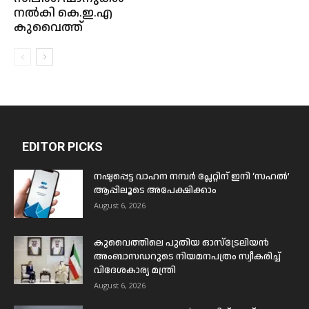
നൽകി കെ.ഇ.എ
കുവൈത്ത്
EDITOR PICKS
നഷ്ടപ്പെട്ട വാഹന നമ്പർ പ്ലേറ്റിന് ഇനി ‘സഹൽ’
ആപ്പിലൂടെ അപേക്ഷിക്കാം
August 6, 2026
കുവൈത്തിലെ പുതിയ ഓസ്ട്രേലിയൻ
അംബാസഡറുടെ നിയമനപത്രം സ്വീകരിച്ച്
വിദേശകാര്യ മന്ത്രി
August 6, 2026