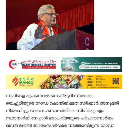
സിപിഐ എം ജനറല്‍ സെക്രട്ടറി സീതാറാം
യെച്ചൂരിയുടെ റോഡ് ഷോയ്ക്ക് മമത സര്‍ക്കാര്‍ അനുമതി
നിഷേധിച്ചു. ഡംഡം മണ്ഡലത്തിലെ സിപിഐ എം
സ്ഥാനാര്‍ഥി നേപ്പാള്‍ ഭട്ടാചര്യയുടെ പ്രചാരണാര്‍ഥം
ഖഡ്ദ മുതല്‍ ബാരാനഗര്‍വരെ നടത്താനിരുന്ന റോഡ്