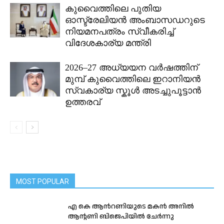
കുവൈത്തിലെ പുതിയ
ഓസ്ട്രേലിയൻ അംബാസഡറുടെ
നിയമനപത്രം സ്വീകരിച്ച്
വിദേശകാര്യ മന്ത്രി
2026–27 അധ്യയന വർഷത്തിന്
മുമ്പ് കുവൈത്തിലെ ഇറാനിയൻ
സ്വകാര്യ സ്കൂൾ അടച്ചുപൂട്ടാൻ
ഉത്തരവ്
MOST POPULAR
എ കെ ആൻറണിയുടെ മകൻ അനിൽ
ആന്റണി ബിജെപിയിൽ ചേർന്നു