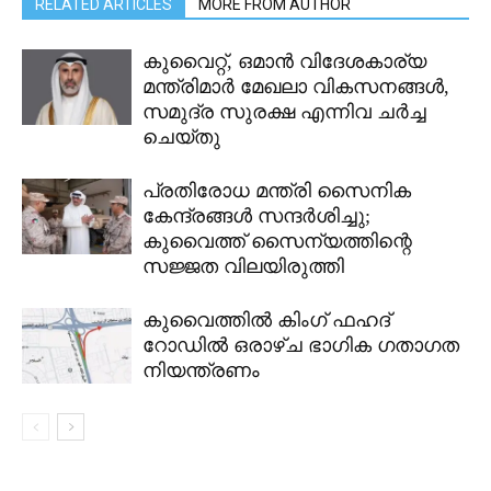
RELATED ARTICLES
MORE FROM AUTHOR
കുവൈറ്റ്, ഒമാൻ വിദേശകാര്യ
മന്ത്രിമാർ മേഖലാ വികസനങ്ങൾ,
സമുദ്ര സുരക്ഷ എന്നിവ ചർച്ച
ചെയ്തു
പ്രതിരോധ മന്ത്രി സൈനിക
കേന്ദ്രങ്ങൾ സന്ദർശിച്ചു;
കുവൈത്ത് സൈന്യത്തിന്റെ
സജ്ജത വിലയിരുത്തി
കുവൈത്തിൽ കിംഗ് ഫഹദ്
റോഡിൽ ഒരാഴ്ച ഭാഗിക ഗതാഗത
നിയന്ത്രണം