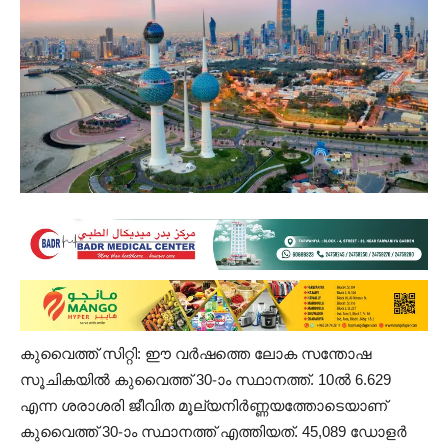
കുവൈത്ത് സിറ്റി: ഈ വര്‍ഷത്തെ ലോക സന്തോഷ
സൂചികയിൽ കുവൈത്ത് 30-ാം സ്ഥാനത്ത്. 10ൽ 6.629
എന്ന ശരാശരി ജീവിത മൂല്യനിർണ്ണയത്തോടെയാണ്
കുവൈത്ത് 30-ാം സ്ഥാനത്ത് എത്തിയത്. 45,089 ഡോളർ