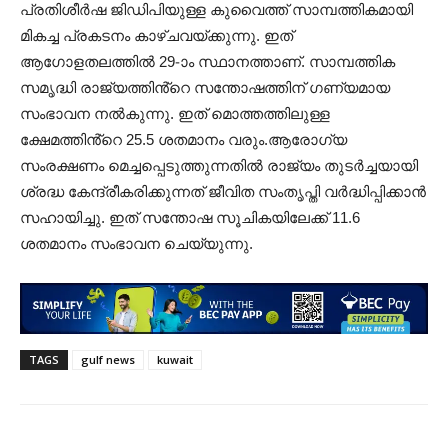
പ്രതിശീർഷ ജിഡിപിയുള്ള കുവൈത്ത് സാമ്പത്തികമായി
മികച്ച പ്രകടനം കാഴ്ചവയ്ക്കുന്നു. ഇത്
ആഗോളതലത്തിൽ 29-ാം സ്ഥാനത്താണ്. സാമ്പത്തിക
സമൃദ്ധി രാജ്യത്തിൻ്റെ സന്തോഷത്തിന് ഗണ്യമായ
സംഭാവന നൽകുന്നു. ഇത് മൊത്തത്തിലുള്ള
ക്ഷേമത്തിൻ്റെ 25.5 ശതമാനം വരും.ആരോഗ്യ
സംരക്ഷണം മെച്ചപ്പെടുത്തുന്നതിൽ രാജ്യം തുടർച്ചയായി
ശ്രദ്ധ കേന്ദ്രീകരിക്കുന്നത് ജീവിത സംതൃപ്തി വർദ്ധിപ്പിക്കാൻ
സഹായിച്ചു. ഇത് സന്തോഷ സൂചികയിലേക്ക് 11.6
ശതമാനം സംഭാവന ചെയ്യുന്നു.
TAGS
gulf news
kuwait