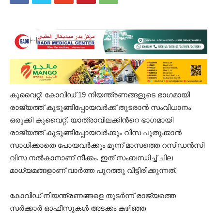
കുവൈറ്റ്: കോവിഡ് 19 നിയന്ത്രണങ്ങളുടെ ഭാഗമാ‌യി
രാജ്യത്ത് കുടുങ്ങിപ്പോയവർക്ക് തുടരാൻ സംവിധാനം
ഒരുക്കി കുവൈറ്റ്. യാത്രാവിലക്കിന്‍റെ ഭാഗമായി
രാജ്യത്ത് കുടുങ്ങിപ്പോയവര്‍ക്കും വിസ പുതുക്കാൻ
സാധിക്കാതെ പോയവർക്കും മൂന്ന് മാസത്തെ റസിഡൻസി
വിസ നൽകാനാണ് നീക്കം. ഇത് സംബന്ധിച്ച് ചില
മാധ്യമങ്ങളാണ് വാർത്ത പുറത്തു വിട്ടിരിക്കുന്നത്.
കോവിഡ് നിയന്ത്രണങ്ങളെ തുടർന്ന് രാജ്യത്തെ
സര്‍ക്കാർ ഓഫീസുകൾ അടക്കം കഴിഞ്ഞ