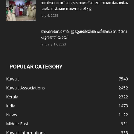
വനിതാ വേദി കുവൈത്ത് കലാ സാംസ്കാരിക
പരിപാടികൾ സംഘടിപ്പിച്ചു
July 6, 2025
ബഫര്‍സോണ്‍: ഇടുക്കിയില്‍ ഫീല്‍ഡ് സര്‍വേ
പൂര്‍ത്തിയായി
January 17, 2023
POPULAR CATEGORY
Kuwait
7540
Kuwait Associations
2452
Kerala
2322
India
1473
News
1122
Middle East
931
Kuwait Informations
333