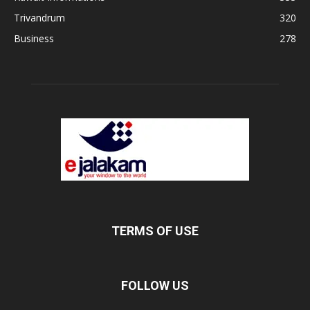
Trivandrum
320
Business
278
TERMS OF USE
FOLLOW US