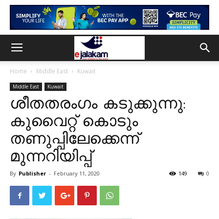
Home
Middle East
Kuwait
Middle East
Kuwait
ശീതതരംഗം കടുക്കുന്നു:
കുവൈറ്റ് കൊടും
തണുപ്പിലേക്കെന്ന്
മുന്നറിയിപ്പ്
By
Publisher
-
February 11, 2020
149
0