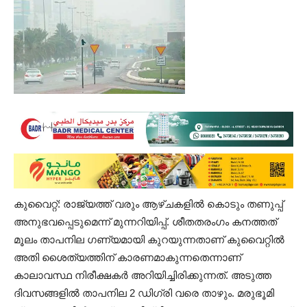
കുവൈറ്റ്: രാജ്യത്ത് വരും ആഴ്ചകളിൽ കൊടും തണുപ്പ്
അനുഭവപ്പെടുമെന്ന് മുന്നറിയിപ്പ്. ശീതതരംഗം കനത്തത്
മൂലം താപനില ഗണ്യമായി കുറയുന്നതാണ് കുവൈറ്റിൽ
അതി ശൈത്യത്തിന് കാരണമാകുന്നതെന്നാണ്
കാലാവസ്ഥ നിരീക്ഷകർ അറിയിച്ചിരിക്കുന്നത്. അടുത്ത
ദിവസങ്ങളിൽ താപനില 2 ഡിഗ്രി വരെ താഴും. മരുഭൂമി