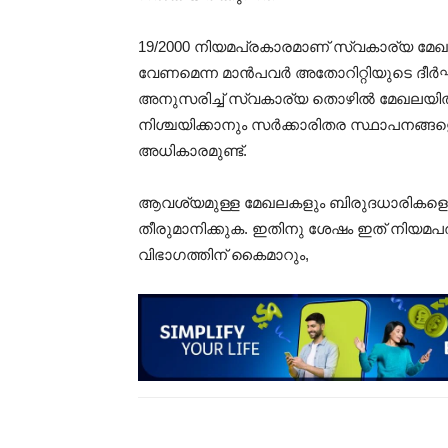
19/2000 നിയമപ്രകാരമാണ് സ്വകാര്യ മ
വേണമെന്ന മാൻപവർ അതോറിറ്റിയുടെ ദീർഘ
അനുസരിച്ച് സ്വകാര്യ തൊഴിൽ മേഖലയിൽ
നിശ്ചയിക്കാനും സർക്കാരിതര സ്ഥാപനങ്ങളെ 
അധികാരമുണ്ട്.
ആവശ്യമുള്ള മേഖലകളും ബിരുദധാരികളെയ
തീരുമാനിക്കുക. ഇതിനു ശേഷം ഇത് നിയമ
വിഭാഗത്തിന് കൈമാറും,