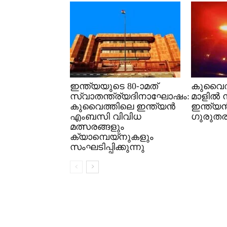
ഇന്ത്യയുടെ 80-ാമത്
കുവൈത്
സ്വാതന്ത്ര്യദിനാഘോഷം:
മാളിൽ ന
കുവൈത്തിലെ ഇന്ത്യൻ
ഇന്ത്യൻ
എംബസി വിവിധ
ഗുരുതര 
മത്സരങ്ങളും
ക്യാമ്പെയ്‌നുകളും
സംഘടിപ്പിക്കുന്നു