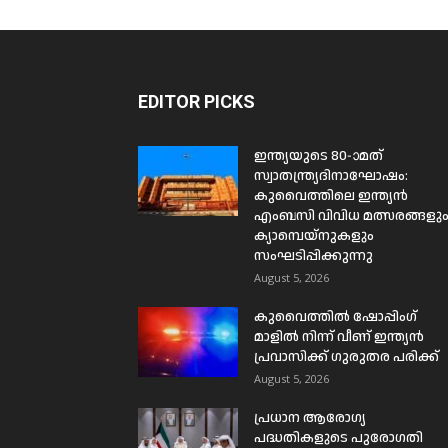
EDITOR PICKS
ഇന്ത്യയുടെ 80-ാമത്
സ്വാതന്ത്ര്യദിനാഘോഷം:
കുവൈത്തിലെ ഇന്ത്യൻ
എംബസി വിവിധ മത്സരങ്ങളു
ക്യാമ്പെയ്‌നുകളും
സംഘടിപ്പിക്കുന്നു
August 5, 2026
കുവൈത്തിൽ ഷോപ്പിംഗ്
മാളിൽ നിന്ന് വീണ് ഇന്ത്യൻ
പ്രവാസിക്ക് ഗുരുതര പരിക്ക്
August 5, 2026
പ്രധാന ആരോഗ്യ
പദ്ധതികളുടെ പുരോഗതി