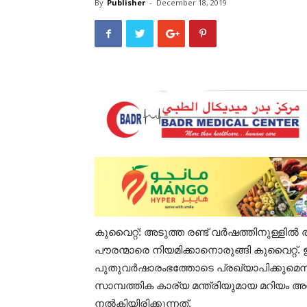
By
Publisher
-
December 18, 2019
കുവൈറ്റ്: അടുത്ത രണ്ട് വർഷത്തിനുള്ള
പൗരന്മാരെ നിയമിക്കാനൊരുങ്ങി കുവൈറ്റ്. 
പുതുവർഷാരംഭത്തോടെ പ്രഖ്യാപിക്കുമെന്നാണ
സാമ്പത്തിക കാര്യ മന്ത്രിയുമായ മറിയ
നൽകിയിരിക്കുന്നത്.