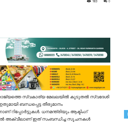
183
0
ിൽ രാജ്യത്തെ സ്വകാര്യ മേഖലയിൽ കൂടുതൽ സ്വദേശി
ഇതുമായി ബന്ധപ്പെട്ട തീരുമാനം
് റിപ്പോർട്ടുകൾ. ധനമന്ത്രിയും ആക്ടിംഗ്
ം അൽ അക്വീലാണ് ഇത് സംബന്ധിച്ച സൂചനകൾ