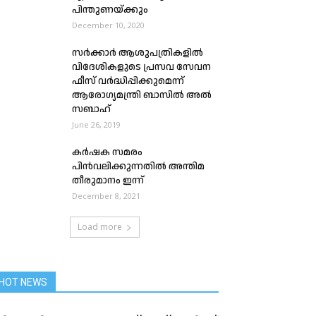
പിന്തുണയ്ക്കും
December 10, 2020
സർക്കാർ ആശുപത്രികളിൽ
വിദേശികളുടെ പ്രസവ സേവന
ഫീസ്‌ വർദ്ധിപ്പിക്കുമെന്ന്
ആരോഗ്യമന്ത്രി ബാസിൽ അൽ
സബാഹ്‌
June 26, 2019
കര്‍ഷക സമരം
പിന്‍വലിക്കുന്നതില്‍ അന്തിമ
തീരുമാനം ഇന്ന്
December 8, 2021
Load more
HOT NEWS