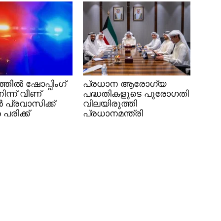
തിൽ ഷോപ്പിംഗ്
പ്രധാന ആരോഗ്യ
ിന്ന് വീണ്
പദ്ധതികളുടെ പുരോഗതി
 പ്രവാസിക്ക്
വിലയിരുത്തി
പരിക്ക്
പ്രധാനമന്ത്രി