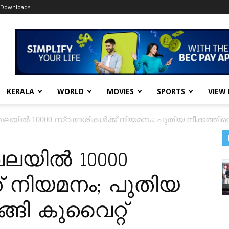
Downloads
KERALA
WORLD
MOVIES
SPORTS
VIEW
യിൽ 10000 സ്വദേശികള്‍ക്ക് നിയമനം; പുതിയ നീക്കത്തിനൊ
ലയിൽ 10000
ക് നിയമനം; പുതിയ
്ങി കുവൈറ്റ്