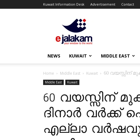
Kuwait Information Desk
Advertisement
Contact
ejalakam
NEWS
KUWAIT
MIDDLE EAST
60 വയസ്സിന് മു
Home
Middle East
Kuwait
Middle East
Kuwait
60 വയസ്സിന് മുക
ദിനാർ വർക്ക് പെ
എല്ലാ വർഷവു