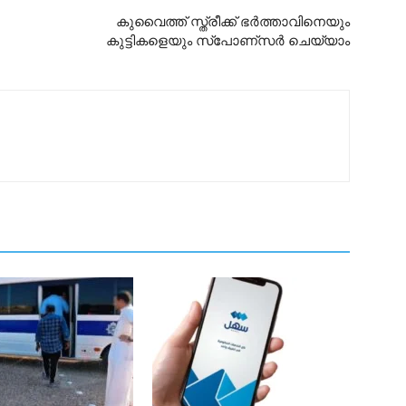
കുവൈത്ത് സ്ത്രീക്ക് ഭർത്താവിനെയും
കുട്ടികളെയും സ്പോണ്സർ ചെയ്യാം