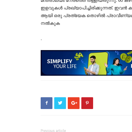
മന്ത്രാലയം നേരത്തെ തള്ളിയിരുന്നു. 60 
ഇളവുകൾ പ്രഖ്യാപിച്ചിരിക്കുന്നത്. ഇ
ആയി ഒരു പ്രത്യേക തൊഴിൽ പ്രാവീണ്യ
നൽകുക
.
Previous article