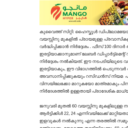
കുവൈത്ത് സിറ്റി: ഹൈസ്കൂൾ ഡിപ്ലോമ
വയസ്സിനു മുകളിൽ പ്രായമുള്ള പ്രവാസികളുട
വർദ്ധിപ്പിക്കാൻ നിർദ്ദേശം . ഫീസ് 100 ദിന
ഇരട്ടിയാക്കാനുമാണ് ലേബർ ഡിപ്പാർട്ട്‌മെന
നിർദ്ദേശം നൽകിയത്. ഈ നടപടിയിലൂടെ വാ
ഇരട്ടിയാകും, ഈ വിഭാഗത്തിൽ പെടുന്നവർ അത
അവസാനിപ്പിക്കുകയും റസിഡൻസ് നിയമ പ
വിസയിലേക്കോ മാറുകയോ മാത്രമാകും പിന്നീ
നിർദേശത്തിൽ ഉള്ളതായി പ്രാദേശിക മാധ്യമം
ജനുവരി മുതൽ 60 വയസ്സിനു മുകളിലുള്
ആർട്ടിക്കിൾ 22, 24 എന്നിവയിലേക്ക് മാറ്റി
ഇളവുകൾ നൽകുന്നു എന്ന തരത്തിൽ സമൂഹ മ