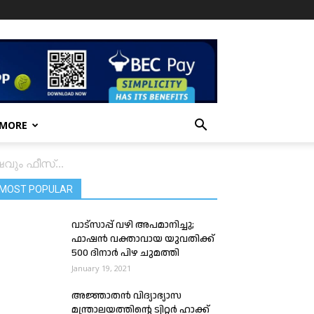
 MORE
ഷവും ഫീസ്...
MOST POPULAR
വാട്സാപ്പ് വഴി അപമാനിച്ചു;
ഫാഷൻ വക്താവായ യുവതിക്ക്
500 ദിനാർ പിഴ ചുമത്തി
January 19, 2021
അജ്ഞാതൻ വിദ്യാഭ്യാസ
മന്ത്രാലയത്തിൻ്റെ ട്വിറ്റർ ഹാക്ക്