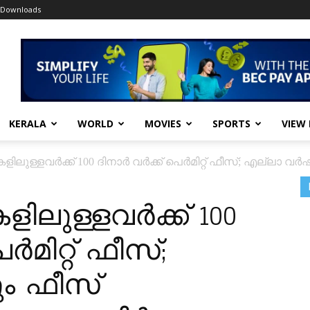
Downloads
KERALA
WORLD
MOVIES
SPORTS
VIEW
കളിലുള്ളവർക്ക് 100 ദിനാർ വർക്ക് പെർമിറ്റ് ഫീസ്; എല്ലാ വർ
ളിലുള്ളവർക്ക് 100
ർമിറ്റ് ഫീസ്;
ം ഫീസ്