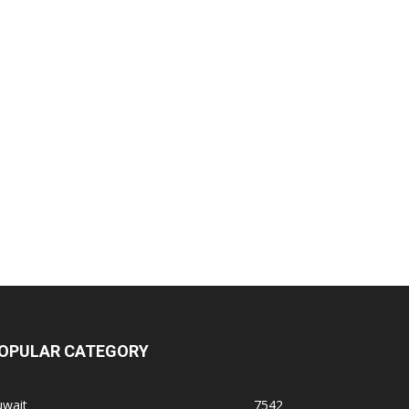
OPULAR CATEGORY
uwait
7542