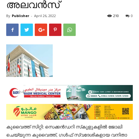
അലവൻസ്
By
Publisher
-
April 26, 2022
210
0
കുവൈത്ത് സിറ്റി: സെക്കൻഡറി സ്‌കൂളുകളിൽ ജോലി
ചെയ്യുന്ന കുവൈത്ത്, ഗൾഫ് സ്വദേശികളായ വനിതാ