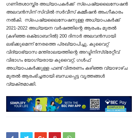
ഗണിതശാസ്ത്ര അധ്യാപകർക്ക് സ്‌പെഷ്യലൈസേഷൻ
അലവൻസിന് സിവിൽ സർവീസ് കമ്മീഷൻ അംഗീകാരം
നൽകി. സ്പെഷ്യലൈസേഷനുള്ള അധ്യാപകർക്ക്
2021-2022 അധ്യയന വർഷത്തിന്റെ ആരംഭം മുതൽ
(കഴിഞ്ഞ ഒക്‌ടോബറിൽ) 200 ദിനാർ അലവൻസായി
ലഭിക്കുമെന്ന് നേരത്തെ പ്രഖ്യാപിച്ചു. കുവൈറ്റ്
വിദ്യാഭ്യാസ മന്ത്രാലയത്തിന്റെ അഡ്മിനിസ്‌ട്രേറ്റീവ്
വിഭാഗം യോഗ്യരായ കുവൈറ്റ്, ഗൾഫ്
അധ്യാപകർക്കുള്ള ഫണ്ട് വിതരണം കഴിഞ്ഞ വ്യാഴാഴ്ച
മുതൽ ആരംഭിച്ചതായി ബന്ധപ്പെട്ട വൃത്തങ്ങൾ
വ്യക്തമാക്കി.